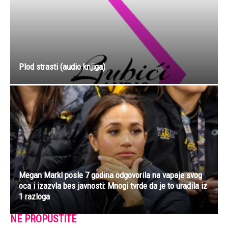
Plod strasti (audio knjiga)
Megan Markl posle 7 godina odgovorila na vapaje svog
oca i izazvla bes javnosti: Mnogi tvrde da je to uradila iz
1 razloga
NE PROPUSTITE