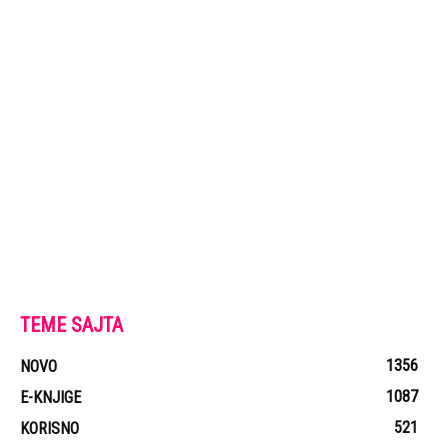
TEME SAJTA
1356
NOVO
1087
E-KNJIGE
521
KORISNO