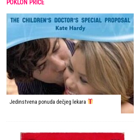
POKLON PRIČE
Jedinstvena ponuda dečjeg lekara