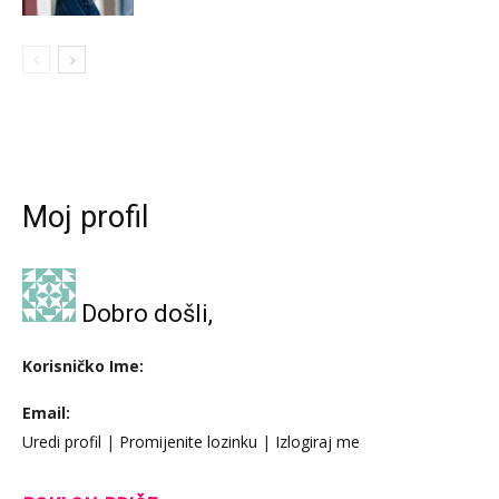
Moj profil
Dobro došli,
Korisničko Ime:
Email:
Uredi profil
|
Promijenite lozinku
|
Izlogiraj me