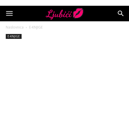
Naslovnica
E-KNJIGE
E-KNJIGE