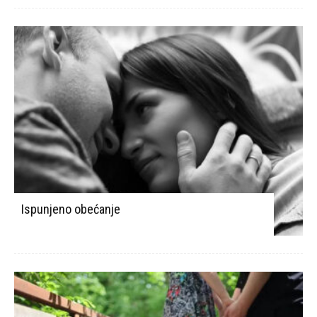
Ispunjeno obećanje