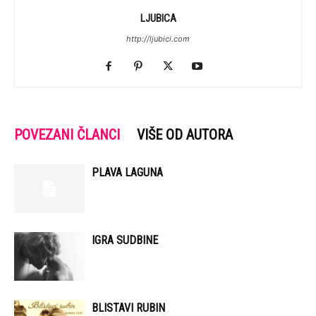
LJUBICA
http://ljubici.com
POVEZANI ČLANCI
VIŠE OD AUTORA
PLAVA LAGUNA
IGRA SUDBINE
BLISTAVI RUBIN