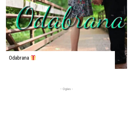
Odabrana
- Oglas -