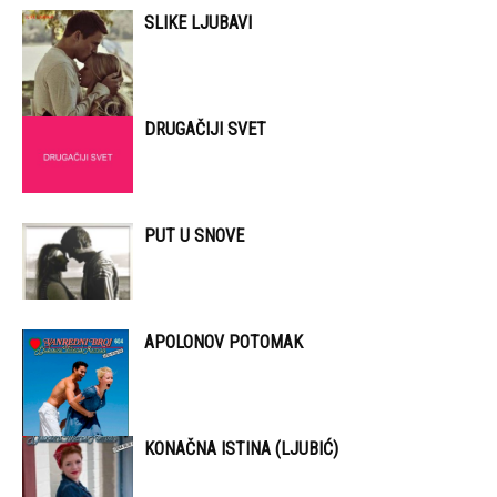
SLIKE LJUBAVI
DRUGAČIJI SVET
PUT U SNOVE
APOLONOV POTOMAK
KONAČNA ISTINA (LJUBIĆ)