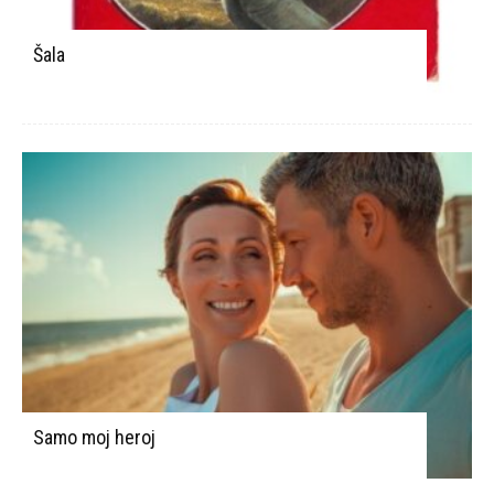
Šala
Samo moj heroj