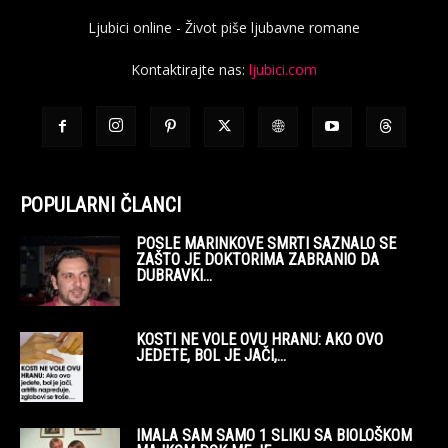
Ljubici online - Život piše ljubavne romane
Kontaktirajte nas:
ljubici.com
POPULARNI ČLANCI
POSLE MARINKOVE SMRTI SAZNALO SE
ZAŠTO JE DOKTORIMA ZABRANIO DA
DUBRAVKI...
KOSTI NE VOLE OVU HRANU: AKO OVO
JEDETE, BOL JE JAČI,...
IMALA SAM SAMO 1 SLIKU SA BIOLOŠKOM