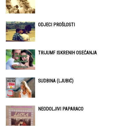
ODJECI PROŠLOSTI
TRIJUMF ISKRENIH OSEĆANJA
SUDBINA (LJUBIĆ)
NEODOLJIVI PAPARACO