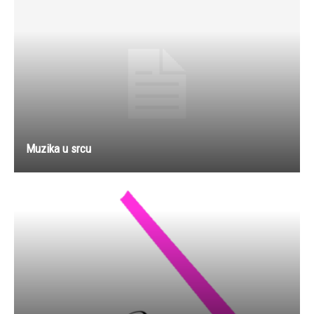
Muzika u srcu