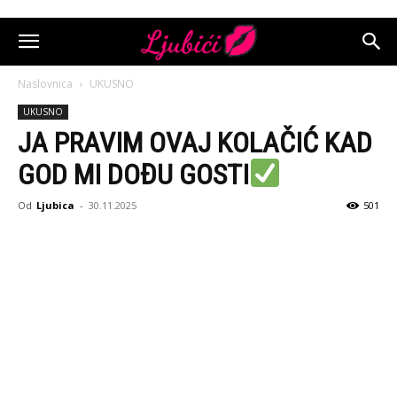
Naslovnica
UKUSNO
UKUSNO
JA PRAVIM OVAJ KOLAČIĆ KAD
GOD MI DOĐU GOSTI
Od
Ljubica
-
30.11.2025
501