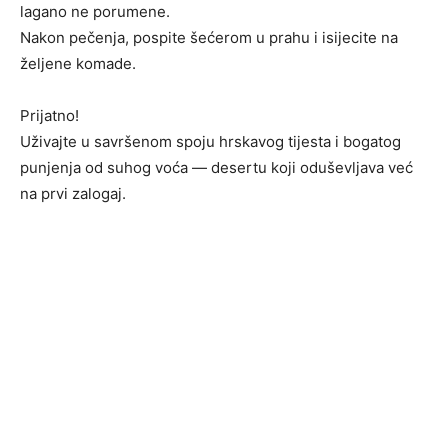
lagano ne porumene.
Nakon pečenja, pospite šećerom u prahu i isijecite na
željene komade.
Prijatno!
Uživajte u savršenom spoju hrskavog tijesta i bogatog
punjenja od suhog voća — desertu koji oduševljava već
na prvi zalogaj.