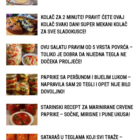
KOLAČ ZA 2 MINUTE! PRAVIT ĆETE OVAJ
KOLAČ SVAKI DAN! SUPER MEKANI KOLAČ
ZA SVE SLADOKUSCE!
OVU SALATU PRAVIM OD 5 VRSTA POVRĆA –
TOLIKO JE DOBRA DA NIJEDNA TEGLA NE
DOČEKA PROLJEĆE!
PAPRIKE SA PERŠUNOM I BIJELIM LUKOM –
NAPRAVILA SAM 20 TEGLI I OPET NIJE BILO
DOVOLJNO!
STARINSKI RECEPT ZA MARINIRANE CRVENE
PAPRIKE – SOČNE, MIRISNE I PUNE UKUSA!
SATARAŠ U TEGLAMA KOJI SVI TRAŽE –