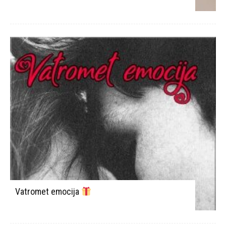
Vatromet emocija