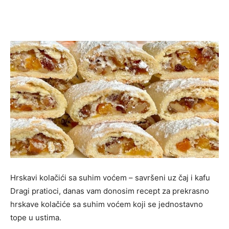
Hrskavi kolačići sa suhim voćem – savršeni uz čaj i kafu
Dragi pratioci, danas vam donosim recept za prekrasno
hrskave kolačiće sa suhim voćem koji se jednostavno
tope u ustima.