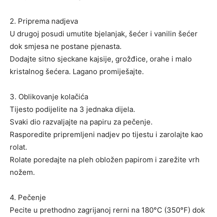
2. Priprema nadjeva
U drugoj posudi umutite bjelanjak, šećer i vanilin šećer
dok smjesa ne postane pjenasta.
Dodajte sitno sjeckane kajsije, grožđice, orahe i malo
kristalnog šećera. Lagano promiješajte.
3. Oblikovanje kolačića
Tijesto podijelite na 3 jednaka dijela.
Svaki dio razvaljajte na papiru za pečenje.
Rasporedite pripremljeni nadjev po tijestu i zarolajte kao
rolat.
Rolate poredajte na pleh obložen papirom i zarežite vrh
nožem.
4. Pečenje
Pecite u prethodno zagrijanoj rerni na 180°C (350°F) dok