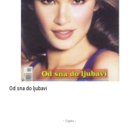
Od sna do ljubavi
- Oglas -