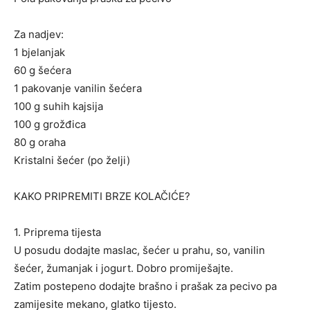
Za nadjev:
1 bjelanjak
60 g šećera
1 pakovanje vanilin šećera
100 g suhih kajsija
100 g grožđica
80 g oraha
Kristalni šećer (po želji)
KAKO PRIPREMITI BRZE KOLAČIĆE?
1. Priprema tijesta
U posudu dodajte maslac, šećer u prahu, so, vanilin
šećer, žumanjak i jogurt. Dobro promiješajte.
Zatim postepeno dodajte brašno i prašak za pecivo pa
zamijesite mekano, glatko tijesto.