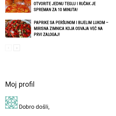
OTVORITE JEDNU TEGLU I RUČAK JE
SPREMAN ZA 10 MINUTA!
PAPRIKE SA PERŠUNOM I BIJELIM LUKOM –
MIRISNA ZIMNICA KOJA OSVAJA VEĆ NA
PRVI ZALOGAJ!
Moj profil
Dobro došli,