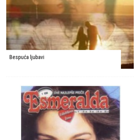
Bespuća ljubavi