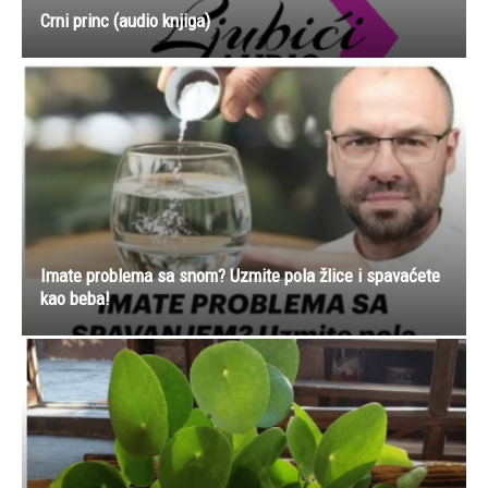
Crni princ (audio knjiga)
Imate problema sa snom? Uzmite pola žlice i spavaćete
kao beba!