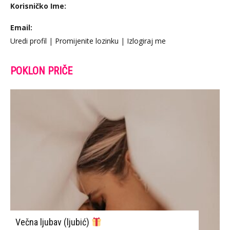
Korisničko Ime:
Email:
Uredi profil
|
Promijenite lozinku
|
Izlogiraj me
POKLON PRIČE
Večna ljubav (ljubić)