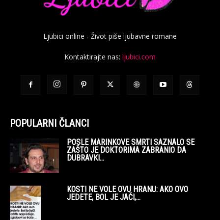
Ljubici online - Život piše ljubavne romane
Kontaktirajte nas:
ljubici.com
POPULARNI ČLANCI
POSLE MARINKOVE SMRTI SAZNALO SE
ZAŠTO JE DOKTORIMA ZABRANIO DA
DUBRAVKI...
KOSTI NE VOLE OVU HRANU: AKO OVO
JEDETE, BOL JE JAČI,...