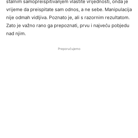
stalnim samopreispitivanjem vlastite vrijednosti, onda je
vrijeme da preispitate sam odnos, a ne sebe. Manipulacija
nije odmah vidljiva. Poznato je, ali s razornim rezultatom.
Zato je važno rano ga prepoznati, prvu i najveću pobjedu
nad njim.
Preporučujemo