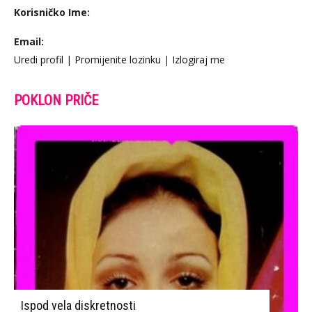
Korisničko Ime:
Email:
Uredi profil
|
Promijenite lozinku
|
Izlogiraj me
POKLON PRIČE
Ispod vela diskretnosti