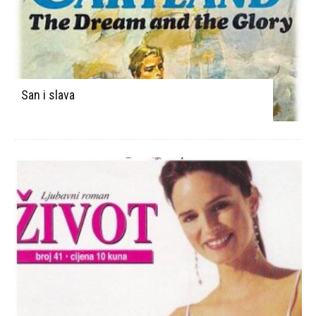
San i slava