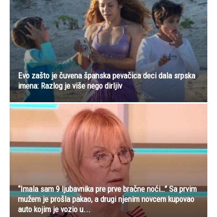
Evo zašto je čuvena španska pevačica deci dala srpska
imena: Razlog je više nego dirljiv
“Imala sam 9 ljubavnika pre prve bračne noći…” Sa prvim
mužem je prošla pakao, a drugi njenim novcem kupovao
auto kojim je vozio u...