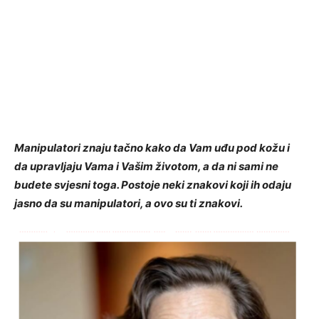
Manipulatori znaju tačno kako da Vam uđu pod kožu i
da upravljaju Vama i Vašim životom, a da ni sami ne
budete svjesni toga. Postoje neki znakovi koji ih odaju
jasno da su manipulatori, a ovo su ti znakovi.