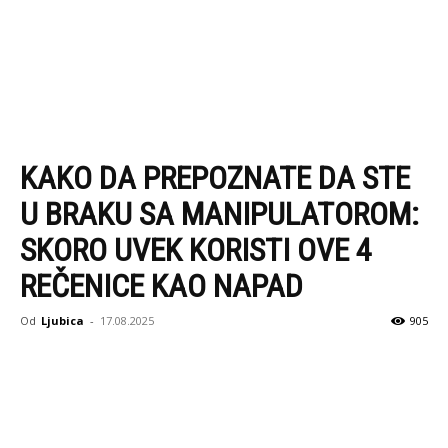
KAKO DA PREPOZNATE DA STE
U BRAKU SA MANIPULATOROM:
SKORO UVEK KORISTI OVE 4
REČENICE KAO NAPAD
Od
Ljubica
-
17.08.2025
905