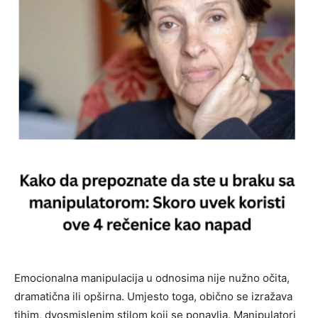
Emocionalna manipulacija u odnosima nije nužno očita,
dramatična ili opširna. Umjesto toga, obično se izražava
tihim, dvosmislenim stilom koji se ponavlja. Manipulatori