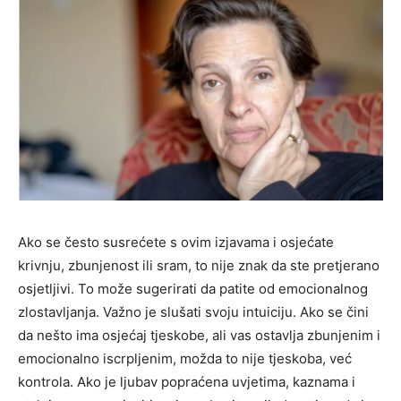
Ako se često susrećete s ovim izjavama i osjećate
krivnju, zbunjenost ili sram, to nije znak da ste pretjerano
osjetljivi. To može sugerirati da patite od emocionalnog
zlostavljanja. Važno je slušati svoju intuiciju. Ako se čini
da nešto ima osjećaj tjeskobe, ali vas ostavlja zbunjenim i
emocionalno iscrpljenim, možda to nije tjeskoba, već
kontrola. Ako je ljubav popraćena uvjetima, kaznama i