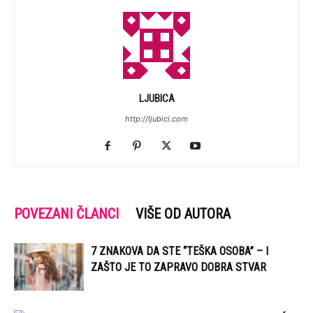
LJUBICA
http://ljubici.com
POVEZANI ČLANCI
VIŠE OD AUTORA
7 ZNAKOVA DA STE “TEŠKA OSOBA” – I
ZAŠTO JE TO ZAPRAVO DOBRA STVAR