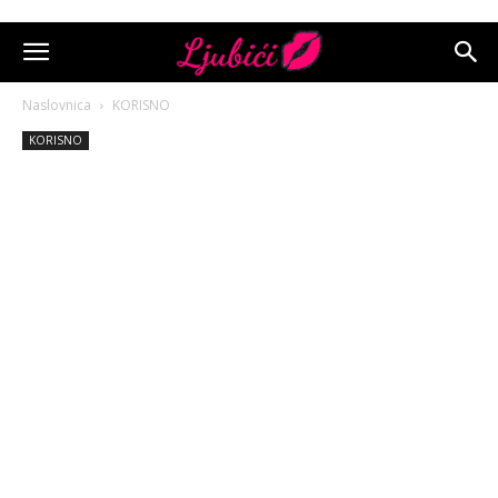
Naslovnica
KORISNO
KORISNO