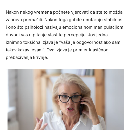
Nakon nekog vremena počnete vjerovati da ste to možda
zapravo premašili. Nakon toga gubite unutarnju stabilnost
i ono što psiholozi nazivaju emocionalnom manipulacijom
dovodi vas u pitanje vlastite percepcije. Još jedna
iznimno toksična izjava je “vaša je odgovornost ako sam
takav kakav jesam”. Ova izjava je primjer klasičnog
prebacivanja krivnje.