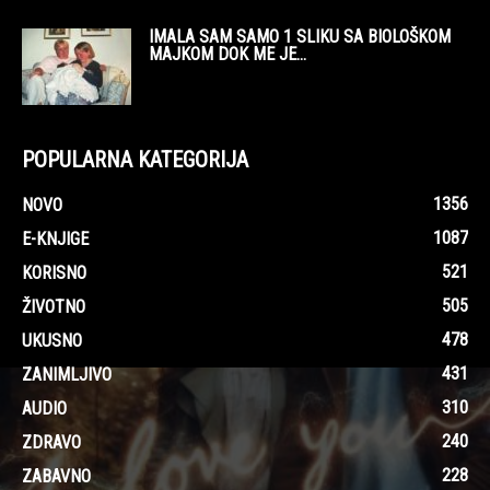
IMALA SAM SAMO 1 SLIKU SA BIOLOŠKOM
MAJKOM DOK ME JE...
POPULARNA KATEGORIJA
1356
NOVO
1087
E-KNJIGE
521
KORISNO
505
ŽIVOTNO
478
UKUSNO
431
ZANIMLJIVO
310
AUDIO
240
ZDRAVO
228
ZABAVNO