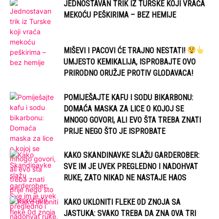
JEDNOSTAVAN TRIK IZ TURSKE KOJI VRAĆA
MEKOĆU PEŠKIRIMA – BEZ HEMIJE
MIŠEVI I PACOVI ĆE TRAJNO NESTATI!
UMJESTO KEMIKALIJA, ISPROBAJTE OVO
PRIRODNO ORUŽJE PROTIV GLODAVACA!
POMIJEŠAJTE KAFU I SODU BIKARBONU:
DOMAĆA MASKA ZA LICE O KOJOJ SE
MNOGO GOVORI, ALI EVO ŠTA TREBA ZNATI
PRIJE NEGO ŠTO JE ISPROBATE
KAKO SKANDINAVKE SLAŽU GARDEROBER:
SVE IM JE UVEK PREGLEDNO I NADOHVAT
RUKE, ZATO NIKAD NE NASTAJE HAOS
KAKO UKLONITI FLEKE 0D ZNOJA SA
JASTUKA: SVAKO TREBA DA ZNA 0VA TRI