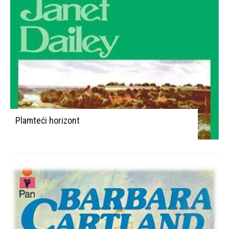
Plamteći horizont