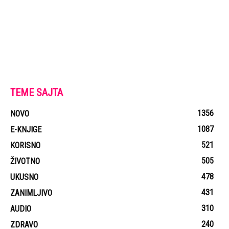
TEME SAJTA
1356
NOVO
1087
E-KNJIGE
521
KORISNO
505
ŽIVOTNO
478
UKUSNO
431
ZANIMLJIVO
310
AUDIO
240
ZDRAVO