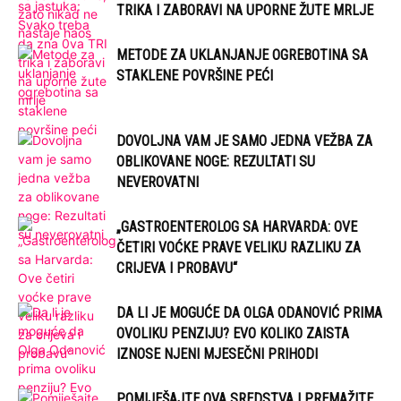
TRIKA I ZABORAVI NA UPORNE ŽUTE MRLJE
METODE ZA UKLANJANJE OGREBOTINA SA
STAKLENE POVRŠINE PEĆI
DOVOLJNA VAM JE SAMO JEDNA VEŽBA ZA
OBLIKOVANE NOGE: REZULTATI SU
NEVEROVATNI
„GASTROENTEROLOG SA HARVARDA: OVE
ČETIRI VOĆKE PRAVE VELIKU RAZLIKU ZA
CRIJEVA I PROBAVU“
DA LI JE MOGUĆE DA OLGA ODANOVIĆ PRIMA
OVOLIKU PENZIJU? EVO KOLIKO ZAISTA
IZNOSE NJENI MJESEČNI PRIHODI
POMIJEŠAJTE OVA SREDSTVA I PREMAŽITE