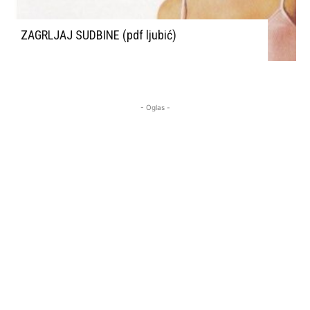
ZAGRLJAJ SUDBINE (pdf ljubić)
- Oglas -