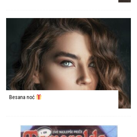
Besana noć