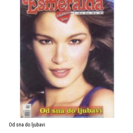
Od sna do ljubavi