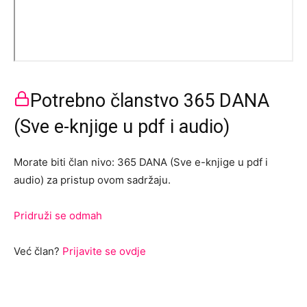
Potrebno članstvo 365 DANA
(Sve e-knjige u pdf i audio)
Morate biti član nivo: 365 DANA (Sve e-knjige u pdf i
audio) za pristup ovom sadržaju.
Pridruži se odmah
Već član?
Prijavite se ovdje