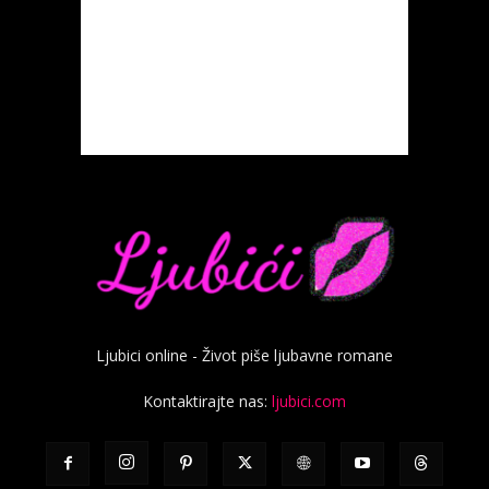
Ljubici online - Život piše ljubavne romane
Kontaktirajte nas:
ljubici.com