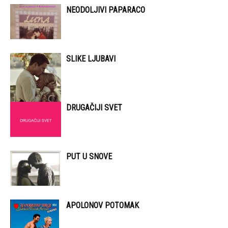
NEODOLJIVI PAPARACO
SLIKE LJUBAVI
DRUGAČIJI SVET
PUT U SNOVE
APOLONOV POTOMAK