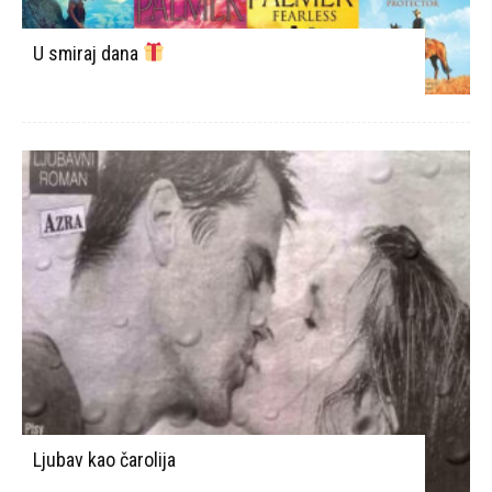
U smiraj dana
Ljubav kao čarolija