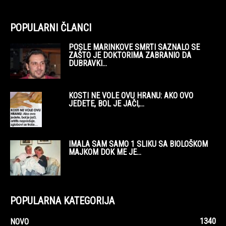
POPULARNI ČLANCI
POSLE MARINKOVE SMRTI SAZNALO SE
ZAŠTO JE DOKTORIMA ZABRANIO DA
DUBRAVKI...
KOSTI NE VOLE OVU HRANU: AKO OVO
JEDETE, BOL JE JAČI,...
IMALA SAM SAMO 1 SLIKU SA BIOLOŠKOM
MAJKOM DOK ME JE...
POPULARNA KATEGORIJA
1340
NOVO