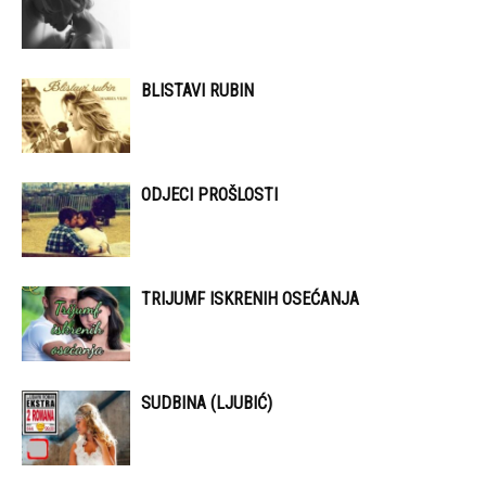
BLISTAVI RUBIN
ODJECI PROŠLOSTI
TRIJUMF ISKRENIH OSEĆANJA
SUDBINA (LJUBIĆ)