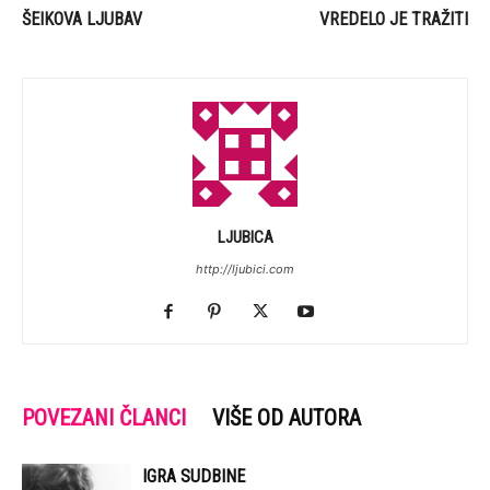
ŠEIKOVA LJUBAV
VREDELO JE TRAŽITI
LJUBICA
http://ljubici.com
POVEZANI ČLANCI
VIŠE OD AUTORA
IGRA SUDBINE