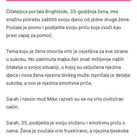
Čitateljica portala Brightside, 35-godišnja žena, ima
snažnu potrebu zaštititi svoju djecu od jedne druge žene.
Poslala je pismo i podijelila svoju priču koja zvuči kao
pravi vapaj za pomoć.
Tema koju je žena otvorila vrlo je osjetljiva za sve strane
u sukobu. No zabrinuta majka želi znati mišljenje naših
čitatelja o svojoj situaciji, u kojoj su uključena njezina
djeca i nova žena njezina bivšeg muža. Ispričala je detalje
sukoba, a ovo je njezina emotivna priča.
Sarah i njezin muž Mike razveli su se na vrlo civiliziran
način.
Sarah, 35, podijelila je svoju složenu i emotivnu priču s
nama. Žena je zvučala vrlo frustrirano, a njezina tjeskoba