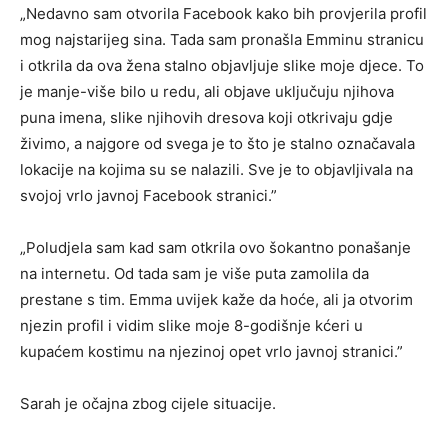
„Nedavno sam otvorila Facebook kako bih provjerila profil
mog najstarijeg sina. Tada sam pronašla Emminu stranicu
i otkrila da ova žena stalno objavljuje slike moje djece. To
je manje-više bilo u redu, ali objave uključuju njihova
puna imena, slike njihovih dresova koji otkrivaju gdje
živimo, a najgore od svega je to što je stalno označavala
lokacije na kojima su se nalazili. Sve je to objavljivala na
svojoj vrlo javnoj Facebook stranici.”
„Poludjela sam kad sam otkrila ovo šokantno ponašanje
na internetu. Od tada sam je više puta zamolila da
prestane s tim. Emma uvijek kaže da hoće, ali ja otvorim
njezin profil i vidim slike moje 8-godišnje kćeri u
kupaćem kostimu na njezinoj opet vrlo javnoj stranici.”
Sarah je očajna zbog cijele situacije.