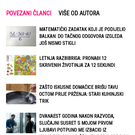
POVEZANI ČLANCI
VIŠE OD AUTORA
MATEMATIČKI ZADATAK KOJI JE PODIJELIO
BALKAN: DO TAČNOG ODGOVORA IZGLEDA
JOŠ NISMO STIGLI
LETNJA RAZBIBRIGA: PRONAĐI 12
SKRIVENIH ŽIVOTINJA ZA 12 SEKUNDI
ZAŠTO ISKUSNE DOMAĆICE BRIŠU TAVU
OCTOM PRIJE PRŽENJA: STARI KUHINJSKI
TRIK
DVANAEST GODINA NAKON RAZVODA,
SLUČAJNI SUSRET S MOJOM PRVOM
LJUBAVI POTPUNO ME IZBACIO IZ