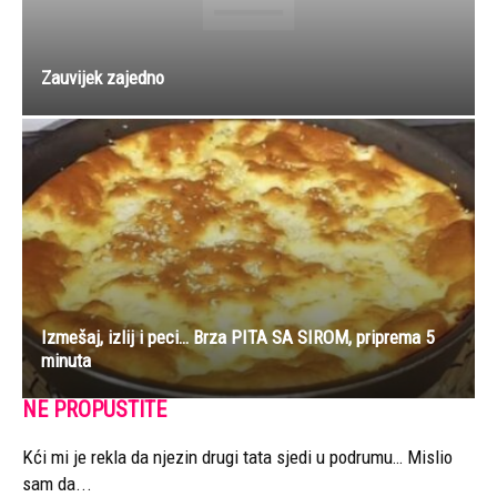
Zauvijek zajedno
Izmešaj, izlij i peci… Brza PITA SA SIROM, priprema 5
minuta
NE PROPUSTITE
Kći mi je rekla da njezin drugi tata sjedi u podrumu… Mislio
sam da...