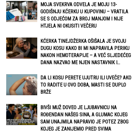
MOJA SVEKRVA ODVELA JE MOJU 13-
GODIŠNJU KĆERKU U KUPOVINU – VRATILA
SE S ODJEĆOM ZA BROJ MANJOM I NIJE
HTJELA NI OKUSITI VEČERU
KĆERKA TINEJDŽERKA OŠIŠALA JE SVOJU
DUGU KOSU KAKO BI MI NAPRAVILA PERIKU
NAKON HEMOTERAPIJE – A VEĆ SLJEDEĆEG
DANA NAZVAO ME NJEN NASTAVNIK I...
DA LI KOSU PERETE UJUTRU ILI UVEČE? AKO
TO RADITE U OVO DOBA, MASTI SE DUPLO
BRŽE
BIVŠI MUŽ DOVEO JE LJUBAVNICU NA
ROĐENDAN NAŠEG SINA, A GLUMAC KOJEG
SAM UNAJMILA NAPRAVIO JE POTEZ ZBOG
KOJEG JE ZANIJEMIO PRED SVIMA