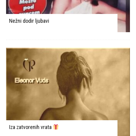
Nežni dodir ljubavi
Iza zatvorenih vrata