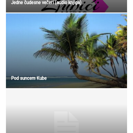
Jedne čudesne večeri (audio knjiga)
Pod suncem Kube