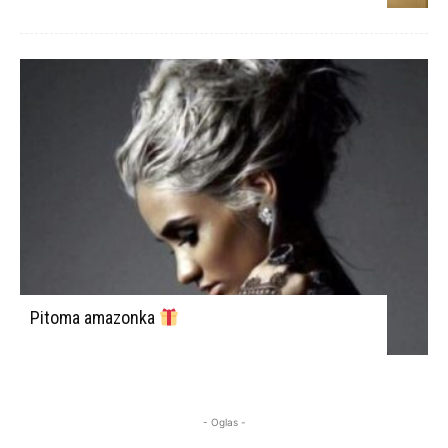
Pitoma amazonka
- Oglas -