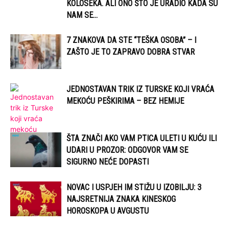
KOLOSEKA. ALI ONO ŠTO JE URADIO KADA SU
NAM SE...
7 ZNAKOVA DA STE “TEŠKA OSOBA” – I
ZAŠTO JE TO ZAPRAVO DOBRA STVAR
JEDNOSTAVAN TRIK IZ TURSKE KOJI VRAĆA
MEKOĆU PEŠKIRIMA – BEZ HEMIJE
ŠTA ZNAČI AKO VAM PTICA ULETI U KUĆU ILI
UDARI U PROZOR: ODGOVOR VAM SE
SIGURNO NEĆE DOPASTI
NOVAC I USPJEH IM STIŽU U IZOBILJU: 3
NAJSRETNIJA ZNAKA KINESKOG
HOROSKOPA U AVGUSTU