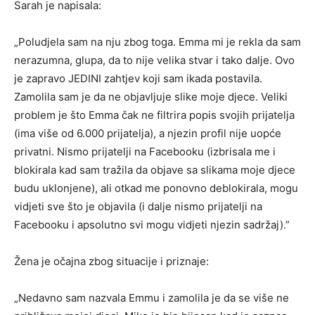
Sarah je napisala:
„Poludjela sam na nju zbog toga. Emma mi je rekla da sam
nerazumna, glupa, da to nije velika stvar i tako dalje. Ovo
je zapravo JEDINI zahtjev koji sam ikada postavila.
Zamolila sam je da ne objavljuje slike moje djece. Veliki
problem je što Emma čak ne filtrira popis svojih prijatelja
(ima više od 6.000 prijatelja), a njezin profil nije uopće
privatni. Nismo prijatelji na Facebooku (izbrisala me i
blokirala kad sam tražila da objave sa slikama moje djece
budu uklonjene), ali otkad me ponovno deblokirala, mogu
vidjeti sve što je objavila (i dalje nismo prijatelji na
Facebooku i apsolutno svi mogu vidjeti njezin sadržaj).”
Žena je očajna zbog situacije i priznaje:
„Nedavno sam nazvala Emmu i zamolila je da se više ne