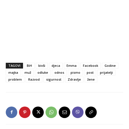
TAGOVI
BiH
bivši
djeca
Emma
Facebook
Godine
majka
muž
odluke
odnos
pismo
post
prijatelji
problem
Razvod
sigurnost
Zdravlje
žene