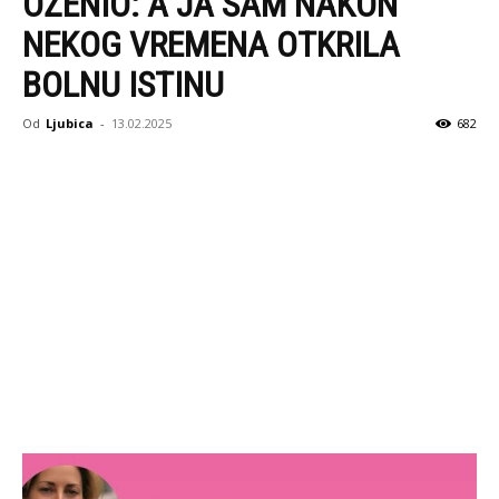
OŽENIO: A JA SAM NAKON
NEKOG VREMENA OTKRILA
BOLNU ISTINU
Od
Ljubica
-
13.02.2025
682