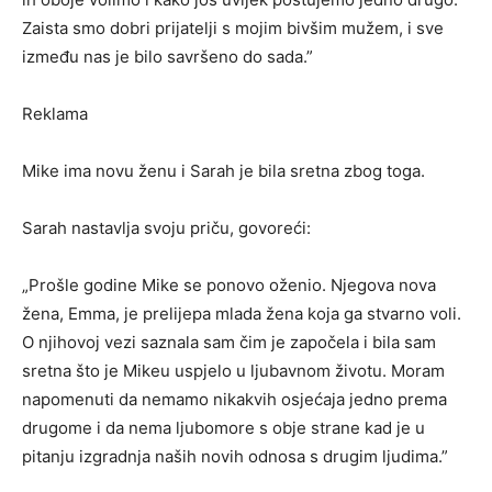
Zaista smo dobri prijatelji s mojim bivšim mužem, i sve
između nas je bilo savršeno do sada.”
Reklama
Mike ima novu ženu i Sarah je bila sretna zbog toga.
Sarah nastavlja svoju priču, govoreći:
„Prošle godine Mike se ponovo oženio. Njegova nova
žena, Emma, je prelijepa mlada žena koja ga stvarno voli.
O njihovoj vezi saznala sam čim je započela i bila sam
sretna što je Mikeu uspjelo u ljubavnom životu. Moram
napomenuti da nemamo nikakvih osjećaja jedno prema
drugome i da nema ljubomore s obje strane kad je u
pitanju izgradnja naših novih odnosa s drugim ljudima.”