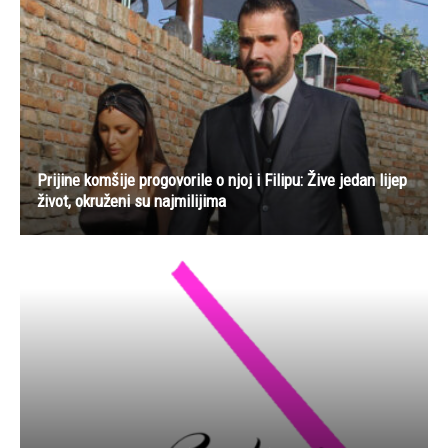
Prijine komšije progovorile o njoj i Filipu: Žive jedan lijep
život, okruženi su najmilijima