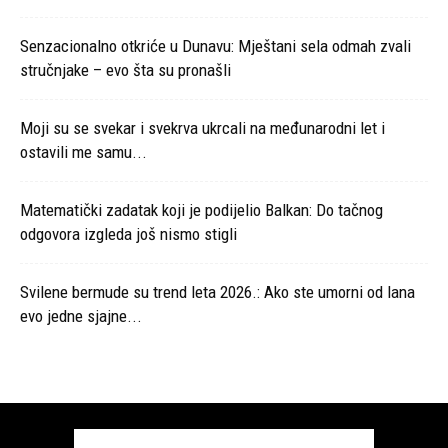
Senzacionalno otkriće u Dunavu: Mještani sela odmah zvali
stručnjake – evo šta su pronašli
Moji su se svekar i svekrva ukrcali na međunarodni let i
ostavili me samu...
Matematički zadatak koji je podijelio Balkan: Do tačnog
odgovora izgleda još nismo stigli
Svilene bermude su trend leta 2026.: Ako ste umorni od lana
evo jedne sjajne...