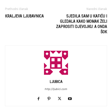
Prethodni članak
Naredni članak
KRALJEVA LJUBAVNICA
SJEDILA SAM U KAFIĆU I
GLEDALA KAKO MOMAK ŽELI
ZAPROSITI DJEVOJKU: A ONDA
ŠOK
LJUBICA
http://ljubici.com