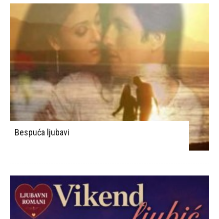
Bespuća ljubavi