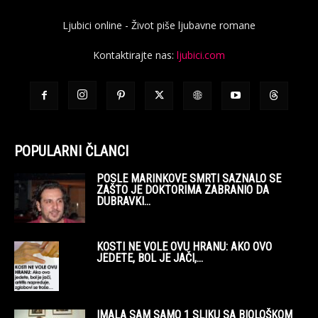
Ljubici online - Život piše ljubavne romane
Kontaktirajte nas:
ljubici.com
POPULARNI ČLANCI
POSLE MARINKOVE SMRTI SAZNALO SE
ZAŠTO JE DOKTORIMA ZABRANIO DA
DUBRAVKI...
KOSTI NE VOLE OVU HRANU: AKO OVO
JEDETE, BOL JE JAČI,...
IMALA SAM SAMO 1 SLIKU SA BIOLOŠKOM