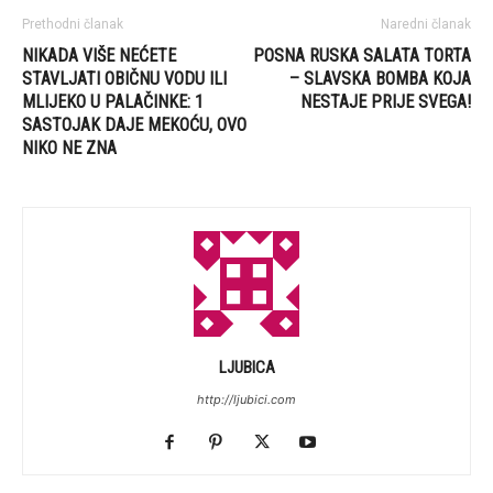
Prethodni članak
Naredni članak
NIKADA VIŠE NEĆETE
POSNA RUSKA SALATA TORTA
STAVLJATI OBIČNU VODU ILI
– SLAVSKA BOMBA KOJA
MLIJEKO U PALAČINKE: 1
NESTAJE PRIJE SVEGA!
SASTOJAK DAJE MEKOĆU, OVO
NIKO NE ZNA
LJUBICA
http://ljubici.com