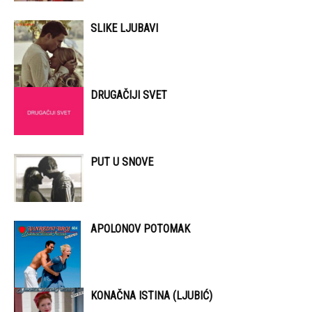
SLIKE LJUBAVI
DRUGAČIJI SVET
PUT U SNOVE
APOLONOV POTOMAK
KONAČNA ISTINA (LJUBIĆ)