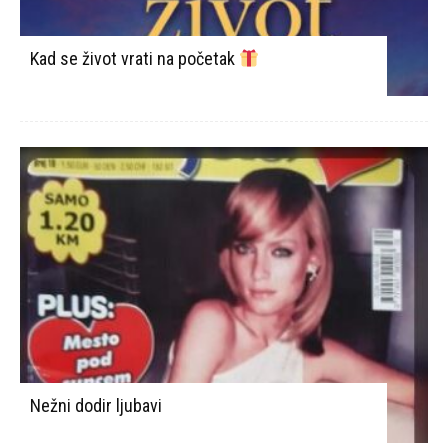
Kad se život vrati na početak
Nežni dodir ljubavi