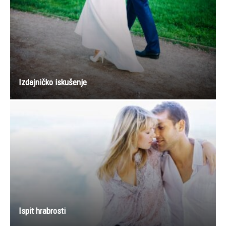
Izdajničko iskušenje
Ispit hrabrosti