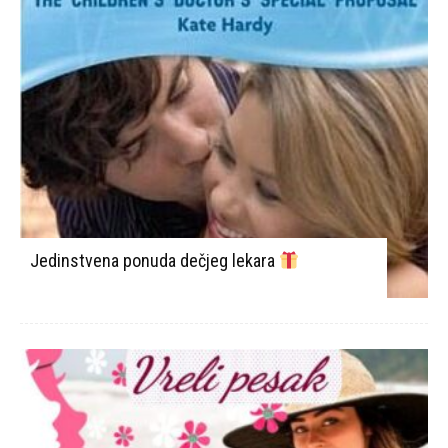
Jedinstvena ponuda dečjeg lekara