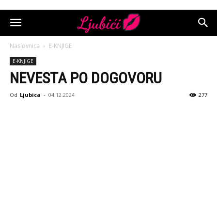
Naslovnica
E-KNJIGE
E-KNJIGE
NEVESTA PO DOGOVORU
Od
Ljubica
-
04.12.2024
277