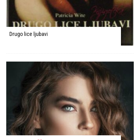
Drugo lice ljubavi