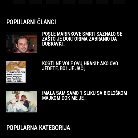
POPULARNI ČLANCI
POSLE MARINKOVE SMRTI SAZNALO SE
ZAŠTO JE DOKTORIMA ZABRANIO DA
DUBRAVKI...
KOSTI NE VOLE OVU HRANU: AKO OVO
JEDETE, BOL JE JAČI,...
IMALA SAM SAMO 1 SLIKU SA BIOLOŠKOM
MAJKOM DOK ME JE...
POPULARNA KATEGORIJA