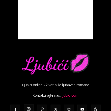
Ljubici online - Život piše ljubavne romane
Kontaktirajte nas:
ljubici.com