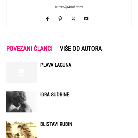
http://ljubici.com
POVEZANI ČLANCI
VIŠE OD AUTORA
PLAVA LAGUNA
IGRA SUDBINE
BLISTAVI RUBIN