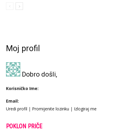
Moj profil
Dobro došli,
Korisničko Ime:
Email:
Uredi profil
|
Promijenite lozinku
|
Izlogiraj me
POKLON PRIČE