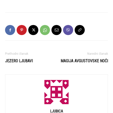
Prethodni članak
Naredni članak
JEZERO LJUBAVI
MAGIJA AVGUSTOVSKE NOĆI
LJUBICA