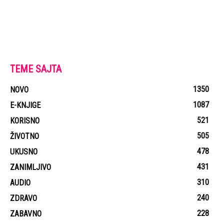
TEME SAJTA
1350
NOVO
1087
E-KNJIGE
521
KORISNO
505
ŽIVOTNO
478
UKUSNO
431
ZANIMLJIVO
310
AUDIO
240
ZDRAVO
228
ZABAVNO