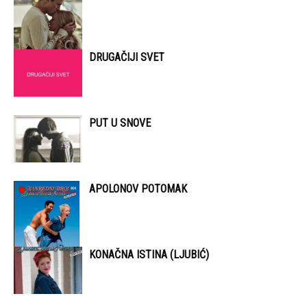
DRUGAČIJI SVET
PUT U SNOVE
APOLONOV POTOMAK
KONAČNA ISTINA (LJUBIĆ)