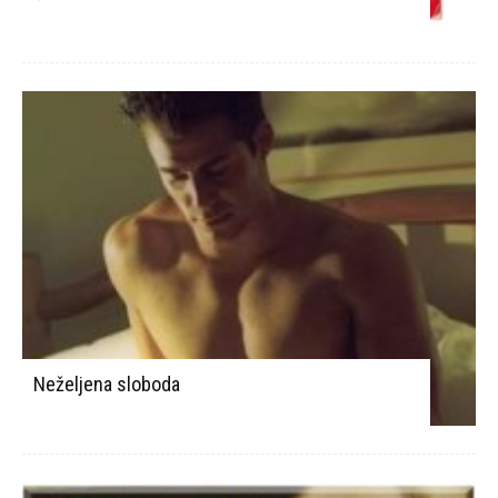
Neželjena sloboda