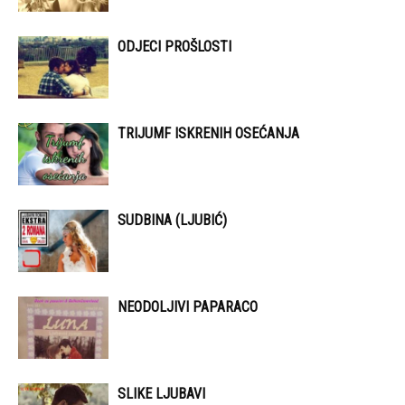
ODJECI PROŠLOSTI
TRIJUMF ISKRENIH OSEĆANJA
SUDBINA (LJUBIĆ)
NEODOLJIVI PAPARACO
SLIKE LJUBAVI