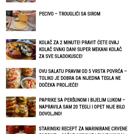
PECIVO – TROUGLIĆI SA SIROM
KOLAČ ZA 2 MINUTE! PRAVIT ĆETE OVAJ
KOLAČ SVAKI DAN! SUPER MEKANI KOLAČ
ZA SVE SLADOKUSCE!
OVU SALATU PRAVIM OD 5 VRSTA POVRĆA –
TOLIKO JE DOBRA DA NIJEDNA TEGLA NE
DOČEKA PROLJEĆE!
PAPRIKE SA PERŠUNOM I BIJELIM LUKOM –
NAPRAVILA SAM 20 TEGLI I OPET NIJE BILO
DOVOLJNO!
STARINSKI RECEPT ZA MARINIRANE CRVENE