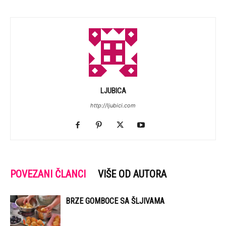
LJUBICA
http://ljubici.com
POVEZANI ČLANCI
VIŠE OD AUTORA
BRZE GOMBOCE SA ŠLJIVAMA