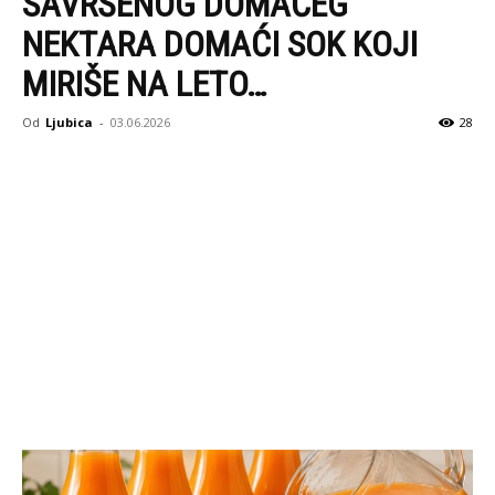
SAVRŠENOG DOMAĆEG
NEKTARA DOMAĆI SOK KOJI
MIRIŠE NA LETO…
Od
Ljubica
-
03.06.2026
28