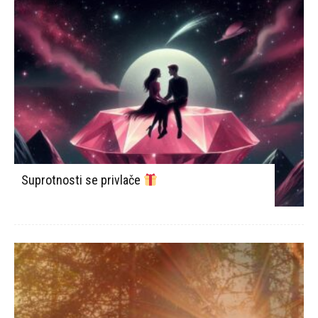
Suprotnosti se privlače