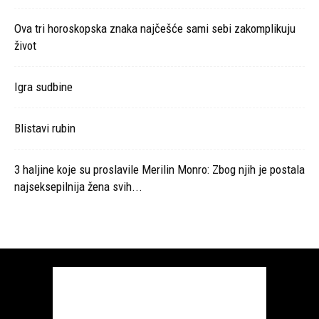
Ova tri horoskopska znaka najčešće sami sebi zakomplikuju
život
Igra sudbine
Blistavi rubin
3 haljine koje su proslavile Merilin Monro: Zbog njih je postala
najseksepilnija žena svih...