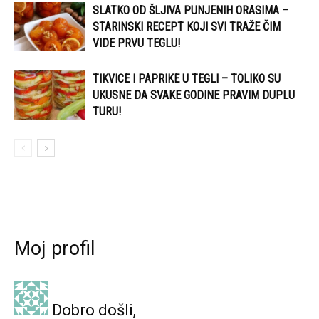
SLATKO OD ŠLJIVA PUNJENIH ORASIMA –
STARINSKI RECEPT KOJI SVI TRAŽE ČIM
VIDE PRVU TEGLU!
TIKVICE I PAPRIKE U TEGLI – TOLIKO SU
UKUSNE DA SVAKE GODINE PRAVIM DUPLU
TURU!
Moj profil
Dobro došli,