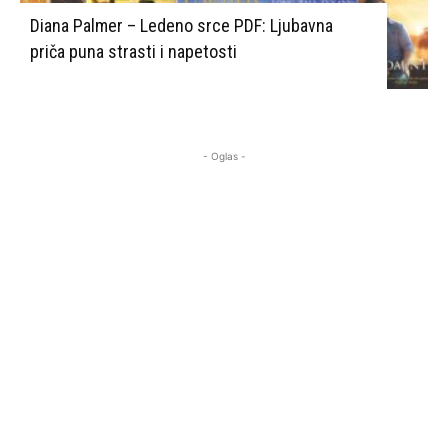
Diana Palmer – Ledeno srce PDF: Ljubavna
priča puna strasti i napetosti
- Oglas -