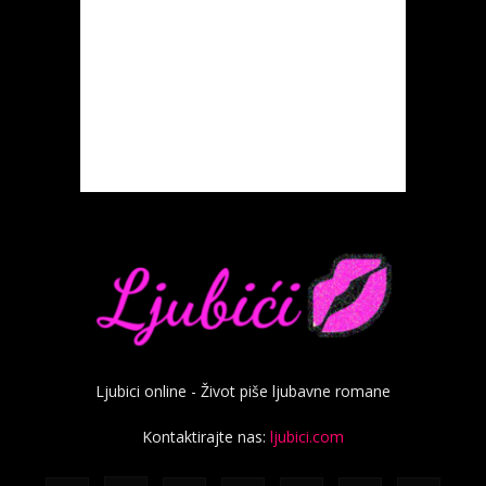
Ljubici online - Život piše ljubavne romane
Kontaktirajte nas:
ljubici.com