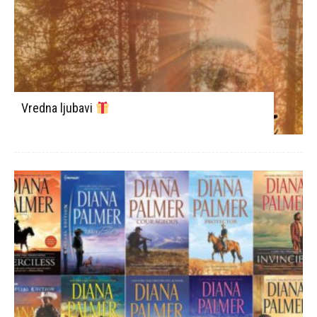
Vredna ljubavi