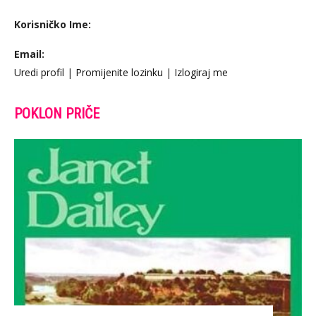
Korisničko Ime:
Email:
Uredi profil
|
Promijenite lozinku
|
Izlogiraj me
POKLON PRIČE