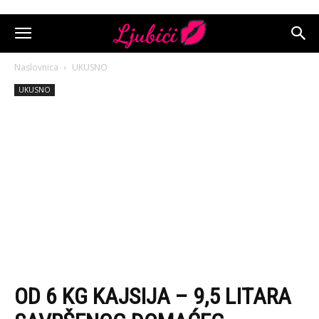
Naslovnica
UKUSNO
UKUSNO
OD 6 KG KAJSIJA – 9,5 LITARA