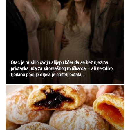
Otac je prisilio svoju slijepu kćer da se bez njezina
pristanka uda za siromašnog muškarca — ali nekoliko
tjedana poslije cijela je obitelj ostala...