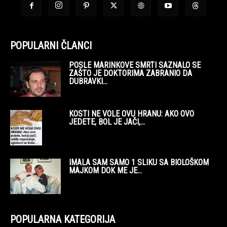
POPULARNI ČLANCI
POSLE MARINKOVE SMRTI SAZNALO SE
ZAŠTO JE DOKTORIMA ZABRANIO DA
DUBRAVKI...
KOSTI NE VOLE OVU HRANU: AKO OVO
JEDETE, BOL JE JAČI,...
IMALA SAM SAMO 1 SLIKU SA BIOLOŠKOM
MAJKOM DOK ME JE...
POPULARNA KATEGORIJA