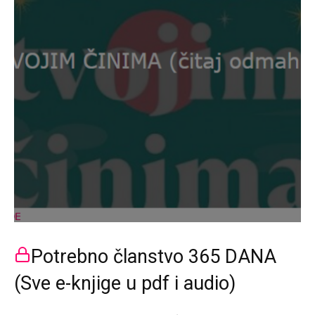
Potrebno članstvo 365 DANA
(Sve e-knjige u pdf i audio)