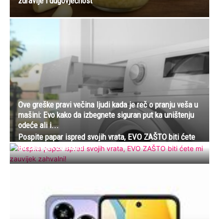
zdravlje i dugovječnost
Ove greške pravi večina ljudi kada je reč o pranju veša u
mašini: Evo kako da izbegnete siguran put ka uništenju
odeće ali i...
Pospite papar ispred svojih vrata, EVO ZAŠTO biti ćete
mi zauvijek zahvalni!