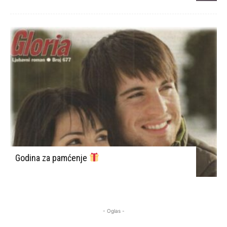
Godina za pamćenje
- Oglas -