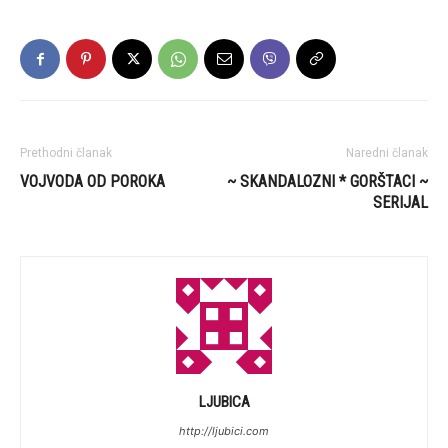
Prethodni članak
Naredni članak
VOJVODA OD POROKA
~ SKANDALOZNI * GORŠTACI ~
SERIJAL
LJUBICA
http://ljubici.com