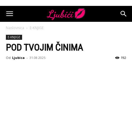
Naslovnica
E-KNJIGE
E-KNJIGE
POD TVOJIM ČINIMA
Od
Ljubica
-
31.08.2025
192