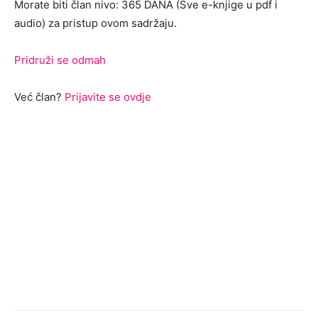
Morate biti član nivo: 365 DANA (Sve e-knjige u pdf i
audio) za pristup ovom sadržaju.
Pridruži se odmah
Već član?
Prijavite se ovdje