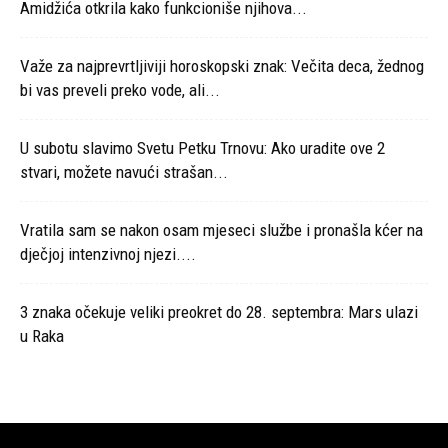
Amidžića otkrila kako funkcioniše njihova...
Važe za najprevrtljiviji horoskopski znak: Večita deca, žednog
bi vas preveli preko vode, ali...
U subotu slavimo Svetu Petku Trnovu: Ako uradite ove 2
stvari, možete navući strašan...
Vratila sam se nakon osam mjeseci službe i pronašla kćer na
dječjoj intenzivnoj njezi....
3 znaka očekuje veliki preokret do 28. septembra: Mars ulazi
u Raka