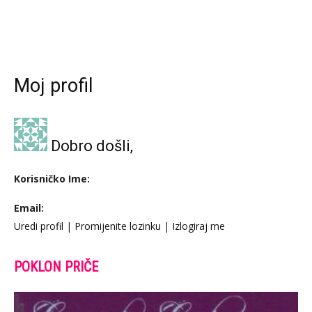
Moj profil
Dobro došli,
Korisničko Ime:
Email:
Uredi profil
|
Promijenite lozinku
|
Izlogiraj me
POKLON PRIČE