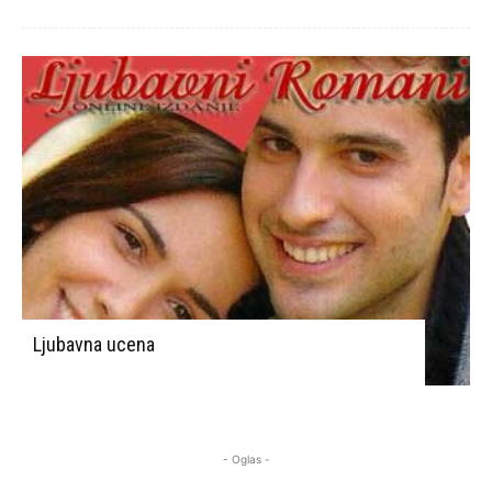
Ljubavna ucena
- Oglas -