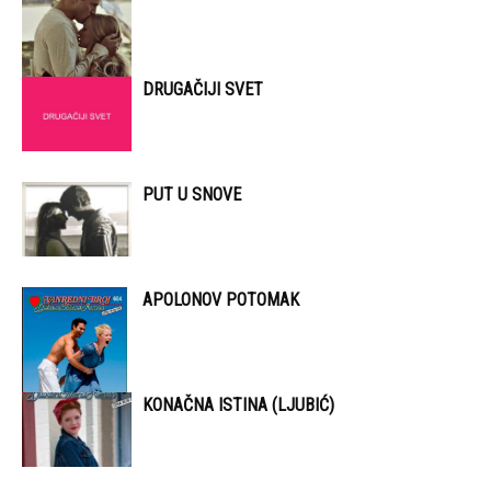
DRUGAČIJI SVET
PUT U SNOVE
APOLONOV POTOMAK
KONAČNA ISTINA (LJUBIĆ)