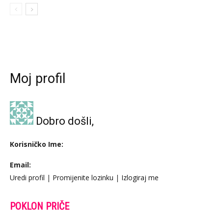
Moj profil
Dobro došli,
Korisničko Ime:
Email:
Uredi profil
|
Promijenite lozinku
|
Izlogiraj me
POKLON PRIČE