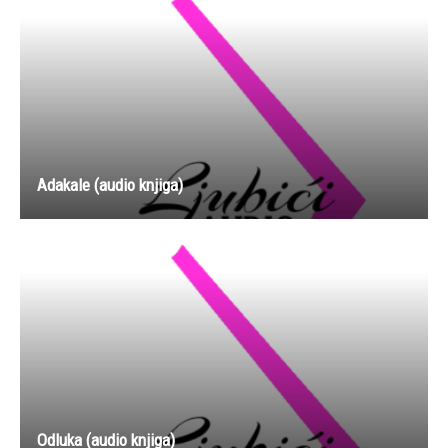
Adakale (audio knjiga)
Odluka (audio knjiga)