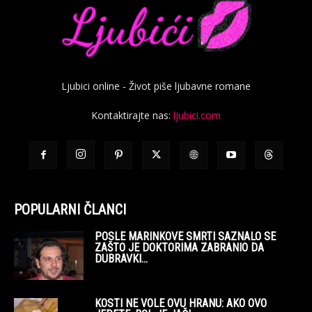
Ljubici online - Život piše ljubavne romane
Kontaktirajte nas:
ljubici.com
POPULARNI ČLANCI
POSLE MARINKOVE SMRTI SAZNALO SE
ZAŠTO JE DOKTORIMA ZABRANIO DA
DUBRAVKI...
KOSTI NE VOLE OVU HRANU: AKO OVO