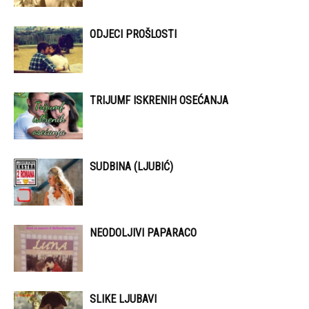
ODJECI PROŠLOSTI
TRIJUMF ISKRENIH OSEĆANJA
SUDBINA (LJUBIĆ)
NEODOLJIVI PAPARACO
SLIKE LJUBAVI