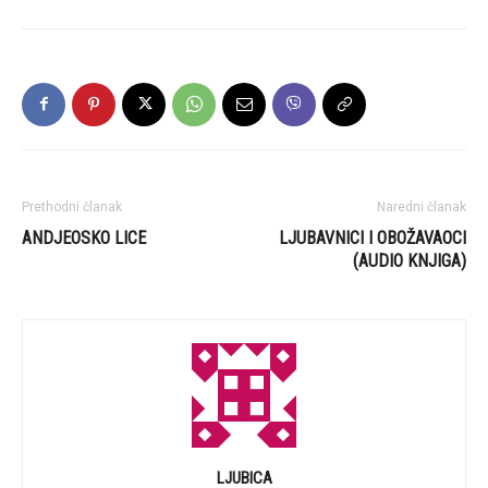
Prethodni članak
Naredni članak
ANDJEOSKO LICE
LJUBAVNICI I OBOŽAVAOCI
(AUDIO KNJIGA)
LJUBICA