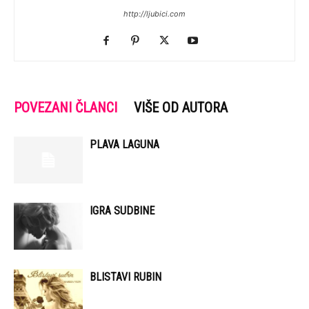
http://ljubici.com
POVEZANI ČLANCI
VIŠE OD AUTORA
PLAVA LAGUNA
IGRA SUDBINE
BLISTAVI RUBIN