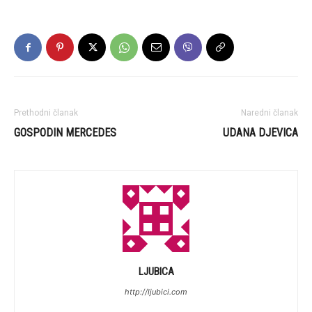
Prethodni članak
Naredni članak
GOSPODIN MERCEDES
UDANA DJEVICA
LJUBICA
http://ljubici.com