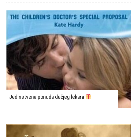
Jedinstvena ponuda dečjeg lekara