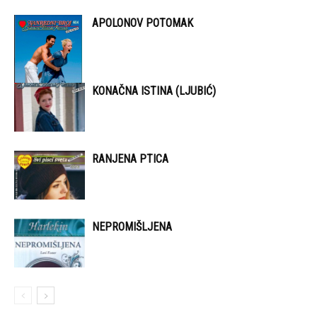
APOLONOV POTOMAK
KONAČNA ISTINA (LJUBIĆ)
RANJENA PTICA
NEPROMIŠLJENA