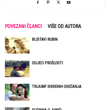
POVEZANI ČLANCI
VIŠE OD AUTORA
BLISTAVI RUBIN
ODJECI PROŠLOSTI
TRIJUMF ISKRENIH OSEĆANJA