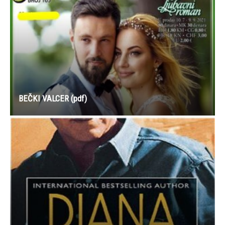
BEČKI VALCER (pdf)