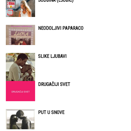
SUDBINA (LJUBIĆ)
NEODOLJIVI PAPARACO
SLIKE LJUBAVI
DRUGAČIJI SVET
PUT U SNOVE