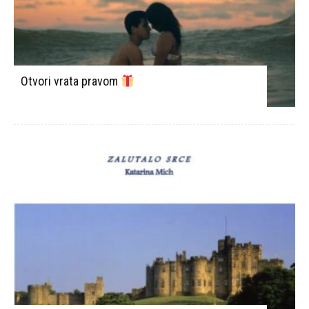
Otvori vrata pravom