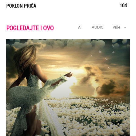
104
POKLON PRIČA
POGLEDAJTE I OVO
All
AUDIO
Više