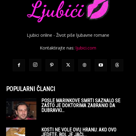
Ljubici online - Život piše ljubavne romane
Kontaktirajte nas:
ljubici.com
POPULARNI ČLANCI
POSLE MARINKOVE SMRTI SAZNALO SE
ZAŠTO JE DOKTORIMA ZABRANIO DA
DUBRAVKI...
KOSTI NE VOLE OVU HRANU: AKO OVO
JEDETE, BOL JE JAČI,...