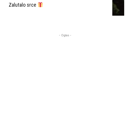
Zalutalo srce
- Oglas -