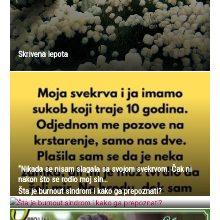
Skrivena lepota
“Nikada se nisam slagala sa svojom svekrvom. Čak ni
nakon što se rodio moj sin…
Šta je burnout sindrom i kako ga prepoznati?