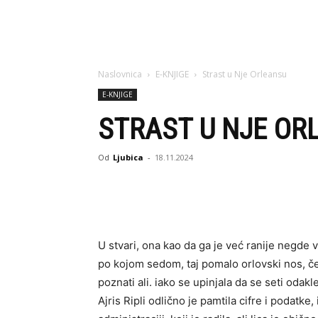
Naslovnica
E-KNJIGE
Strast u Nje Orleansu
E-KNJIGE
STRAST U NJE OR
Od
Ljubica
-
18.11.2024
U stvari, ona kao da ga je već ranije negde 
po kojom sedom, taj pomalo orlovski nos, čet
poznati ali. iako se upinjala da se seti odakl
Ajris Ripli odlično je pamtila cifre i podatk