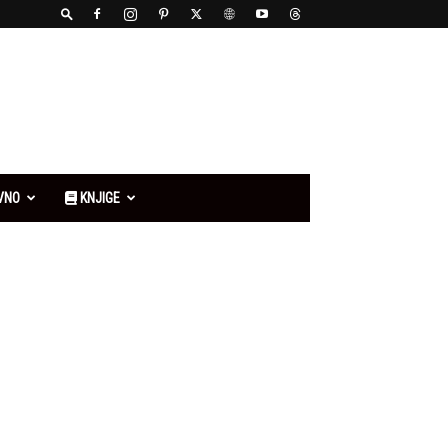
VNO
KNJIGE