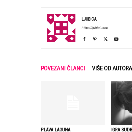
LJUBICA
http://ljubici.com
POVEZANI ČLANCI
VIŠE OD AUTORA
PLAVA LAGUNA
IGRA SUDB