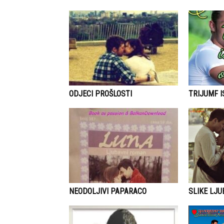
ODJECI PROŠLOSTI
TRIJUMF 
NEODOLJIVI PAPARACO
SLIKE LJU