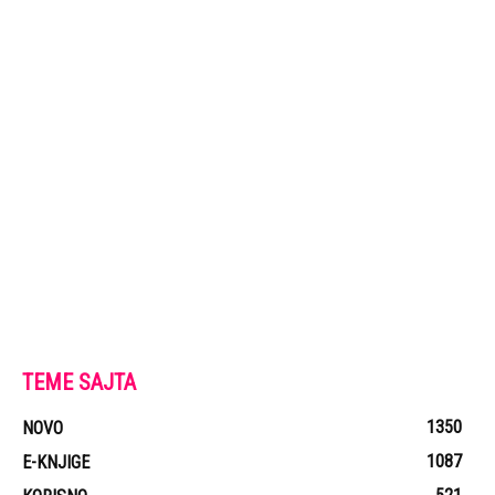
TEME SAJTA
1350
NOVO
1087
E-KNJIGE