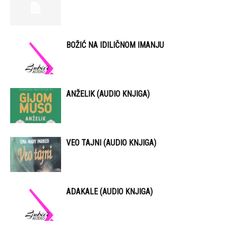
BOŽIĆ NA IDILIČNOM IMANJU
ANŽELIK (AUDIO KNJIGA)
VEO TAJNI (AUDIO KNJIGA)
ADAKALE (AUDIO KNJIGA)