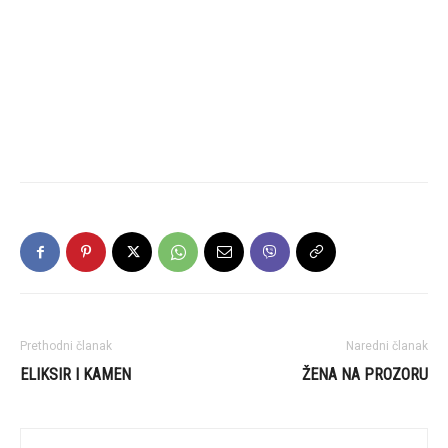
Prethodni članak
Naredni članak
ELIKSIR I KAMEN
ŽENA NA PROZORU