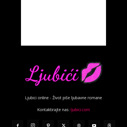
Ljubici online - Život piše ljubavne romane
Kontaktirajte nas:
ljubici.com