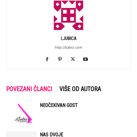
LJUBICA
http://ljubici.com
POVEZANI ČLANCI
VIŠE OD AUTORA
NEOČEKIVAN GOST
NAS DVOJE