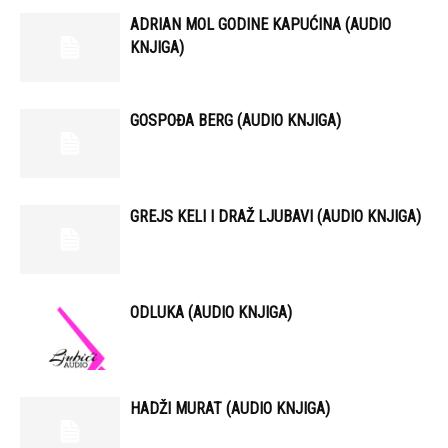
ADRIAN MOL GODINE KAPUĆINA (AUDIO
KNJIGA)
GOSPOĐA BERG (AUDIO KNJIGA)
GREJS KELI I DRAŽ LJUBAVI (AUDIO KNJIGA)
ODLUKA (AUDIO KNJIGA)
HADŽI MURAT (AUDIO KNJIGA)