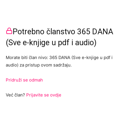
Potrebno članstvo 365 DANA
(Sve e-knjige u pdf i audio)
Morate biti član nivo: 365 DANA (Sve e-knjige u pdf i
audio) za pristup ovom sadržaju.
Pridruži se odmah
Već član?
Prijavite se ovdje