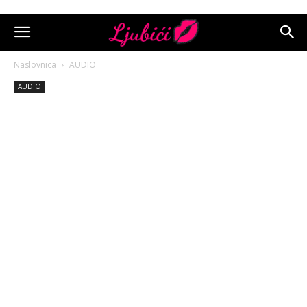
Naslovnica
AUDIO
AUDIO