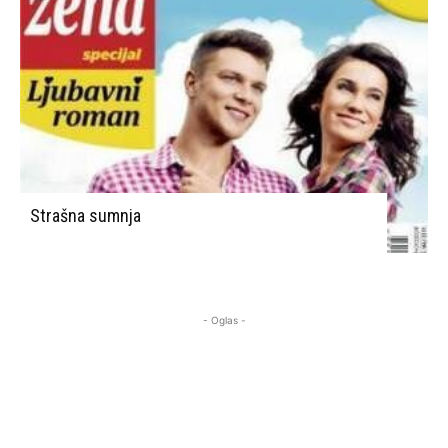
Strašna sumnja
- Oglas -