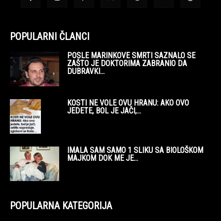
POPULARNI ČLANCI
POSLE MARINKOVE SMRTI SAZNALO SE
ZAŠTO JE DOKTORIMA ZABRANIO DA
DUBRAVKI...
KOSTI NE VOLE OVU HRANU: AKO OVO
JEDETE, BOL JE JAČI,...
IMALA SAM SAMO 1 SLIKU SA BIOLOŠKOM
MAJKOM DOK ME JE...
POPULARNA KATEGORIJA