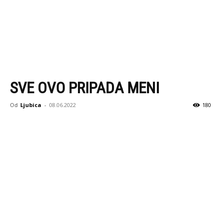
SVE OVO PRIPADA MENI
Od
Ljubica
-
08.06.2022
180