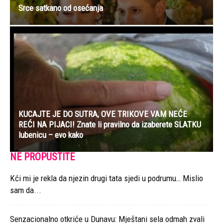
Srce satkano od osećanja
KUCAJTE JE DO SUTRA, OVE TRIKOVE VAM NEĆE
REĆI NA PIJACI! Znate li pravilno da izaberete SLATKU
lubenicu – evo kako
NE PROPUSTITE
Kći mi je rekla da njezin drugi tata sjedi u podrumu… Mislio
sam da...
Senzacionalno otkriće u Dunavu: Mještani sela odmah zvali