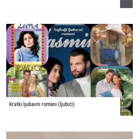
Kratki ljubavni romani (ljubići)