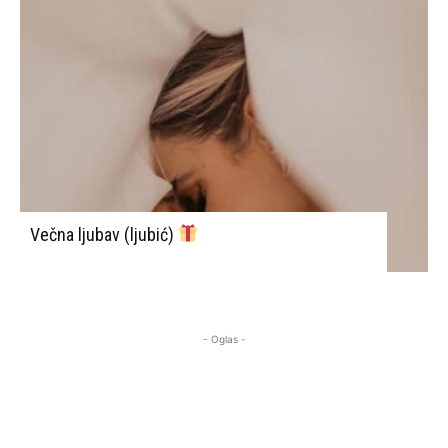
Večna ljubav (ljubić)
- Oglas -