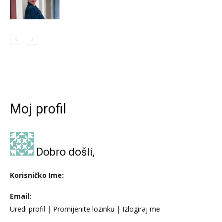
Moj profil
Dobro došli,
Korisničko Ime:
Email:
Uredi profil
|
Promijenite lozinku
|
Izlogiraj me