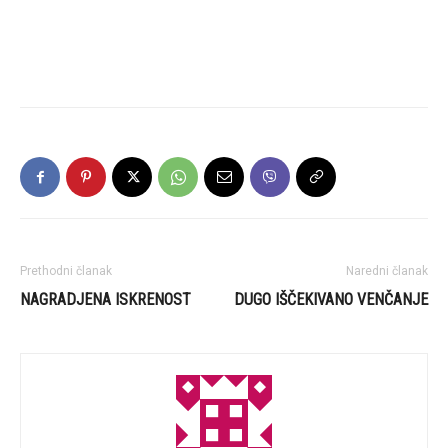
Prethodni članak
Naredni članak
NAGRADJENA ISKRENOST
DUGO IŠČEKIVANO VENČANJE