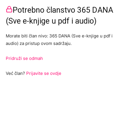
Potrebno članstvo 365 DANA
(Sve e-knjige u pdf i audio)
Morate biti član nivo: 365 DANA (Sve e-knjige u pdf i
audio) za pristup ovom sadržaju.
Pridruži se odmah
Već član?
Prijavite se ovdje