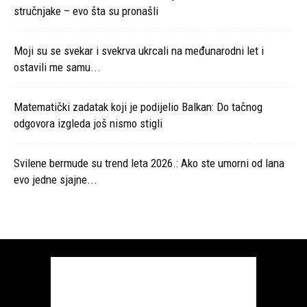
stručnjake – evo šta su pronašli
Moji su se svekar i svekrva ukrcali na međunarodni let i
ostavili me samu...
Matematički zadatak koji je podijelio Balkan: Do tačnog
odgovora izgleda još nismo stigli
Svilene bermude su trend leta 2026.: Ako ste umorni od lana
evo jedne sjajne...