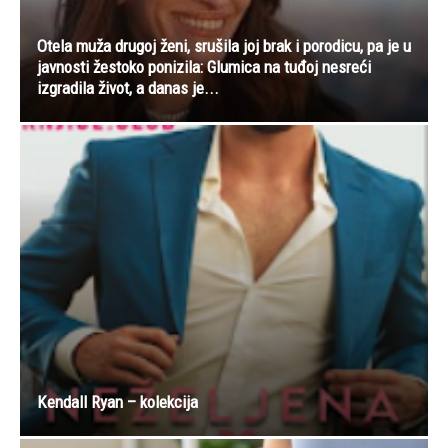
Otela muža drugoj ženi, srušila joj brak i porodicu, pa je u
javnosti žestoko ponizila: Glumica na tuđoj nesreći
izgradila život, a danas je...
Kendall Ryan – kolekcija