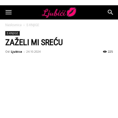
Naslovnica
E-KNJIGE
E-KNJIGE
ZAŽELI MI SREĆU
Od
Ljubica
-
24.10.2024
225