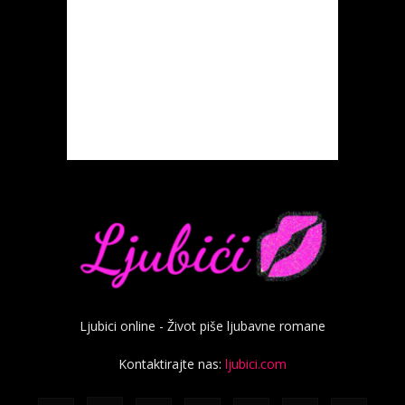
Ljubici online - Život piše ljubavne romane
Kontaktirajte nas:
ljubici.com