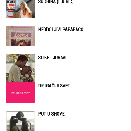
SUDBINA (LJUBIĆ)
NEODOLJIVI PAPARACO
SLIKE LJUBAVI
DRUGAČIJI SVET
PUT U SNOVE