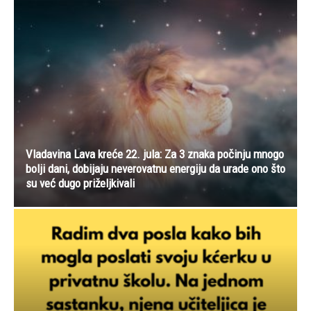
Vladavina Lava kreće 22. jula: Za 3 znaka počinju mnogo
bolji dani, dobijaju neverovatnu energiju da urade ono što
su već dugo priželjkivali