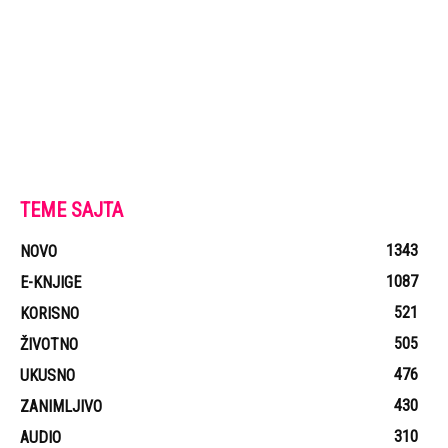
TEME SAJTA
1343
NOVO
1087
E-KNJIGE
521
KORISNO
505
ŽIVOTNO
476
UKUSNO
430
ZANIMLJIVO
310
AUDIO