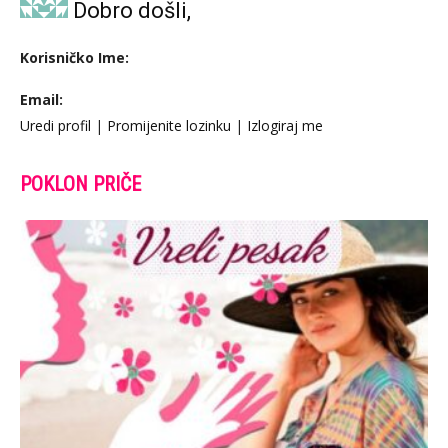
Dobro došli,
Korisničko Ime:
Email:
Uredi profil
|
Promijenite lozinku
|
Izlogiraj me
POKLON PRIČE