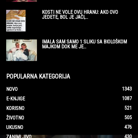
KOSTI NE VOLE OVU HRANU: AKO OVO
JEDETE, BOL JE JAČI,...
IMALA SAM SAMO 1 SLIKU SA BIOLOŠKOM
MAJKOM DOK ME JE...
POPULARNA KATEGORIJA
1343
NOVO
1087
E-KNJIGE
521
KORISNO
505
ŽIVOTNO
476
UKUSNO
430
ZANIMLJIVO