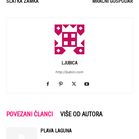
SLATKA ZAMKA
MRAČNI GOSPODAR
LJUBICA
http://ljubici.com
POVEZANI ČLANCI
VIŠE OD AUTORA
PLAVA LAGUNA