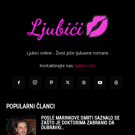
Ljubici online - Život piše ljubavne romane
Kontaktirajte nas:
ljubici.com
POPULARNI ČLANCI
POSLE MARINKOVE SMRTI SAZNALO SE
ZAŠTO JE DOKTORIMA ZABRANIO DA
DUBRAVKI...