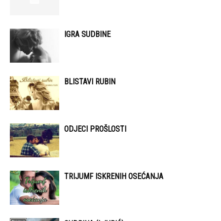
IGRA SUDBINE
BLISTAVI RUBIN
ODJECI PROŠLOSTI
TRIJUMF ISKRENIH OSEĆANJA