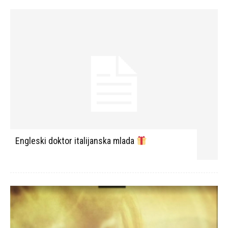
Engleski doktor italijanska mlada