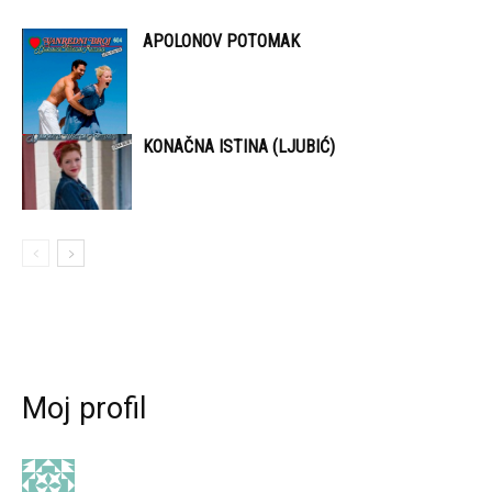
APOLONOV POTOMAK
KONAČNA ISTINA (LJUBIĆ)
Moj profil