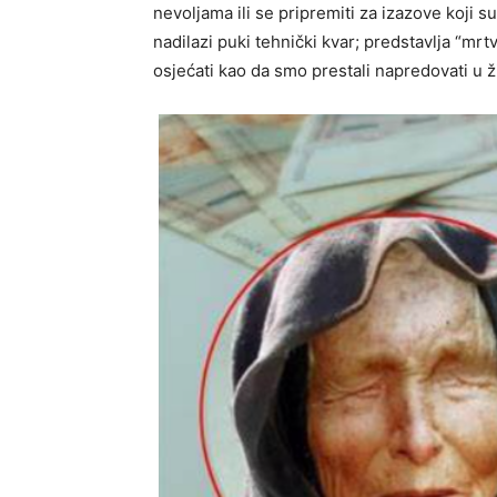
nevoljama ili se pripremiti za izazove koji s
nadilazi puki tehnički kvar; predstavlja “mr
osjećati kao da smo prestali napredovati u ž