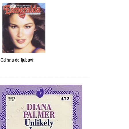
Od sna do ljubavi