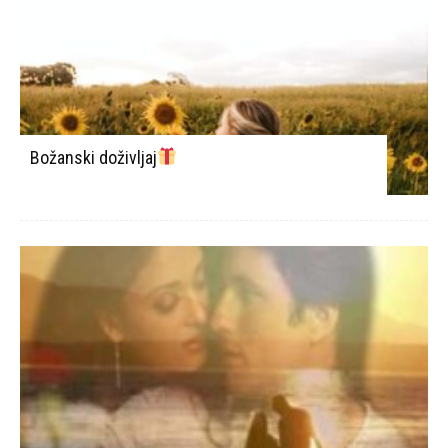
Božanski doživljaj