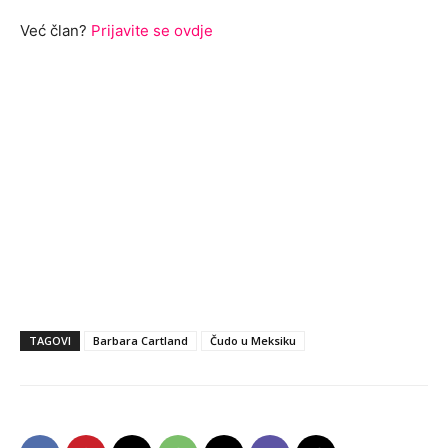
Već član?
Prijavite se ovdje
TAGOVI
Barbara Cartland
Čudo u Meksiku