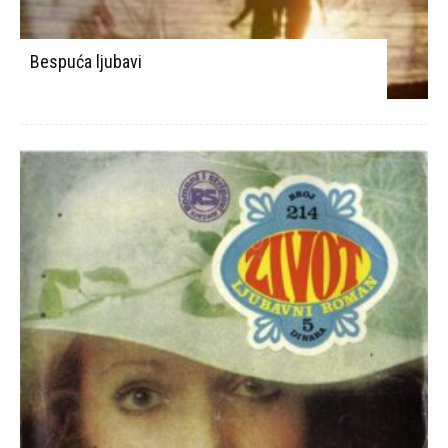
Bespuća ljubavi