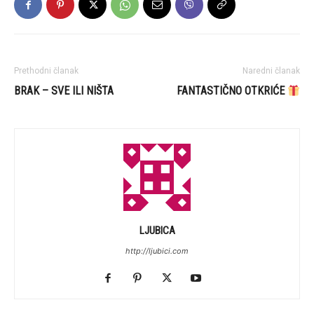
Prethodni članak
Naredni članak
BRAK – SVE ILI NIŠTA
FANTASTIČNO OTKRIĆE
LJUBICA
http://ljubici.com