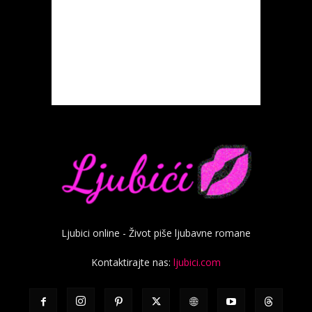
Ljubici online - Život piše ljubavne romane
Kontaktirajte nas:
ljubici.com