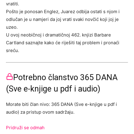
vratiti.
Pošto je ponosan Englez, Juarez odbija ostati s njom i
odlučan je u namjeri da joj vrati svaki novčić koji joj je
uzeo.
U ovoj neobičnoj i dramatičnoj 462. knjizi Barbare
Cartland saznajte kako će riješiti taj problem i pronaći
sreću.
Potrebno članstvo 365 DANA
(Sve e-knjige u pdf i audio)
Morate biti član nivo: 365 DANA (Sve e-knjige u pdf i
audio) za pristup ovom sadržaju.
Pridruži se odmah