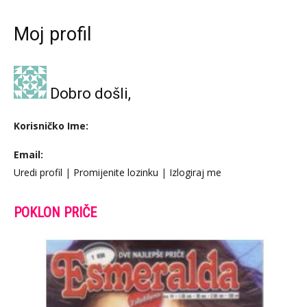
Moj profil
Dobro došli,
Korisničko Ime:
Email:
Uredi profil
|
Promijenite lozinku
|
Izlogiraj me
POKLON PRIČE