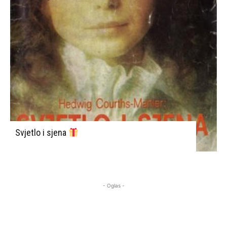
Svjetlo i sjena
- Oglas -