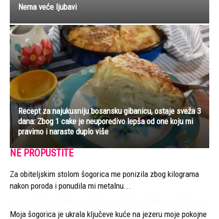
Nema veće ljubavi
Recept za najukusniju bosansku gibanicu, ostaje sveža 3
dana: Zbog 1 cake je neuporedivo lepša od one koju mi
pravimo i naraste duplo više
NE PROPUSTITE
Za obiteljskim stolom šogorica me ponizila zbog kilograma
nakon poroda i ponudila mi metalnu...
Moja šogorica je ukrala ključeve kuće na jezeru moje pokojne