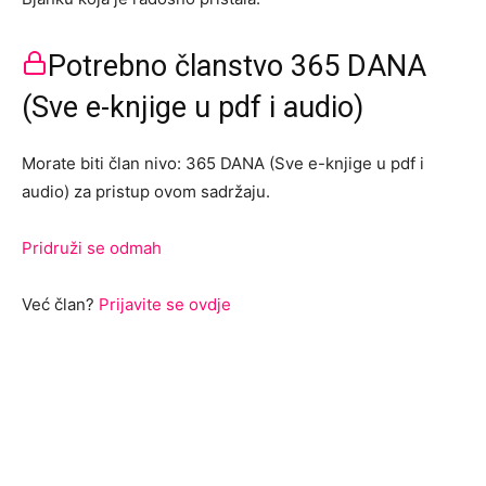
Potrebno članstvo 365 DANA
(Sve e-knjige u pdf i audio)
Morate biti član nivo: 365 DANA (Sve e-knjige u pdf i
audio) za pristup ovom sadržaju.
Pridruži se odmah
Već član?
Prijavite se ovdje