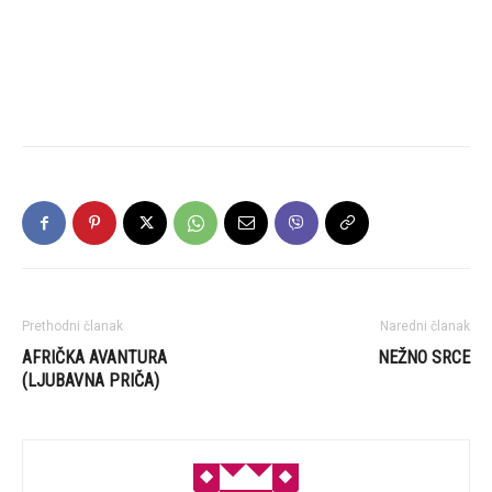
Prethodni članak
Naredni članak
AFRIČKA AVANTURA
NEŽNO SRCE
(LJUBAVNA PRIČA)