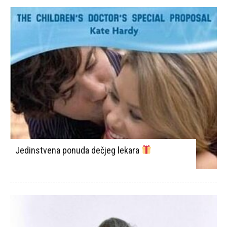
Jedinstvena ponuda dečjeg lekara