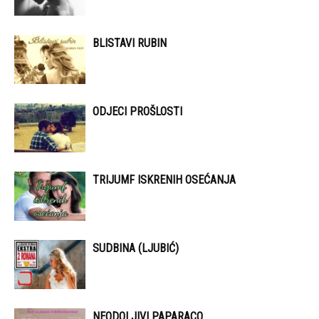
BLISTAVI RUBIN
ODJECI PROŠLOSTI
TRIJUMF ISKRENIH OSEĆANJA
SUDBINA (LJUBIĆ)
NEODOLJIVI PAPARACO