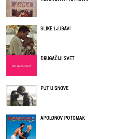
SLIKE LJUBAVI
DRUGAČIJI SVET
PUT U SNOVE
APOLONOV POTOMAK