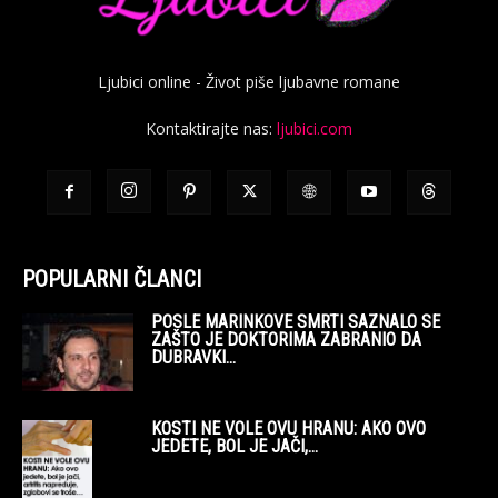
Ljubici online - Život piše ljubavne romane
Kontaktirajte nas:
ljubici.com
POPULARNI ČLANCI
POSLE MARINKOVE SMRTI SAZNALO SE
ZAŠTO JE DOKTORIMA ZABRANIO DA
DUBRAVKI...
KOSTI NE VOLE OVU HRANU: AKO OVO
JEDETE, BOL JE JAČI,...