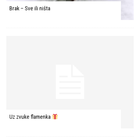
Brak – Sve ili ništa
Uz zvuke flamenka