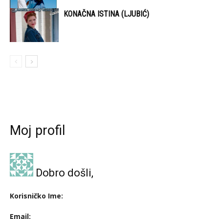
KONAČNA ISTINA (LJUBIĆ)
Moj profil
Dobro došli,
Korisničko Ime:
Email: