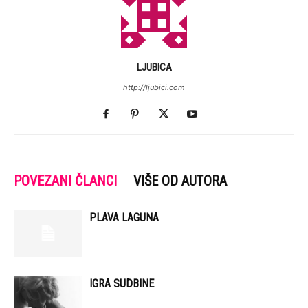
LJUBICA
http://ljubici.com
POVEZANI ČLANCI
VIŠE OD AUTORA
PLAVA LAGUNA
IGRA SUDBINE