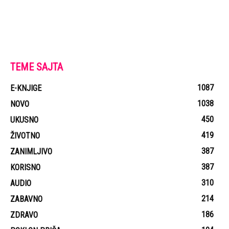
TEME SAJTA
1087
E-KNJIGE
1038
NOVO
450
UKUSNO
419
ŽIVOTNO
387
ZANIMLJIVO
387
KORISNO
310
AUDIO
214
ZABAVNO
186
ZDRAVO