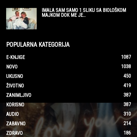
IMALA SAM SAMO 1 SLIKU SA BIOLOŠKOM
MAJKOM DOK ME JE...
POPULARNA KATEGORIJA
1087
E-KNJIGE
1038
NOVO
450
UKUSNO
419
ŽIVOTNO
387
ZANIMLJIVO
387
KORISNO
310
AUDIO
214
ZABAVNO
186
ZDRAVO