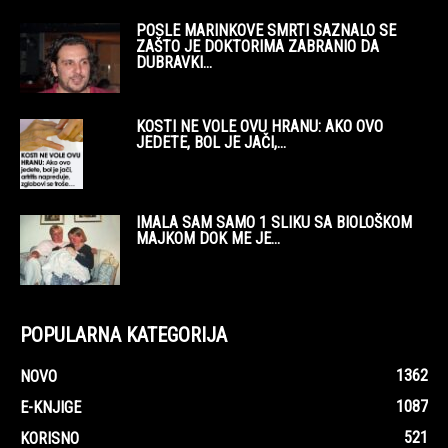
POSLE MARINKOVE SMRTI SAZNALO SE
ZAŠTO JE DOKTORIMA ZABRANIO DA
DUBRAVKI...
KOSTI NE VOLE OVU HRANU: AKO OVO
JEDETE, BOL JE JAČI,...
IMALA SAM SAMO 1 SLIKU SA BIOLOŠKOM
MAJKOM DOK ME JE...
POPULARNA KATEGORIJA
1362
NOVO
1087
E-KNJIGE
521
KORISNO