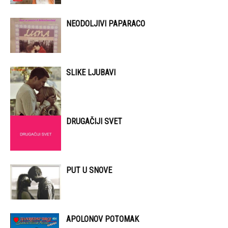
NEODOLJIVI PAPARACO
SLIKE LJUBAVI
DRUGAČIJI SVET
PUT U SNOVE
APOLONOV POTOMAK