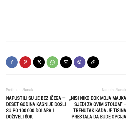
Prethodni članak
Naredni članak
NAPUSTILI SU JE BEZ IČEGA —
„NISI NIKO DOK MOJA MAJKA
DESET GODINA KASNIJE DOŠLI
SJEDI ZA OVIM STOLOM“ –
SU PO 100.000 DOLARA I
TRENUTAK KADA JE TIŠINA
DOŽIVELI ŠOK
PRESTALA DA BUDE OPCIJA