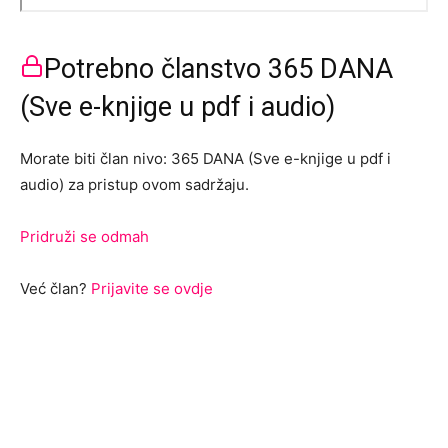
Potrebno članstvo 365 DANA
(Sve e-knjige u pdf i audio)
Morate biti član nivo: 365 DANA (Sve e-knjige u pdf i
audio) za pristup ovom sadržaju.
Pridruži se odmah
Već član?
Prijavite se ovdje