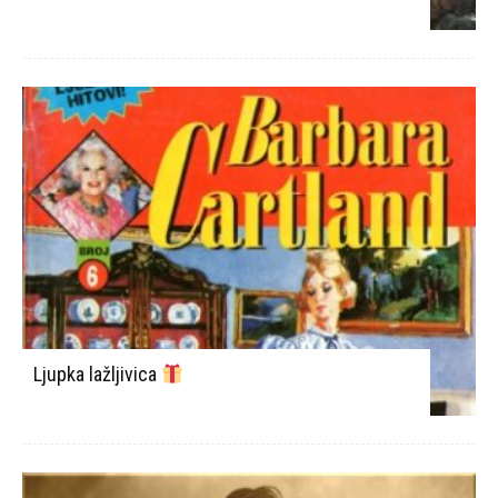
Ljupka lažljivica