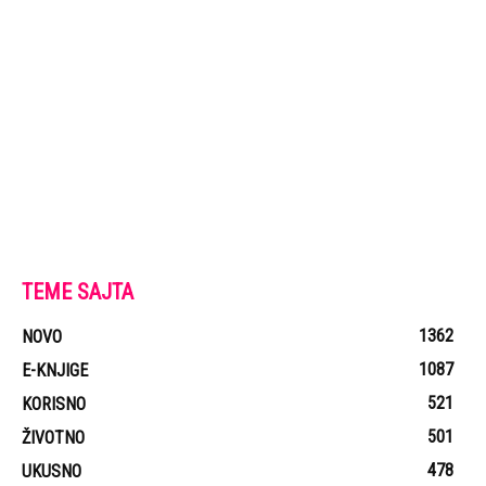
TEME SAJTA
1362
NOVO
1087
E-KNJIGE
521
KORISNO
501
ŽIVOTNO
478
UKUSNO