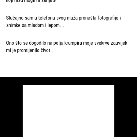
koji nisu mogli ni sanjati!
Slučajno sam u telefonu svog muža pronašla fotografije i
snimke sa mladom i lepom...
Ono što se dogodilo na polju krumpira moje svekrve zauvijek
mi je promijenilo život...