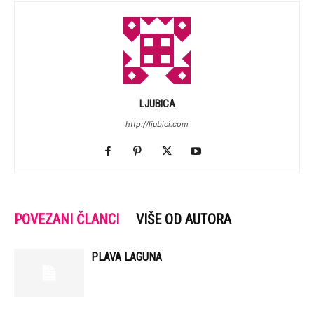
LJUBICA
http://ljubici.com
POVEZANI ČLANCI
VIŠE OD AUTORA
PLAVA LAGUNA