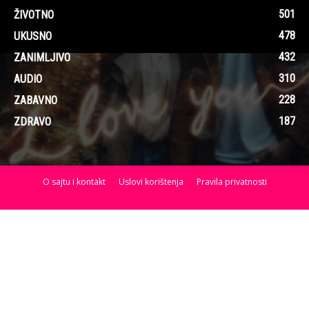
501
ŽIVOTNO
478
UKUSNO
432
ZANIMLJIVO
310
AUDIO
228
ZABAVNO
187
ZDRAVO
O sajtu i kontakt
Uslovi korištenja
Pravila privatnosti