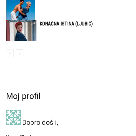
KONAČNA ISTINA (LJUBIĆ)
Moj profil
Dobro došli,