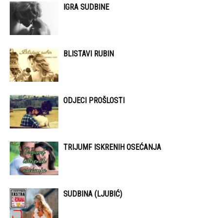
IGRA SUDBINE
BLISTAVI RUBIN
ODJECI PROŠLOSTI
TRIJUMF ISKRENIH OSEĆANJA
SUDBINA (LJUBIĆ)