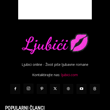
Ljubici online - Život piše ljubavne romane
Kontaktirajte nas:
ljubici.com
POPULARNI ČLANCI