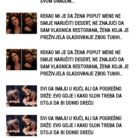
SVOM SNAGOM....
REKAO MI JE DA ŽENA POPUT MENE NE
SMIJE NARUČITI DESERT, NE ZNAJUĆI DA
SAM VLASNICA RESTORANA, ŽENA KOJA JE
PREŽIVJELA GLADOVANJE ZBOG TUĐIH...
REKAO MI JE DA ŽENA POPUT MENE NE
SMIJE NARUČITI DESERT, NE ZNAJUĆI DA
SAM VLASNICA RESTORANA, ŽENA KOJA JE
PREŽIVJELA GLADOVANJE ZBOG TUĐIH...
SVI GA IMAJU U KUĆI, ALI GA POGREŠNO
DRŽE: EVO GDJE I KAKO SLON TREBA DA
STOJI DA BI DONIO SREĆU
SVI GA IMAJU U KUĆI, ALI GA POGREŠNO
DRŽE: EVO GDJE I KAKO SLON TREBA DA
STOJI DA BI DONIO SREĆU