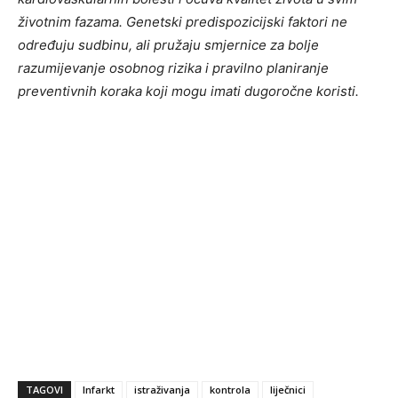
životnim fazama. Genetski predispozicijski faktori ne
određuju sudbinu, ali pružaju smjernice za bolje
razumijevanje osobnog rizika i pravilno planiranje
preventivnih koraka koji mogu imati dugoročne koristi.
TAGOVI
Infarkt
istraživanja
kontrola
liječnici