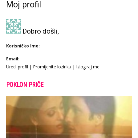
Moj profil
Dobro došli,
Korisničko Ime:
Email:
Uredi profil
|
Promijenite lozinku
|
Izlogiraj me
POKLON PRIČE