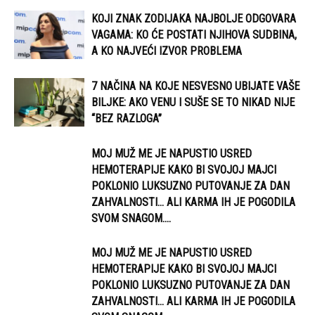
KOJI ZNAK ZODIJAKA NAJBOLJE ODGOVARA
VAGAMA: KO ĆE POSTATI NJIHOVA SUDBINA,
A KO NAJVEĆI IZVOR PROBLEMA
7 NAČINA NA KOJE NESVESNO UBIJATE VAŠE
BILJKE: AKO VENU I SUŠE SE TO NIKAD NIJE
“BEZ RAZLOGA”
MOJ MUŽ ME JE NAPUSTIO USRED
HEMOTERAPIJE KAKO BI SVOJOJ MAJCI
POKLONIO LUKSUZNO PUTOVANJE ZA DAN
ZAHVALNOSTI… ALI KARMA IH JE POGODILA
SVOM SNAGOM....
MOJ MUŽ ME JE NAPUSTIO USRED
HEMOTERAPIJE KAKO BI SVOJOJ MAJCI
POKLONIO LUKSUZNO PUTOVANJE ZA DAN
ZAHVALNOSTI… ALI KARMA IH JE POGODILA