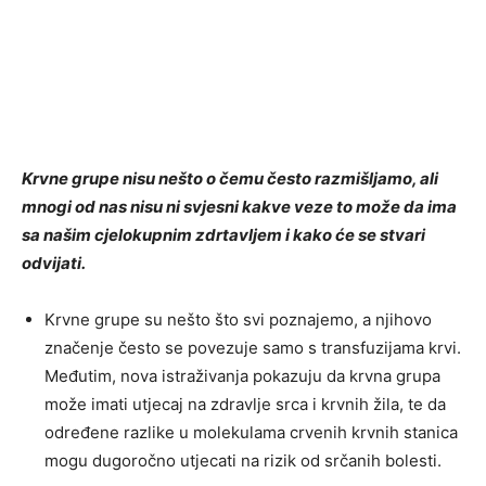
Krvne grupe nisu nešto o čemu često razmišljamo, ali
mnogi od nas nisu ni svjesni kakve veze to može da ima
sa našim cjelokupnim zdrtavljem i kako će se stvari
odvijati.
Krvne grupe su nešto što svi poznajemo, a njihovo
značenje često se povezuje samo s transfuzijama krvi.
Međutim, nova istraživanja pokazuju da krvna grupa
može imati utjecaj na zdravlje srca i krvnih žila, te da
određene razlike u molekulama crvenih krvnih stanica
mogu dugoročno utjecati na rizik od srčanih bolesti.