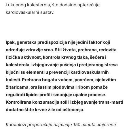
i ukupnog kolesterola, što dodatno opterećuje
kardiovaskularni sustav.
Ipak, genetska predispozicija nije jedini faktor koji
određuje zdravlje srca. Stil života, prehrana, redovita
fizička aktivnost, kontrola krvnog tlaka, šećera i
kolesterola, izbjegavanje pušenja i pretjeranog stresa
ključni su elementi u prevenciji kardiovaskularnih
bolesti. Prehrana bogata voćem, povrćem, cjelovitim
žitaricama, orašastim plodovima i ribom pomaže
regulirati lipidni profil i smanjuje upalne procese.
Kontrolirana konzumacija soli i izbjegavanje trans-masti
dodatno štite krvne žile od oštećenja.
Kardiolozi preporučuju najmanje 150 minuta umjerene