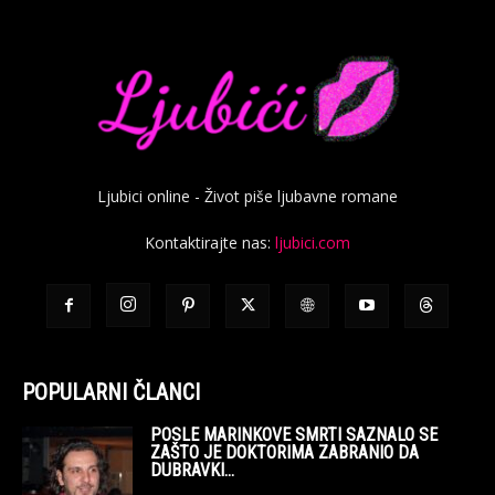
Ljubici online - Život piše ljubavne romane
Kontaktirajte nas:
ljubici.com
POPULARNI ČLANCI
POSLE MARINKOVE SMRTI SAZNALO SE
ZAŠTO JE DOKTORIMA ZABRANIO DA
DUBRAVKI...