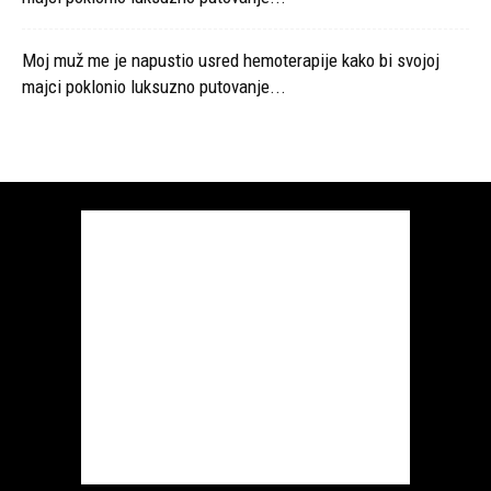
Moj muž me je napustio usred hemoterapije kako bi svojoj
majci poklonio luksuzno putovanje...