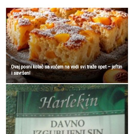
Ovaj posni kolač sa voćem na vodi svi traže opet – jeftin
i savršen!