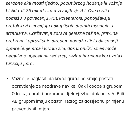
aerobne aktivnosti tjedno, poput brzog hodanja ili vožnje
bicikla, ili 75 minuta intenzivnijih vježbi. Ove navike
pomažu u povećanju HDL kolesterola, poboljšavaju
protok krvi i smanjuju nakupljanje štetnih masnoća u
arterijama. Održavanje zdrave tjelesne težine, pravilna
prehrana i upravljanje stresom pomažu tijelu da smanji
opterećenje srca i krvnih žila, dok kronični stres može
negativno utjecati na rad srca, razinu hormona kortizola i
funkciju jetre.
Važno je naglasiti da krvna grupa ne smije postati
opravdanje za nezdrave navike. Čak i osobe s grupom
0 trebaju pratiti prehranu i tjelovježbu, dok oni s A, B ili
AB grupom imaju dodatni razlog za dosljednu primjenu
preventivnih mjera.