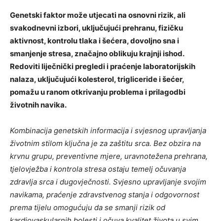
Genetski faktor može utjecati na osnovni rizik, ali
svakodnevni izbori, uključujući prehranu, fizičku
aktivnost, kontrolu tlaka i šećera, dovoljno sna i
smanjenje stresa, značajno oblikuju krajnji ishod.
Redoviti liječnički pregledi i praćenje laboratorijskih
nalaza, uključujući kolesterol, trigliceride i šećer,
pomažu u ranom otkrivanju problema i prilagodbi
životnih navika.
Kombinacija genetskih informacija i svjesnog upravljanja
životnim stilom ključna je za zaštitu srca. Bez obzira na
krvnu grupu, preventivne mjere, uravnotežena prehrana,
tjelovježba i kontrola stresa ostaju temelj očuvanja
zdravlja srca i dugovječnosti. Svjesno upravljanje svojim
navikama, praćenje zdravstvenog stanja i odgovornost
prema tijelu omogućuju da se smanji rizik od
kardiovaskularnih bolesti i očuva kvalitet života u svim