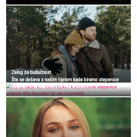
Zalog za budućnost
Šta se dešava s našim tijelom kada biramo stepenice
umjesto lifta Rezultati će vas iznenaditi