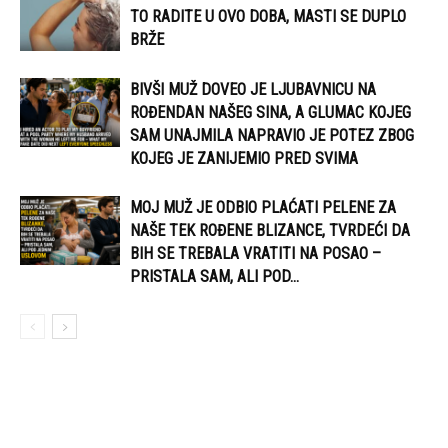
TO RADITE U OVO DOBA, MASTI SE DUPLO
BRŽE
BIVŠI MUŽ DOVEO JE LJUBAVNICU NA
ROĐENDAN NAŠEG SINA, A GLUMAC KOJEG
SAM UNAJMILA NAPRAVIO JE POTEZ ZBOG
KOJEG JE ZANIJEMIO PRED SVIMA
MOJ MUŽ JE ODBIO PLAĆATI PELENE ZA
NAŠE TEK ROĐENE BLIZANCE, TVRDEĆI DA
BIH SE TREBALA VRATITI NA POSAO –
PRISTALA SAM, ALI POD...