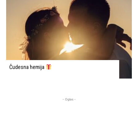
Čudesna hemija
- Oglas -