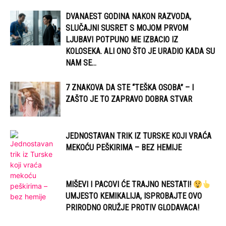
DVANAEST GODINA NAKON RAZVODA,
SLUČAJNI SUSRET S MOJOM PRVOM
LJUBAVI POTPUNO ME IZBACIO IZ
KOLOSEKA. ALI ONO ŠTO JE URADIO KADA SU
NAM SE...
7 ZNAKOVA DA STE “TEŠKA OSOBA” – I
ZAŠTO JE TO ZAPRAVO DOBRA STVAR
JEDNOSTAVAN TRIK IZ TURSKE KOJI VRAĆA
MEKOĆU PEŠKIRIMA – BEZ HEMIJE
MIŠEVI I PACOVI ĆE TRAJNO NESTATI!
UMJESTO KEMIKALIJA, ISPROBAJTE OVO
PRIRODNO ORUŽJE PROTIV GLODAVACA!