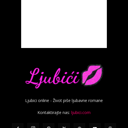
Ljubici online - Život piše ljubavne romane
Kontaktirajte nas:
ljubici.com