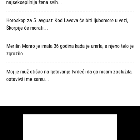
najseksepilnija žena svih...
Horoskop za 5. avgust: Kod Lavova će biti ljubomore u vezi,
Škorpije će morati...
Merilin Monro je imala 36 godina kada je umrla, a njeno telo je
zgrozilo...
Moj je muž otišao na ljetovanje tvrdeći da ga nisam zaslužila,
ostavivši me samu...