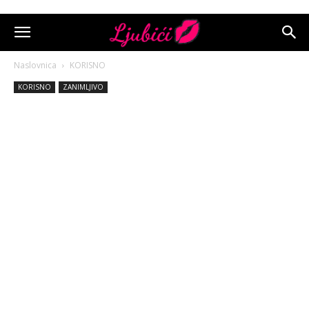
Naslovnica
KORISNO
KORISNO
ZANIMLJIVO