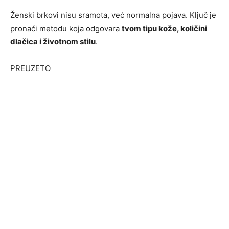
Ženski brkovi nisu sramota, već normalna pojava. Ključ je
pronaći metodu koja odgovara
tvom tipu kože, količini
dlačica i životnom stilu
.
PREUZETO