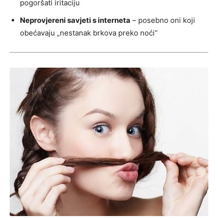
pogoršati iritaciju
Neprovjereni savjeti s interneta
– posebno oni koji
obećavaju „nestanak brkova preko noći“