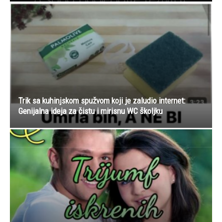
Trik sa kuhinjskom spužvom koji je zaludio internet:
Genijalna ideja za čistu i mirisnu WC školjku