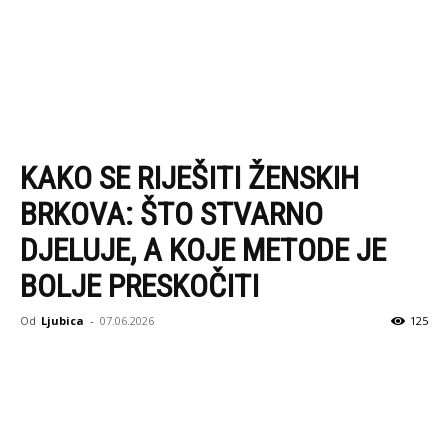
KAKO SE RIJEŠITI ŽENSKIH
BRKOVA: ŠTO STVARNO
DJELUJE, A KOJE METODE JE
BOLJE PRESKOČITI
Od
Ljubica
-
07.06.2026
125