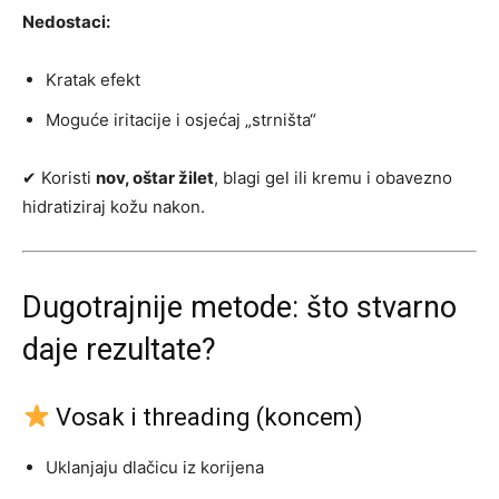
Nedostaci:
Kratak efekt
Moguće iritacije i osjećaj „strništa“
✔ Koristi
nov, oštar žilet
, blagi gel ili kremu i obavezno
hidratiziraj kožu nakon.
Dugotrajnije metode: što stvarno
daje rezultate?
Vosak i threading (koncem)
Uklanjaju dlačicu iz korijena