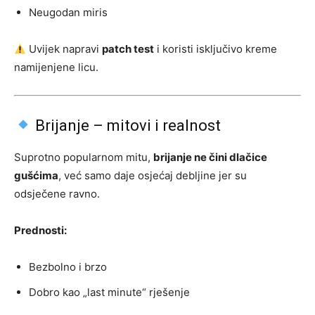
Neugodan miris
Uvijek napravi
patch test
i koristi isključivo kreme
namijenjene licu.
Brijanje – mitovi i realnost
Suprotno popularnom mitu,
brijanje ne čini dlačice
gušćima
, već samo daje osjećaj debljine jer su
odsječene ravno.
Prednosti:
Bezbolno i brzo
Dobro kao „last minute“ rješenje