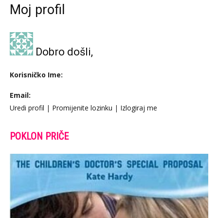
Moj profil
Dobro došli,
Korisničko Ime:
Email:
Uredi profil
|
Promijenite lozinku
|
Izlogiraj me
POKLON PRIČE