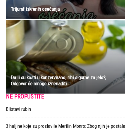
Trijumf iskrenih osećanja
Da li su kosti u konzerviranoj ribi sigurne za jelo?;
Odgovor će mnoge iznenaditi
NE PROPUSTITE
Blistavi rubin
3 haljine koje su proslavile Merilin Monro: Zbog njih je postala