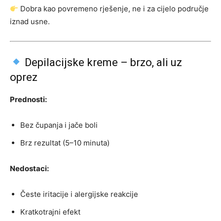
Dobra kao povremeno rješenje, ne i za cijelo područje
iznad usne.
Depilacijske kreme – brzo, ali uz
oprez
Prednosti:
Bez čupanja i jače boli
Brz rezultat (5–10 minuta)
Nedostaci:
Česte iritacije i alergijske reakcije
Kratkotrajni efekt