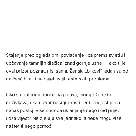
Stajanje pred ogledalom, povlačenje lica prema svjetlu i
uočavanje tamnijih dlačica iznad gornje usne — ako ti je
ovaj prizor poznat, nisi sama. Ženski „brkovi“ jedan su od
najčešćih, ali i najosjetljivijih estetskih problema.
Iako su potpuno normalna pojava, mnoge žene ih
doživljavaju kao izvor nesigurnosti. Dobra vijest je da
danas postoji više metoda uklanjanja nego ikad prije.
Loša vijest? Ne djeluju sve jednako, a neke mogu više
naštetiti nego pomoći.