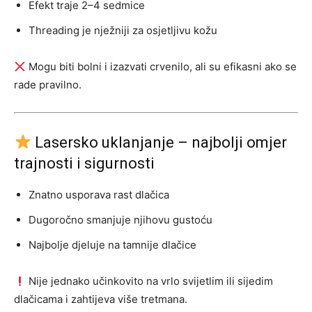
Efekt traje 2–4 sedmice
Threading je nježniji za osjetljivu kožu
Mogu biti bolni i izazvati crvenilo, ali su efikasni ako se
rade pravilno.
Lasersko uklanjanje – najbolji omjer
trajnosti i sigurnosti
Znatno usporava rast dlačica
Dugoročno smanjuje njihovu gustoću
Najbolje djeluje na tamnije dlačice
Nije jednako učinkovito na vrlo svijetlim ili sijedim
dlačicama i zahtijeva više tretmana.