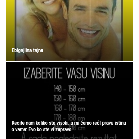
Ebigejlina tajna
Recite nam koliko ste visoki, a mi ćemo rećI pravu istinu
o vama: Evo ko ste vi zapravo