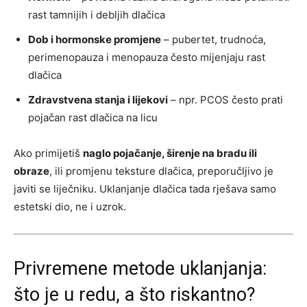
rast tamnijih i debljih dlačica
Dob i hormonske promjene
– pubertet, trudnoća,
perimenopauza i menopauza često mijenjaju rast
dlačica
Zdravstvena stanja i lijekovi
– npr. PCOS često prati
pojačan rast dlačica na licu
Ako primijetiš
naglo pojačanje, širenje na bradu ili
obraze
, ili promjenu teksture dlačica, preporučljivo je
javiti se liječniku. Uklanjanje dlačica tada rješava samo
estetski dio, ne i uzrok.
Privremene metode uklanjanja:
što je u redu, a što riskantno?