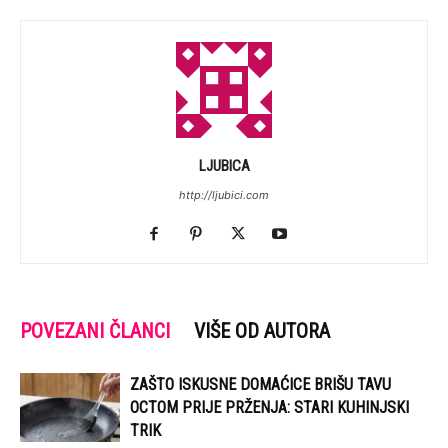
LJUBICA
http://ljubici.com
POVEZANI ČLANCI
VIŠE OD AUTORA
ZAŠTO ISKUSNE DOMAĆICE BRIŠU TAVU
OCTOM PRIJE PRŽENJA: STARI KUHINJSKI
TRIK