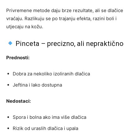
Privremene metode daju brze rezultate, ali se dlačice
vraćaju. Razlikuju se po trajanju efekta, razini boli i
utjecaju na kožu.
Pinceta – precizno, ali nepraktično
Prednosti:
Dobra za nekoliko izoliranih dlačica
Jeftina i lako dostupna
Nedostaci:
Spora i bolna ako ima više dlačica
Rizik od uraslih dlačica i upala