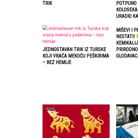
TRIK
POTPUNO M
KOLOSEKA.
URADIO KA
MIŠEVI I 
NESTATI!
KEMIKALIJ
JEDNOSTAVAN TRIK IZ TURSKE
PRIRODNO
KOJI VRAĆA MEKOĆU PEŠKIRIMA
GLODAVAC
– BEZ HEMIJE