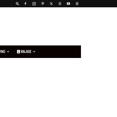
VNO
KNJIGE