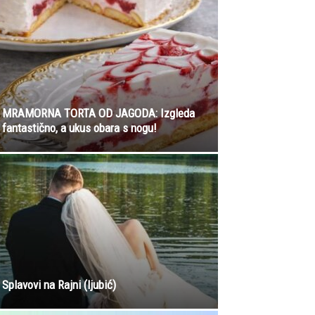
MRAMORNA TORTA OD JAGODA: Izgleda
fantastično, a ukus obara s nogu!
Splavovi na Rajni (ljubić)