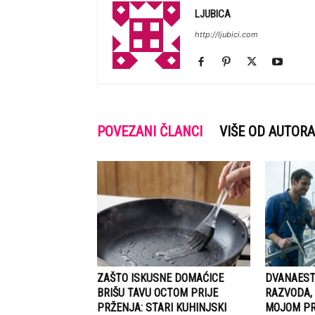
LJUBICA
http://ljubici.com
POVEZANI ČLANCI
VIŠE OD AUTORA
ZAŠTO ISKUSNE DOMAĆICE
DVANAEST
BRIŠU TAVU OCTOM PRIJE
RAZVODA,
PRŽENJA: STARI KUHINJSKI
MOJOM PR