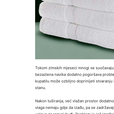
Tokom zimskih mjeseci mnogi se suočavaju
bezazlena navika dodatno pogoršava proble
kupatilu može ozbiljno doprinijeti stvaranju 
stanu.
Nakon tuširanja, već vlažan prostor dodatno
vlaga nemaju gdje da izađu, pa se zadržavaju