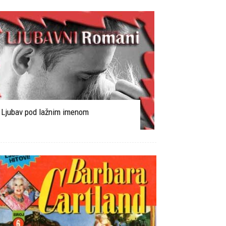
Ljubav pod lažnim imenom