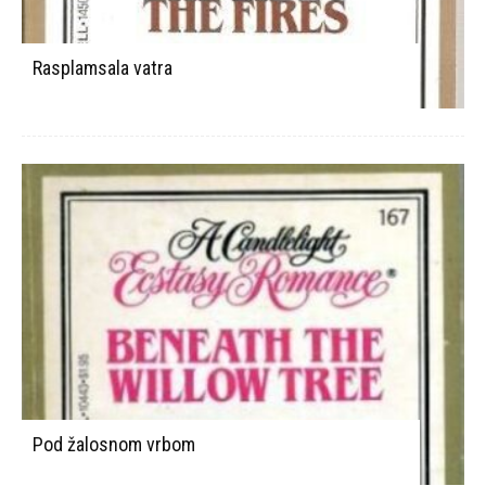
Rasplamsala vatra
Pod žalosnom vrbom