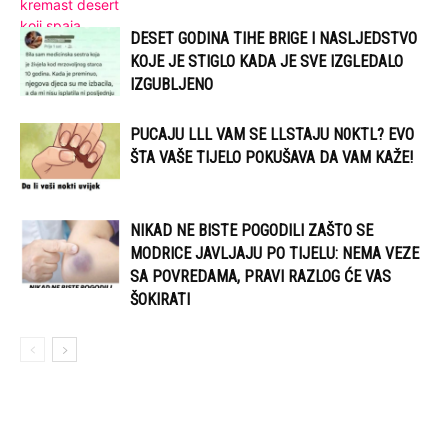
DESET GODINA TIHE BRIGE I NASLJEDSTVO
KOJE JE STIGLO KADA JE SVE IZGLEDALO
IZGUBLJENO
PUCAJU LLL VAM SE LLSTAJU N0KTL? EVO
ŠTA VAŠE TIJELO POKUŠAVA DA VAM KAŽE!
NIKAD NE BISTE POGODILI ZAŠTO SE
MODRICE JAVLJAJU PO TIJELU: NEMA VEZE
SA POVREDAMA, PRAVI RAZLOG ĆE VAS
ŠOKIRATI