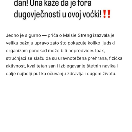
Jedno je sigurno — priča o Maisie Streng izazvala je
veliku pažnju upravo zato što pokazuje koliko ljudski
organizam ponekad može biti nepredvidiv. Ipak,
stručnjaci se slažu da su uravnotežena prehrana, fizička
aktivnost, kvalitetan san i izbjegavanje štetnih navika i
dalje najbolji put ka očuvanju zdravlja i dugom životu.