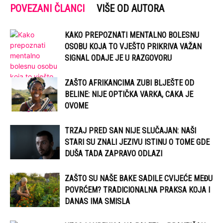
POVEZANI ČLANCI
VIŠE OD AUTORA
KAKO PREPOZNATI MENTALNO BOLESNU
OSOBU KOJA TO VJEŠTO PRIKRIVA VAŽAN
SIGNAL ODAJE JE U RAZGOVORU
ZAŠTO AFRIKANCIMA ZUBI BLJEŠTE OD
BELINE: NIJE OPTIČKA VARKA, CAKA JE
OVOME
TRZAJ PRED SAN NIJE SLUČAJAN: NAŠI
STARI SU ZNALI JEZIVU ISTINU O TOME GDE
DUŠA TADA ZAPRAVO ODLAZI
ZAŠTO SU NAŠE BAKE SADILE CVIJEĆE MEĐU
POVRĆEM? TRADICIONALNA PRAKSA KOJA I
DANAS IMA SMISLA