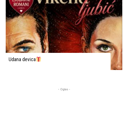
Udana devica
- Oglas -