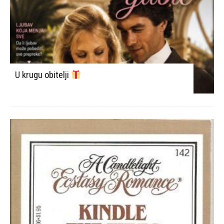
U krugu obitelji