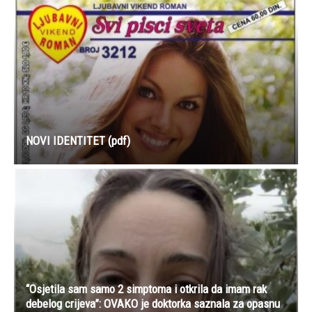
NOVI IDENTITET (pdf)
“Osjetila sam samo 2 simptoma i otkrila da imam rak
debelog crijeva”: OVAKO je doktorka saznala za opasnu