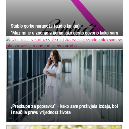
Stablo gorke narandže (audio knjiga)
“Muz mi je u zadnje vrijeme jako cesto govorio kako sam
se jako zapustila a onda mi je ovo uradio…”
„Preskupa za popravku“ – kako sam preživjela izdaju, bol
i naučila pravu vrijednost života