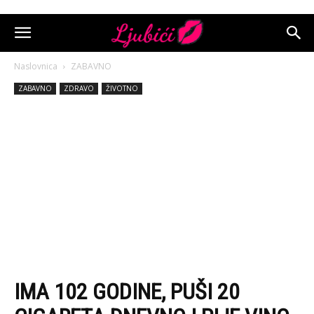
Naslovnica
ZABAVNO
ZABAVNO
ZDRAVO
ŽIVOTNO
IMA 102 GODINE, PUŠI 20