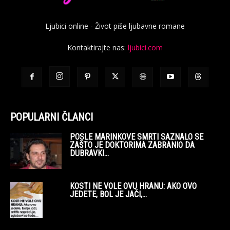
Ljubici online - Život piše ljubavne romane
Kontaktirajte nas:
ljubici.com
POPULARNI ČLANCI
POSLE MARINKOVE SMRTI SAZNALO SE
ZAŠTO JE DOKTORIMA ZABRANIO DA
DUBRAVKI...
KOSTI NE VOLE OVU HRANU: AKO OVO
JEDETE, BOL JE JAČI,...