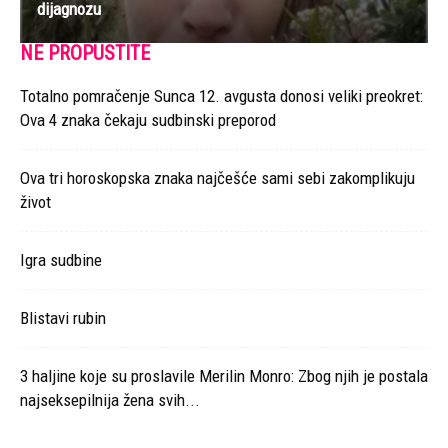
dijagnozu
NE PROPUSTITE
Totalno pomračenje Sunca 12. avgusta donosi veliki preokret:
Ova 4 znaka čekaju sudbinski preporod
Ova tri horoskopska znaka najčešće sami sebi zakomplikuju
život
Igra sudbine
Blistavi rubin
3 haljine koje su proslavile Merilin Monro: Zbog njih je postala
najseksepilnija žena svih...