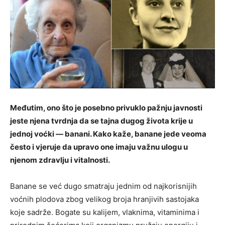
Međutim, ono što je posebno privuklo pažnju javnosti
jeste njena tvrdnja da se tajna dugog života krije u
jednoj voćki — banani. Kako kaže, banane jede veoma
često i vjeruje da upravo one imaju važnu ulogu u
njenom zdravlju i vitalnosti.
Banane se već dugo smatraju jednim od najkorisnijih
voćnih plodova zbog velikog broja hranjivih sastojaka
koje sadrže. Bogate su kalijem, vlaknima, vitaminima i