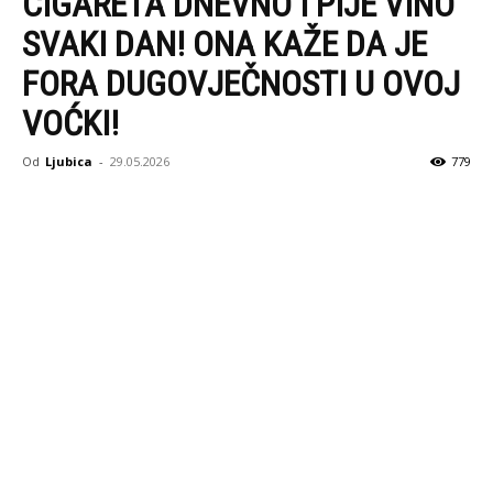
CIGARETA DNEVNO I PIJE VINO
SVAKI DAN! ONA KAŽE DA JE
FORA DUGOVJEČNOSTI U OVOJ
VOĆKI!
Od
Ljubica
-
29.05.2026
779