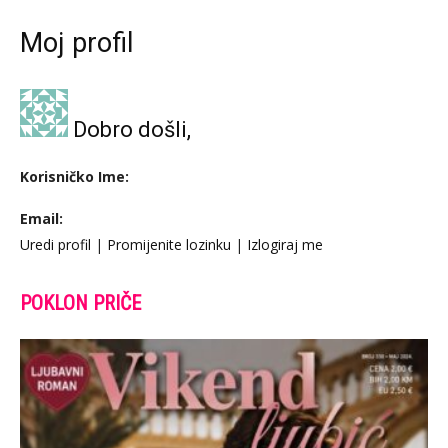
Moj profil
Dobro došli,
Korisničko Ime:
Email:
Uredi profil
|
Promijenite lozinku
|
Izlogiraj me
POKLON PRIČE