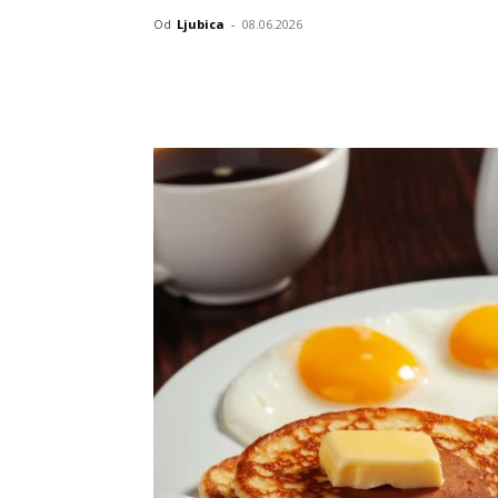
Od
Ljubica
-
08.06.2026