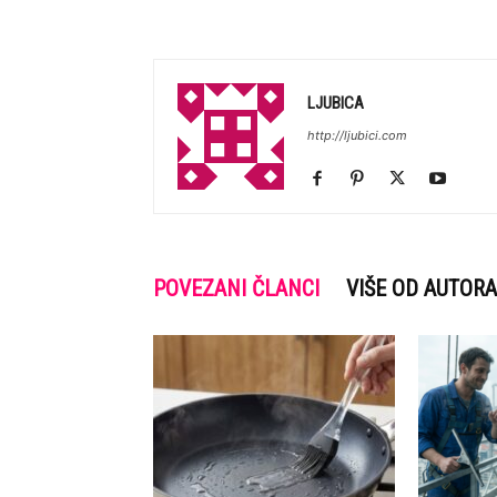
LJUBICA
http://ljubici.com
POVEZANI ČLANCI
VIŠE OD AUTORA