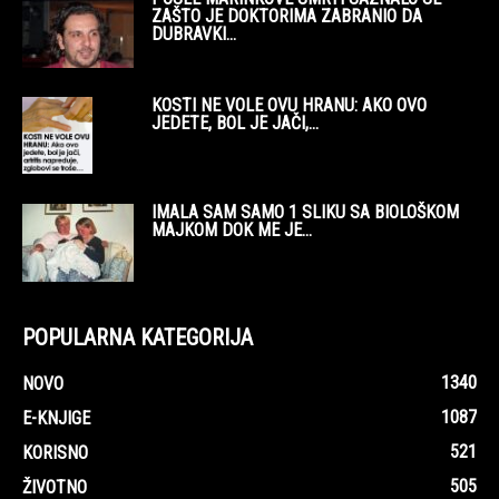
ZAŠTO JE DOKTORIMA ZABRANIO DA
DUBRAVKI...
KOSTI NE VOLE OVU HRANU: AKO OVO
JEDETE, BOL JE JAČI,...
IMALA SAM SAMO 1 SLIKU SA BIOLOŠKOM
MAJKOM DOK ME JE...
POPULARNA KATEGORIJA
1340
NOVO
1087
E-KNJIGE
521
KORISNO
505
ŽIVOTNO