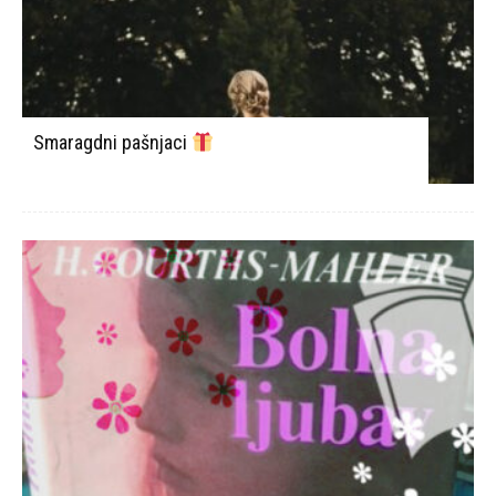
Smaragdni pašnjaci