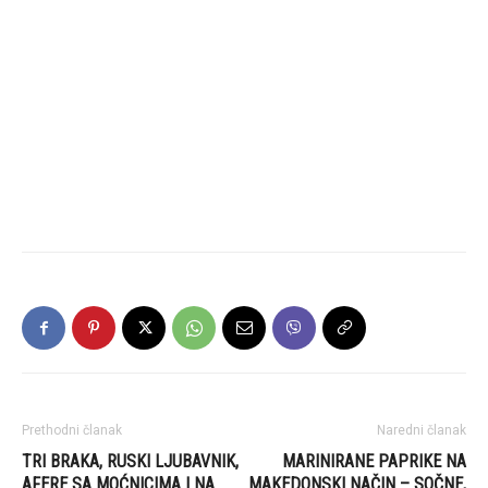
Prethodni članak
Naredni članak
TRI BRAKA, RUSKI LJUBAVNIK,
MARINIRANE PAPRIKE NA
AFERE SA MOĆNICIMA I NA
MAKEDONSKI NAČIN – SOČNE,