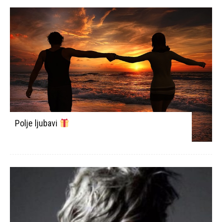
Polje ljubavi