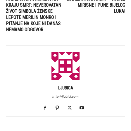
KRAJU SMRT: NEVEROVATAN
MIRISNE I PUNE BIJELOG
ŽIVOT SIMBOLA ŽENSKE
LUKA!
LEPOTE MERILIN MONRO I
PITANJE NA KOJE NI DANAS
NEMAMO ODGOVOR
LJUBICA
http://ljubici.com