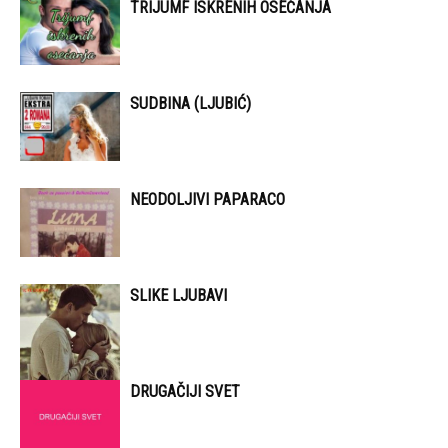
TRIJUMF ISKRENIH OSEĆANJA
SUDBINA (LJUBIĆ)
NEODOLJIVI PAPARACO
SLIKE LJUBAVI
DRUGAČIJI SVET