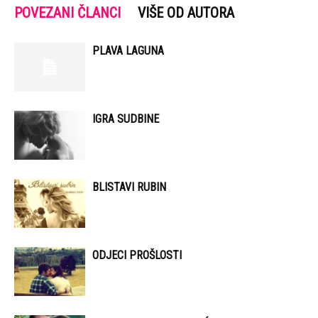
POVEZANI ČLANCI
VIŠE OD AUTORA
PLAVA LAGUNA
IGRA SUDBINE
BLISTAVI RUBIN
ODJECI PROŠLOSTI