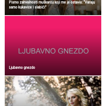
Pismo zahvalnosti muškarcu koji me je ostavio: “Varaju
samo kukavice i slabići”
Ljubavno gnezdo