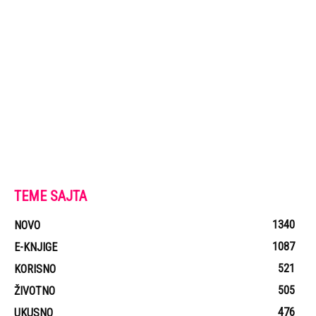
TEME SAJTA
1340
NOVO
1087
E-KNJIGE
521
KORISNO
505
ŽIVOTNO
476
UKUSNO