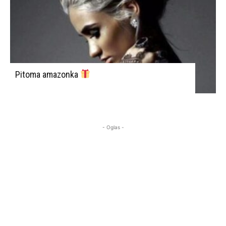
Pitoma amazonka
- Oglas -