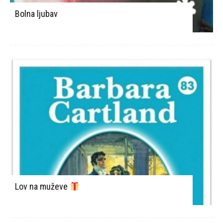
Bolna ljubav
Lov na muževe