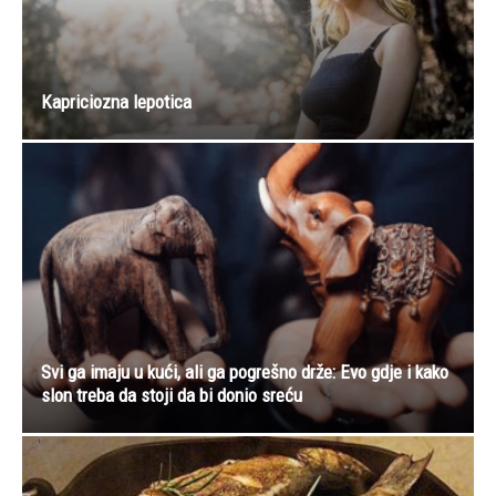
Kapriciozna lepotica
Svi ga imaju u kući, ali ga pogrešno drže: Evo gdje i kako
slon treba da stoji da bi donio sreću