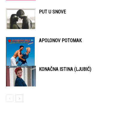
PUT U SNOVE
APOLONOV POTOMAK
KONAČNA ISTINA (LJUBIĆ)