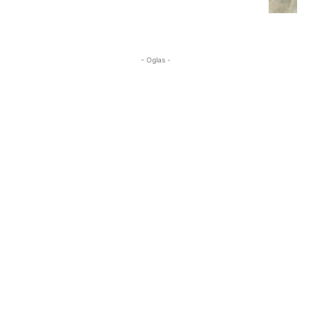
- Oglas -