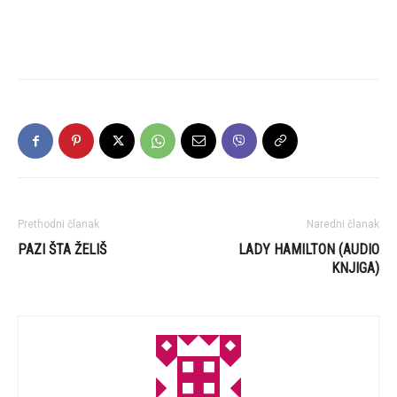
Prethodni članak
Naredni članak
PAZI ŠTA ŽELIŠ
LADY HAMILTON (AUDIO
KNJIGA)