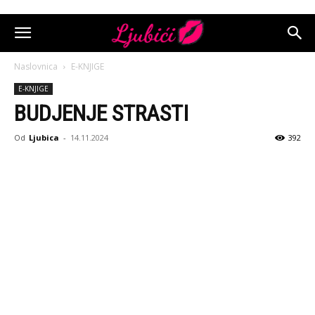
Naslovnica
E-KNJIGE
E-KNJIGE
BUDJENJE STRASTI
Od
Ljubica
-
14.11.2024
392