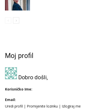
Moj profil
Dobro došli,
Korisničko Ime:
Email:
Uredi profil
|
Promijenite lozinku
|
Izlogiraj me