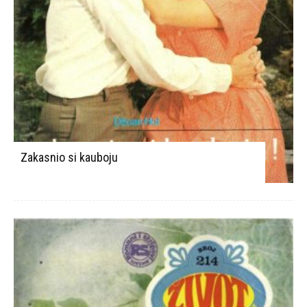
Zakasnio si kauboju