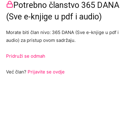
Potrebno članstvo 365 DANA
(Sve e-knjige u pdf i audio)
Morate biti član nivo: 365 DANA (Sve e-knjige u pdf i
audio) za pristup ovom sadržaju.
Pridruži se odmah
Već član?
Prijavite se ovdje