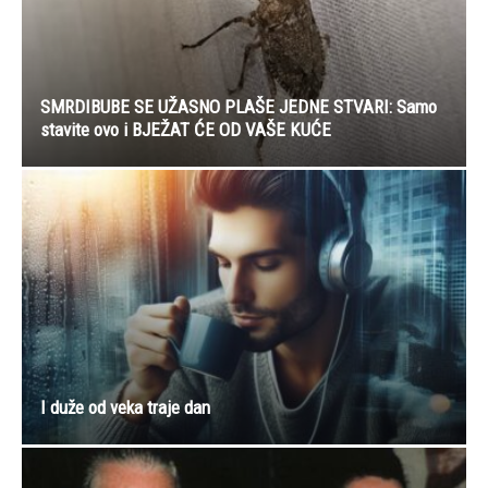
SMRDIBUBE SE UŽASNO PLAŠE JEDNE STVARI: Samo
stavite ovo i BJEŽAT ĆE OD VAŠE KUĆE
I duže od veka traje dan