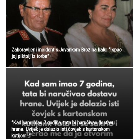
Zaboravljeni incident s Jovankom Broz na balu: “Ispao
joj pištolj iz torbe”
“Kad sam imao 7 godina, tata bi naručivao dostavu
hrane. Uvijek je dolazio isti čovjek s kartonskom
kutijom…”