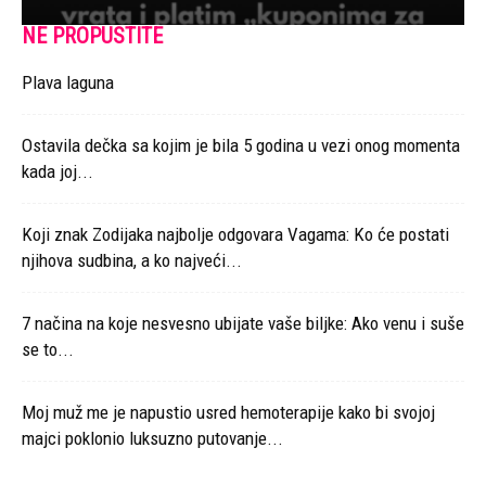
NE PROPUSTITE
Plava laguna
Ostavila dečka sa kojim je bila 5 godina u vezi onog momenta
kada joj...
Koji znak Zodijaka najbolje odgovara Vagama: Ko će postati
njihova sudbina, a ko najveći...
7 načina na koje nesvesno ubijate vaše biljke: Ako venu i suše
se to...
Moj muž me je napustio usred hemoterapije kako bi svojoj
majci poklonio luksuzno putovanje...