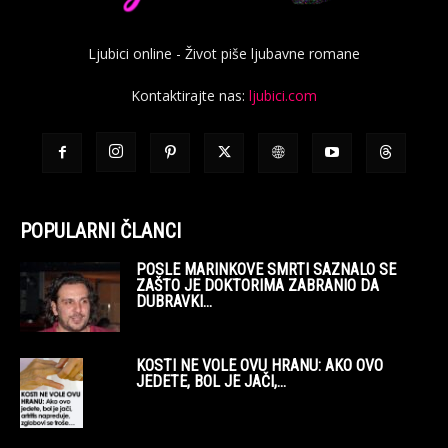
Ljubici online - Život piše ljubavne romane
Kontaktirajte nas:
ljubici.com
POPULARNI ČLANCI
POSLE MARINKOVE SMRTI SAZNALO SE
ZAŠTO JE DOKTORIMA ZABRANIO DA
DUBRAVKI...
KOSTI NE VOLE OVU HRANU: AKO OVO
JEDETE, BOL JE JAČI,...