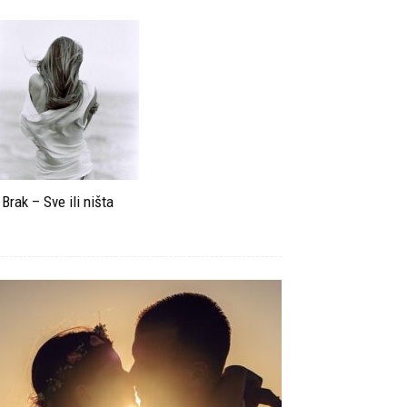
Brak – Sve ili ništa