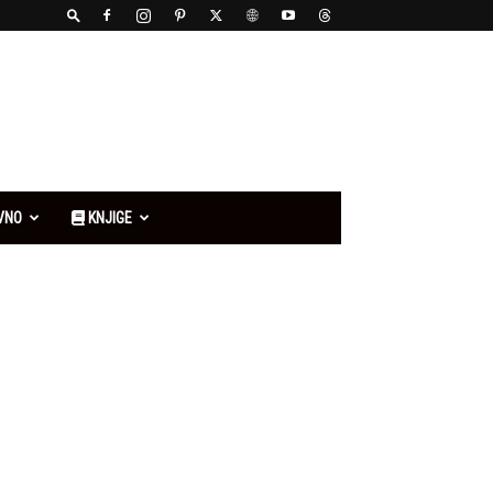
VNO
KNJIGE