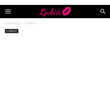
Naslovnica
E-KNJIGE
E-KNJIGE