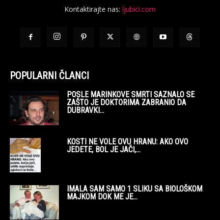
Kontaktirajte nas:
ljubici.com
POPULARNI ČLANCI
POSLE MARINKOVE SMRTI SAZNALO SE
ZAŠTO JE DOKTORIMA ZABRANIO DA
DUBRAVKI...
KOSTI NE VOLE OVU HRANU: AKO OVO
JEDETE, BOL JE JAČI,...
IMALA SAM SAMO 1 SLIKU SA BIOLOŠKOM
MAJKOM DOK ME JE...