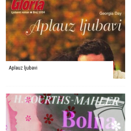
Aplauz ljubavi