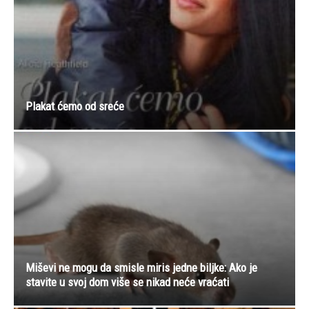
Plakat ćemo od sreće
Miševi ne mogu da smisle miris jedne biljke: Ako je
stavite u svoj dom više se nikad neće vraćati