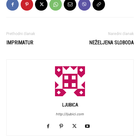
Prethodni članak
Naredni članak
IMPRIMATUR
NEŽELJENA SLOBODA
LJUBICA
http://ljubici.com