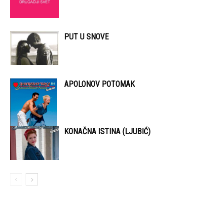
PUT U SNOVE
APOLONOV POTOMAK
KONAČNA ISTINA (LJUBIĆ)