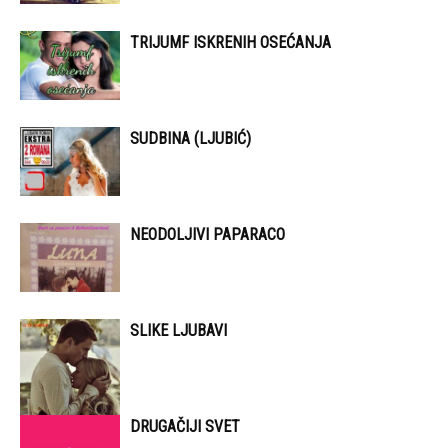
TRIJUMF ISKRENIH OSEĆANJA
SUDBINA (LJUBIĆ)
NEODOLJIVI PAPARACO
SLIKE LJUBAVI
DRUGAČIJI SVET