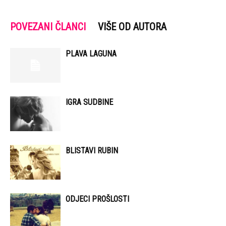
POVEZANI ČLANCI
VIŠE OD AUTORA
PLAVA LAGUNA
IGRA SUDBINE
BLISTAVI RUBIN
ODJECI PROŠLOSTI