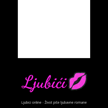
Ljubici online - Život piše ljubavne romane