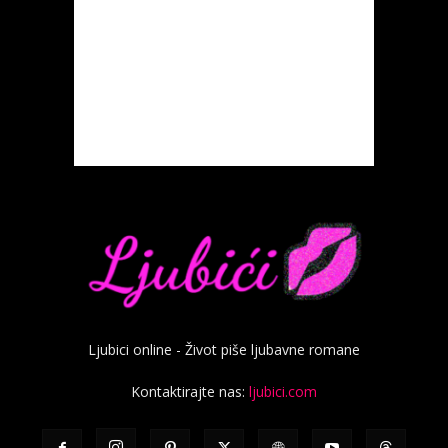
Ljubici online - Život piše ljubavne romane
Kontaktirajte nas:
ljubici.com