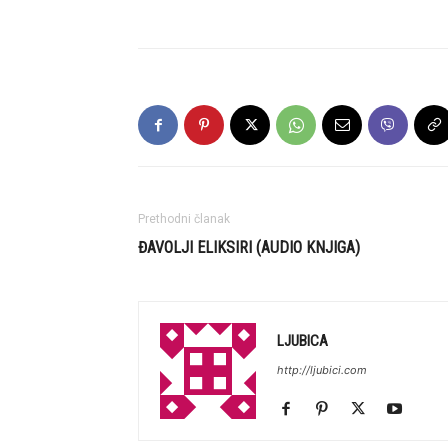
Prethodni članak
ĐAVOLJI ELIKSIRI (AUDIO KNJIGA)
LJUBICA
http://ljubici.com