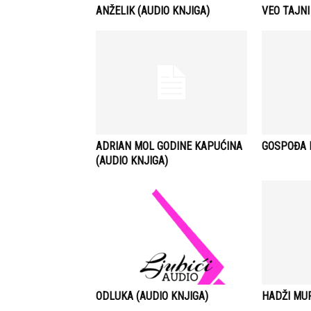
ANŽELIK (AUDIO KNJIGA)
VEO TAJNI
ADRIAN MOL GODINE KAPUĆINA
GOSPOĐA B
(AUDIO KNJIGA)
ODLUKA (AUDIO KNJIGA)
HADŽI MUR