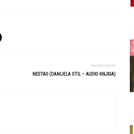
Naredni članak
NESTAO (DANIJELA STIL – AUDIO KNJIGA)