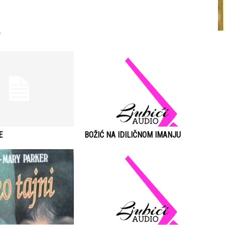
E
BOŽIĆ NA IDILIČNOM IMANJU