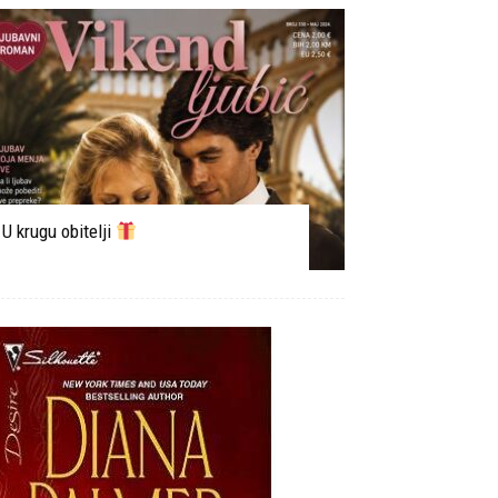
U krugu obitelji