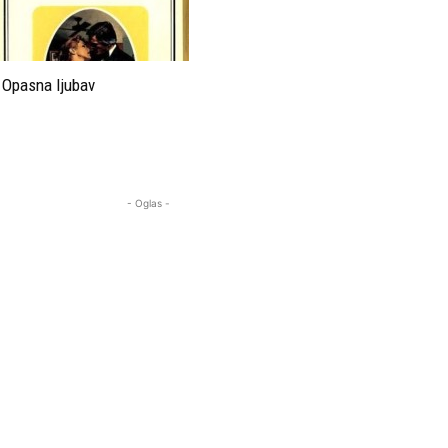
Opasna ljubav
- Oglas -