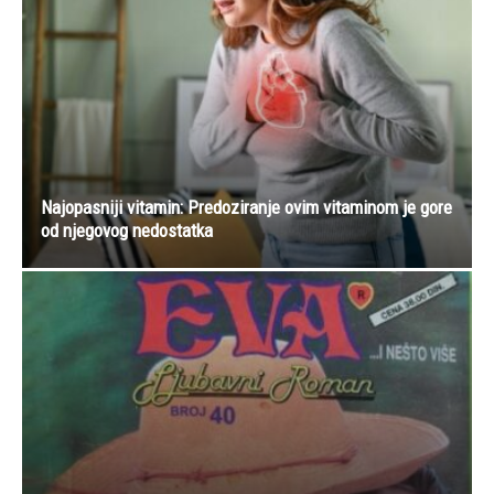
Najopasniji vitamin: Predoziranje ovim vitaminom je gore
od njegovog nedostatka