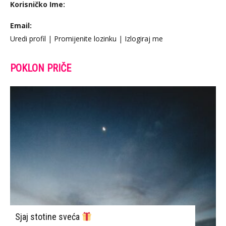
Korisničko Ime:
Email:
Uredi profil
|
Promijenite lozinku
|
Izlogiraj me
POKLON PRIČE
Sjaj stotine sveća