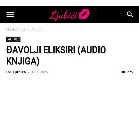
Naslovnica
AUDIO
AUDIO
ĐAVOLJI ELIKSIRI (AUDIO
KNJIGA)
Od
Ljubica
-
03.08.2025
225