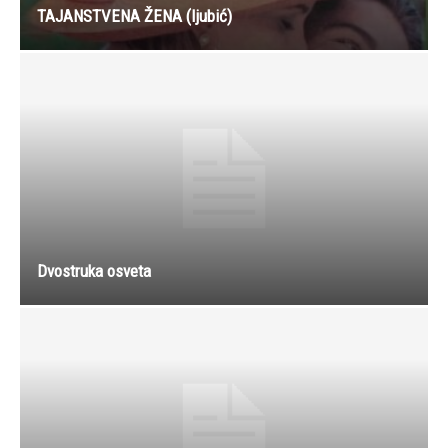
TAJANSTVENA ŽENA (ljubić)
Dvostruka osveta