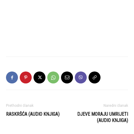
Prethodni članak
Naredni članak
RASKRŠĆA (AUDIO KNJIGA)
DJEVE MORAJU UMRIJETI
(AUDIO KNJIGA)