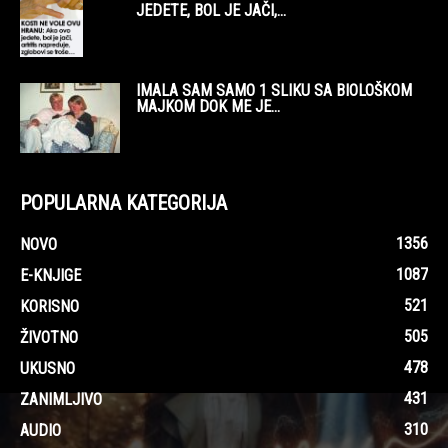
JEDETE, BOL JE JAČI,...
IMALA SAM SAMO 1 SLIKU SA BIOLOŠKOM
MAJKOM DOK ME JE...
POPULARNA KATEGORIJA
1356
NOVO
1087
E-KNJIGE
521
KORISNO
505
ŽIVOTNO
478
UKUSNO
431
ZANIMLJIVO
310
AUDIO