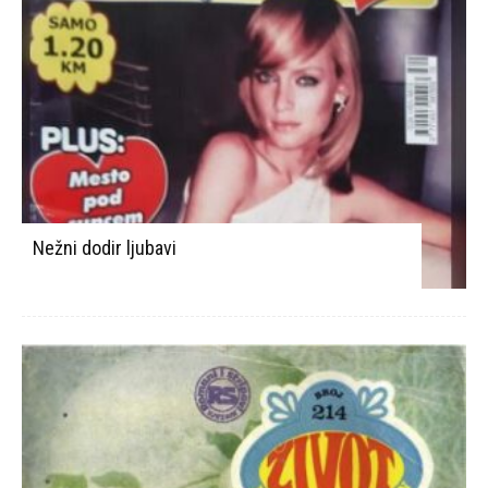
Nežni dodir ljubavi