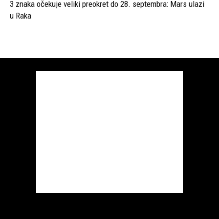
3 znaka očekuje veliki preokret do 28. septembra: Mars ulazi
u Raka