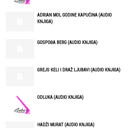
ADRIAN MOL GODINE KAPUĆINA (AUDIO
KNJIGA)
GOSPOĐA BERG (AUDIO KNJIGA)
GREJS KELI I DRAŽ LJUBAVI (AUDIO KNJIGA)
ODLUKA (AUDIO KNJIGA)
HADŽI MURAT (AUDIO KNJIGA)