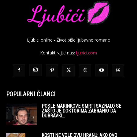
Ljubici online - Život piše ljubavne romane
Kontaktirajte nas:
ljubici.com
POPULARNI ČLANCI
POSLE MARINKOVE SMRTI SAZNALO SE
ZAŠTO JE DOKTORIMA ZABRANIO DA
DUBRAVKI...
KOSTI NE VOLE OVU HRANU: AKO OVO