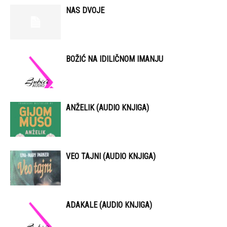
NAS DVOJE
BOŽIĆ NA IDILIČNOM IMANJU
ANŽELIK (AUDIO KNJIGA)
VEO TAJNI (AUDIO KNJIGA)
ADAKALE (AUDIO KNJIGA)