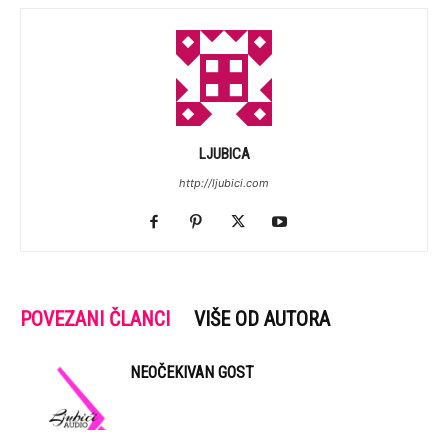
LJUBICA
http://ljubici.com
POVEZANI ČLANCI
VIŠE OD AUTORA
NEOČEKIVAN GOST