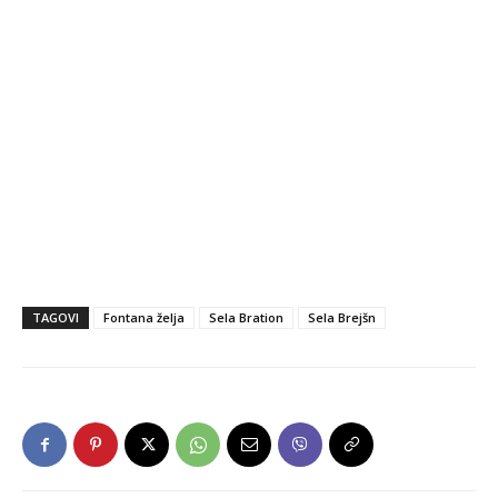
TAGOVI
Fontana želja
Sela Bration
Sela Brejšn