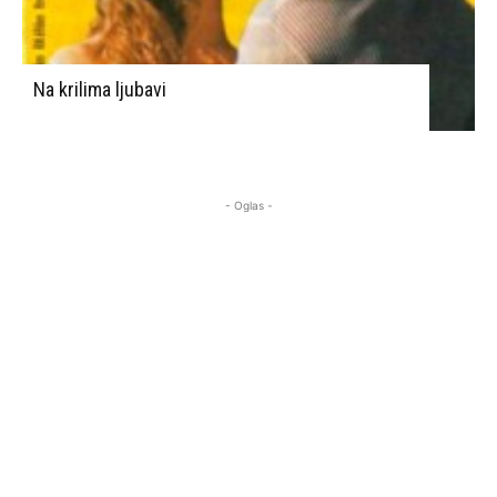
Na krilima ljubavi
- Oglas -