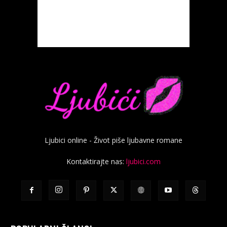
Ljubici online - Život piše ljubavne romane
Kontaktirajte nas:
ljubici.com