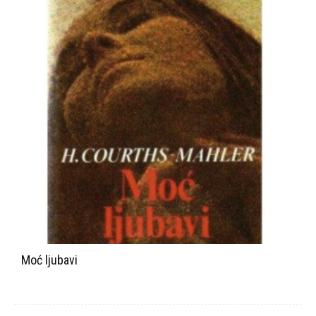
Moć ljubavi