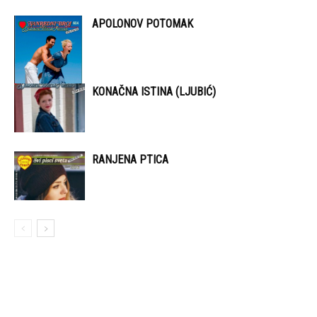
APOLONOV POTOMAK
KONAČNA ISTINA (LJUBIĆ)
RANJENA PTICA