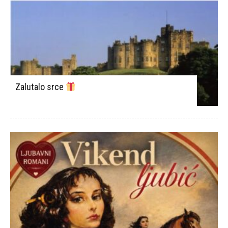
Zalutalo srce