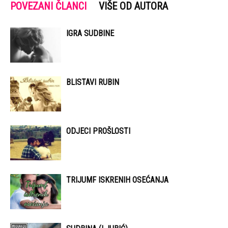
POVEZANI ČLANCI
VIŠE OD AUTORA
IGRA SUDBINE
BLISTAVI RUBIN
ODJECI PROŠLOSTI
TRIJUMF ISKRENIH OSEĆANJA