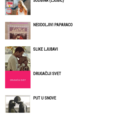
SUDBINA (LJUBIĆ)
NEODOLJIVI PAPARACO
SLIKE LJUBAVI
DRUGAČIJI SVET
PUT U SNOVE