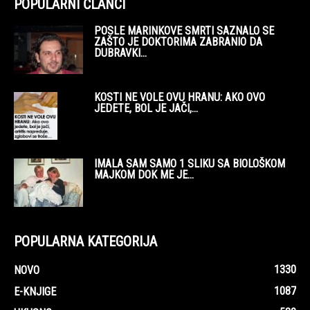
POPULARNI ČLANCI
POSLE MARINKOVE SMRTI SAZNALO SE
ZAŠTO JE DOKTORIMA ZABRANIO DA
DUBRAVKI...
KOSTI NE VOLE OVU HRANU: AKO OVO
JEDETE, BOL JE JAČI,...
IMALA SAM SAMO 1 SLIKU SA BIOLOŠKOM
MAJKOM DOK ME JE...
POPULARNA KATEGORIJA
1330
NOVO
1087
E-KNJIGE