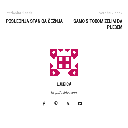
Prethodni članak
Naredni članak
POSLEDNJA STANICA ČEŽNJA
SAMO S TOBOM ŽELIM DA
PLEŠEM
LJUBICA
http://ljubici.com