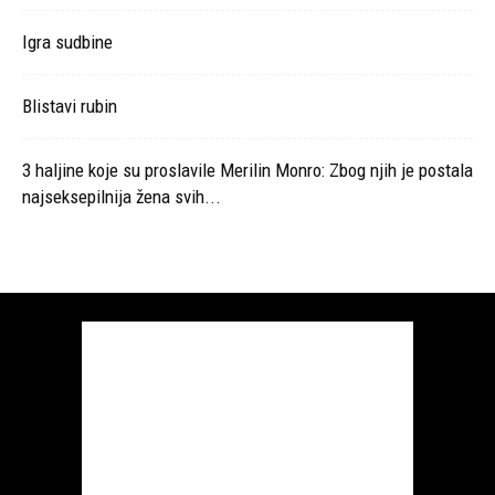
Igra sudbine
Blistavi rubin
3 haljine koje su proslavile Merilin Monro: Zbog njih je postala
najseksepilnija žena svih...