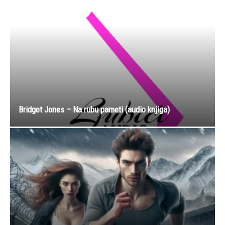
Bridget Jones – Na rubu pameti (audio knjiga)