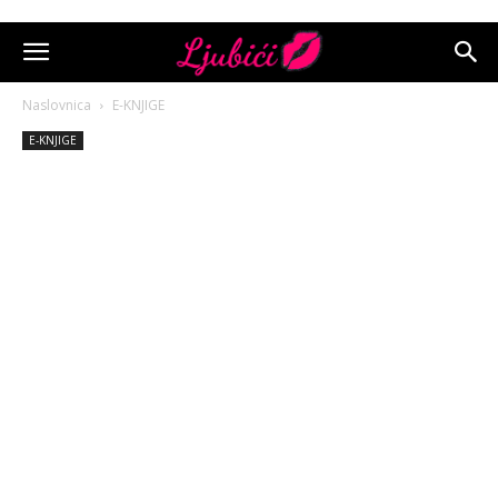
Naslovnica
E-KNJIGE
E-KNJIGE