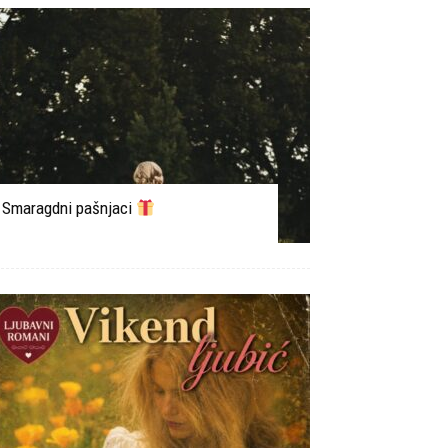
Smaragdni pašnjaci