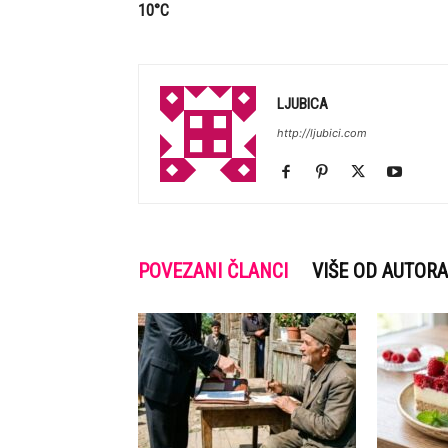
10°C
LJUBICA
http://ljubici.com
POVEZANI ČLANCI
VIŠE OD AUTORA