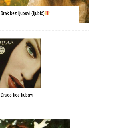
Brak bez ljubavi (ljubić)
Drugo lice ljubavi