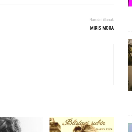
Naredni članak
MIRIS MORA