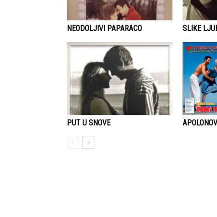
NEODOLJIVI PAPARACO
SLIKE LJU
APOLONO
PUT U SNOVE