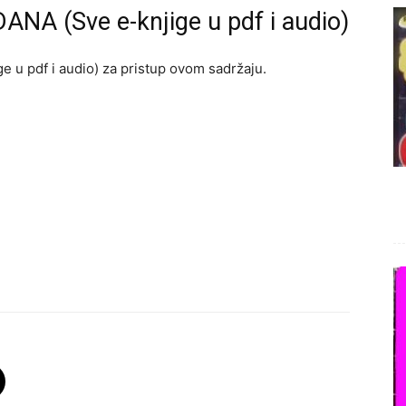
ANA (Sve e-knjige u pdf i audio)
e u pdf i audio) za pristup ovom sadržaju.