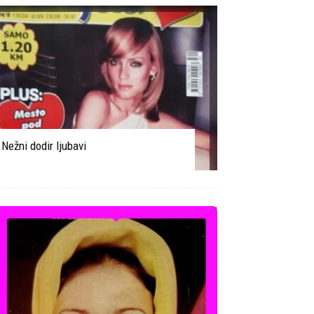
Nežni dodir ljubavi