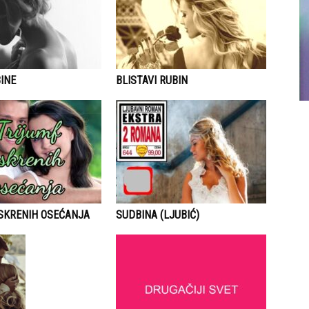
INE
BLISTAVI RUBIN
ISKRENIH OSEĆANJA
SUDBINA (LJUBIĆ)