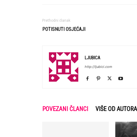
Prethodni članak
POTISNUTI OSJEĆAJI
LJUBICA
http://ljubici.com
POVEZANI ČLANCI
VIŠE OD AUTORA