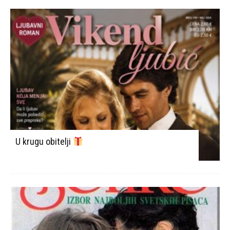
U krugu obitelji