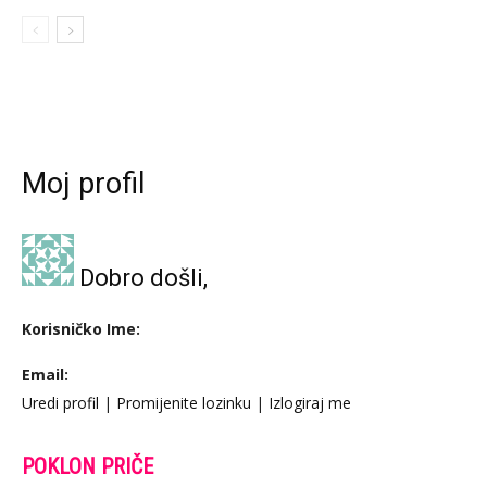
Moj profil
Dobro došli,
Korisničko Ime:
Email:
Uredi profil
|
Promijenite lozinku
|
Izlogiraj me
POKLON PRIČE