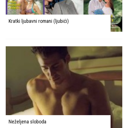
Kratki ljubavni romani (ljubići)
Neželjena sloboda