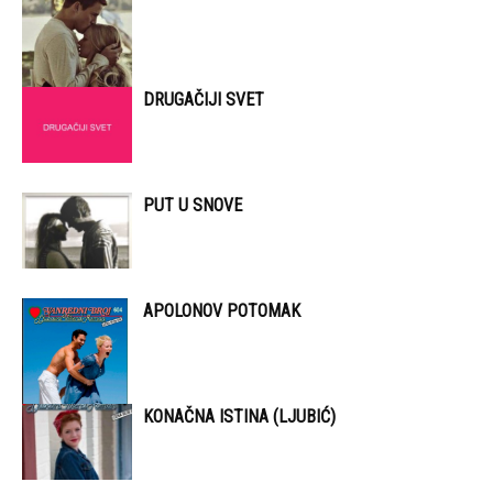
DRUGAČIJI SVET
PUT U SNOVE
APOLONOV POTOMAK
KONAČNA ISTINA (LJUBIĆ)