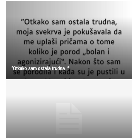
“Otkako sam ostala trudna…”