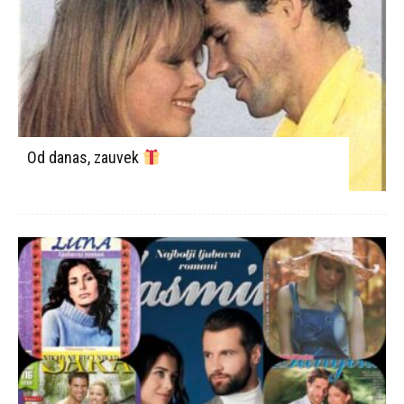
Od danas, zauvek