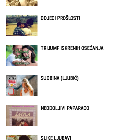
ODJECI PROŠLOSTI
TRIJUMF ISKRENIH OSEĆANJA
SUDBINA (LJUBIĆ)
NEODOLJIVI PAPARACO
SLIKE LJUBAVI