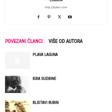
LJUBICA
http://ljubici.com
POVEZANI ČLANCI
VIŠE OD AUTORA
PLAVA LAGUNA
IGRA SUDBINE
BLISTAVI RUBIN