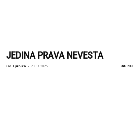
JEDINA PRAVA NEVESTA
Od
Ljubica
-
23.01.2025
289