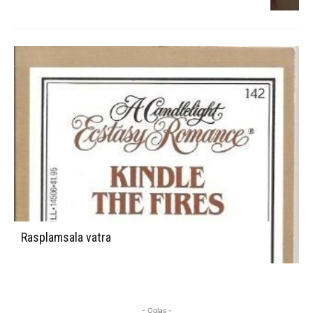
Rasplamsala vatra
- Oglas -