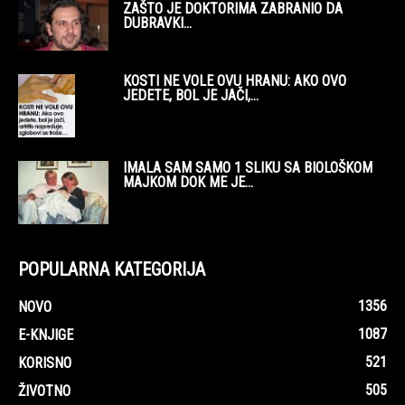
ZAŠTO JE DOKTORIMA ZABRANIO DA
DUBRAVKI...
KOSTI NE VOLE OVU HRANU: AKO OVO
JEDETE, BOL JE JAČI,...
IMALA SAM SAMO 1 SLIKU SA BIOLOŠKOM
MAJKOM DOK ME JE...
POPULARNA KATEGORIJA
1356
NOVO
1087
E-KNJIGE
521
KORISNO
505
ŽIVOTNO