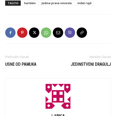
TAGOVI
harlekin
Jedina prava nevesta
mišel rajd
Prethodni članak
Naredni članak
USNE OD PAMUKA
JEDINSTVENI DRAGULJ