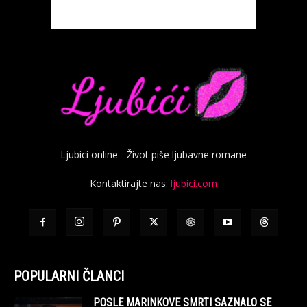
Ljubici online - Život piše ljubavne romane
Kontaktirajte nas:
ljubici.com
POPULARNI ČLANCI
POSLE MARINKOVE SMRTI SAZNALO SE