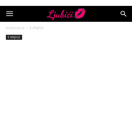
Naslovnica
E-KNJIGE
E-KNJIGE