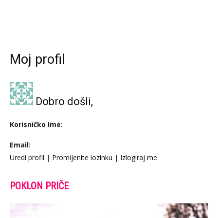
Moj profil
Dobro došli,
Korisničko Ime:
Email:
Uredi profil
|
Promijenite lozinku
|
Izlogiraj me
POKLON PRIČE