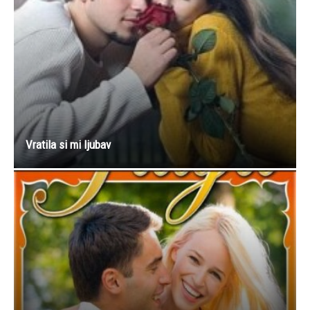
Vratila si mi ljubav