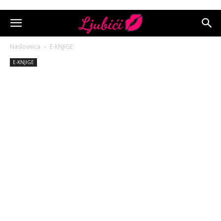
Naslovnica
E-KNJIGE
E-KNJIGE