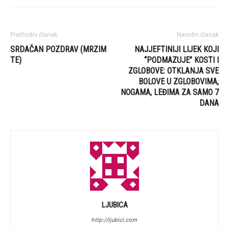
Prethodni članak
Naredni članak
SRDAČAN POZDRAV (MRZIM
NAJJEFTINIJI LIJEK KOJI
TE)
“PODMAZUJE” KOSTI I
ZGLOBOVE: OTKLANJA SVE
BOLOVE U ZGLOBOVIMA,
NOGAMA, LEĐIMA ZA SAMO 7
DANA
LJUBICA
http://ljubici.com