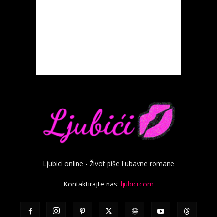
Ljubici online - Život piše ljubavne romane
Kontaktirajte nas:
ljubici.com