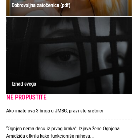
Dobrovoljna zatočenica (pdf)
Iznad svega
NE PROPUSTITE
Ako imate ova 3 broja u JMBG, pravi ste sretnici
“Ognjen nema decu iz prvog braka”: Izjava žene Ognjena
Amidžića otkrila kako funkcioniše njihova...