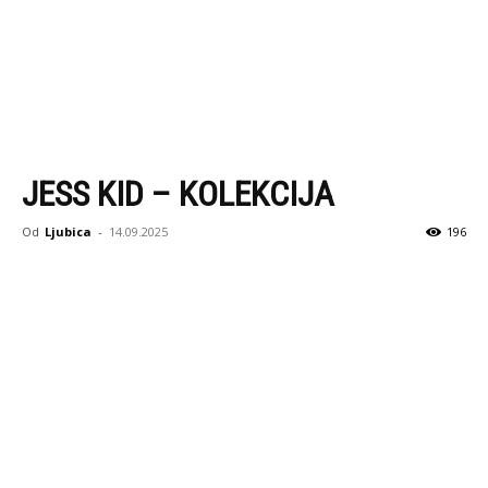
JESS KID – KOLEKCIJA
Od
Ljubica
-
14.09.2025
196