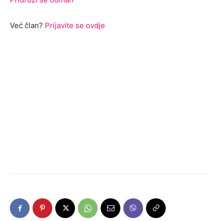
Već član?
Prijavite se ovdje