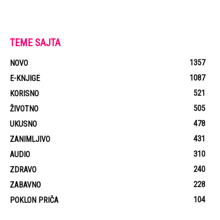
TEME SAJTA
1357
NOVO
1087
E-KNJIGE
521
KORISNO
505
ŽIVOTNO
478
UKUSNO
431
ZANIMLJIVO
310
AUDIO
240
ZDRAVO
228
ZABAVNO
104
POKLON PRIČA