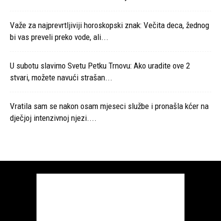
Važe za najprevrtljiviji horoskopski znak: Večita deca, žednog
bi vas preveli preko vode, ali...
U subotu slavimo Svetu Petku Trnovu: Ako uradite ove 2
stvari, možete navući strašan...
Vratila sam se nakon osam mjeseci službe i pronašla kćer na
dječjoj intenzivnoj njezi....