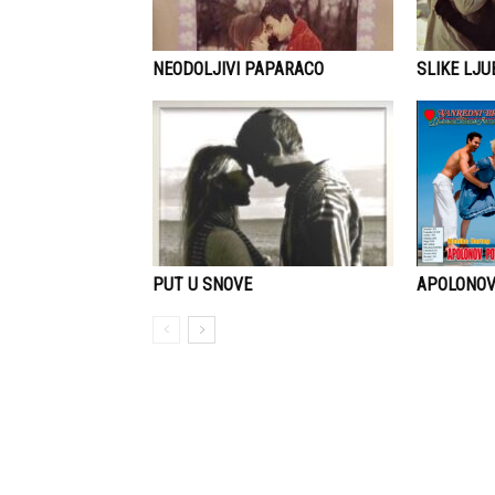
NEODOLJIVI PAPARACO
SLIKE LJU
APOLONO
PUT U SNOVE