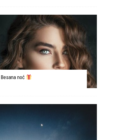
Besana noć