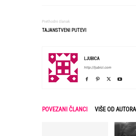
Prethodni članak
TAJANSTVENI PUTEVI
LJUBICA
http://ljubici.com
POVEZANI ČLANCI
VIŠE OD AUTORA