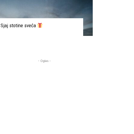
Sjaj stotine sveća
- Oglas -