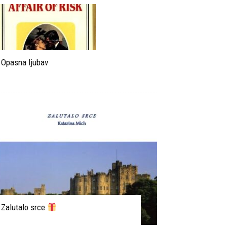
Opasna ljubav
Zalutalo srce