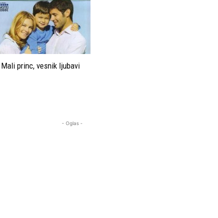
Mali princ, vesnik ljubavi
- Oglas -