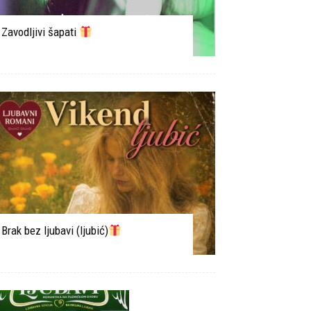
Zavodljivi šapati
Brak bez ljubavi (ljubić)