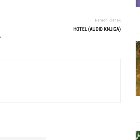
Naredni članak
HOTEL (AUDIO KNJIGA)
,