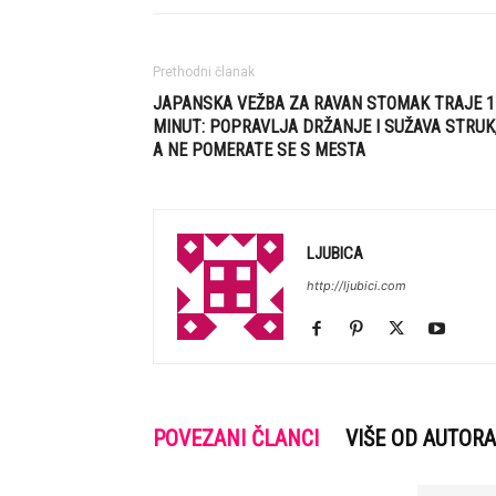
Prethodni članak
JAPANSKA VEŽBA ZA RAVAN STOMAK TRAJE 1
MINUT: POPRAVLJA DRŽANJE I SUŽAVA STRUK
A NE POMERATE SE S MESTA
LJUBICA
http://ljubici.com
POVEZANI ČLANCI
VIŠE OD AUTORA