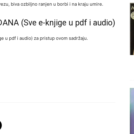
ezu, biva ozbiljno ranjen u borbi i na kraju umire.
ANA (Sve e-knjige u pdf i audio)
e u pdf i audio) za pristup ovom sadržaju.