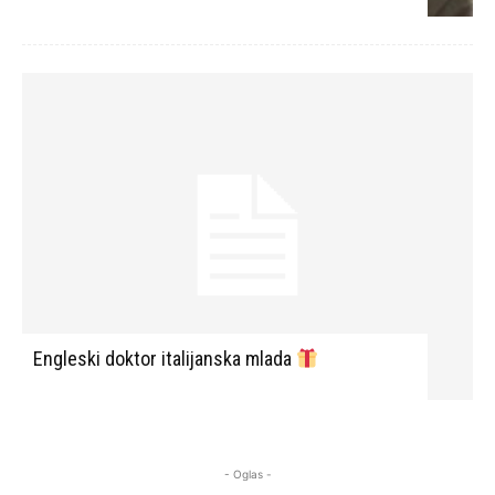
Engleski doktor italijanska mlada
- Oglas -