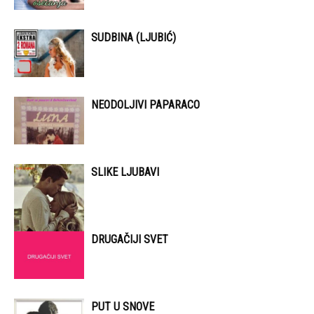
SUDBINA (LJUBIĆ)
NEODOLJIVI PAPARACO
SLIKE LJUBAVI
DRUGAČIJI SVET
PUT U SNOVE