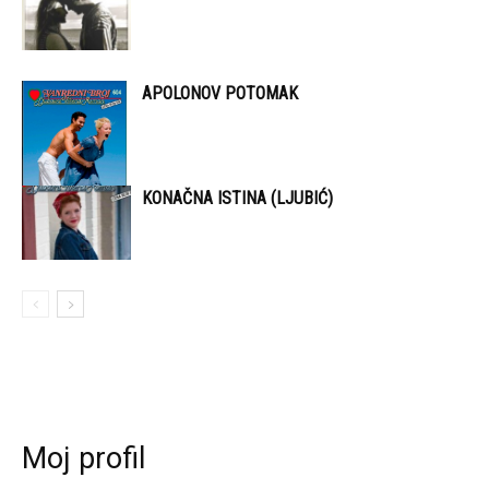
APOLONOV POTOMAK
KONAČNA ISTINA (LJUBIĆ)
Moj profil