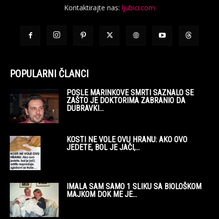
Kontaktirajte nas:
ljubici.com
POPULARNI ČLANCI
POSLE MARINKOVE SMRTI SAZNALO SE
ZAŠTO JE DOKTORIMA ZABRANIO DA
DUBRAVKI...
KOSTI NE VOLE OVU HRANU: AKO OVO
JEDETE, BOL JE JAČI,...
IMALA SAM SAMO 1 SLIKU SA BIOLOŠKOM
MAJKOM DOK ME JE...