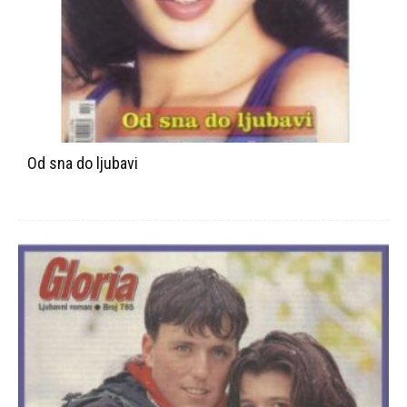
Od sna do ljubavi