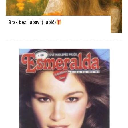
Brak bez ljubavi (ljubić)