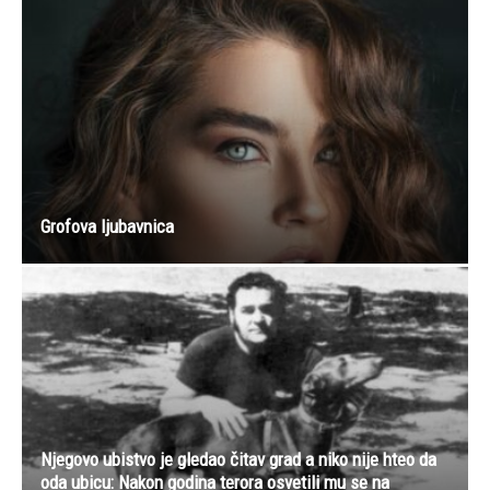
Grofova ljubavnica
Njegovo ubistvo je gledao čitav grad a niko nije hteo da
oda ubicu: Nakon godina terora osvetili mu se na