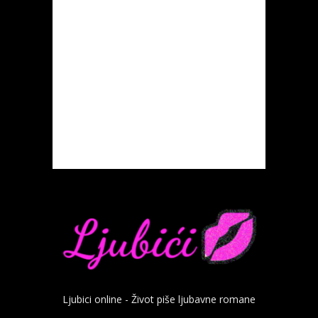
Ljubici online - Život piše ljubavne romane