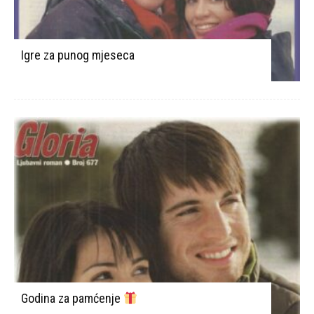
Igre za punog mjeseca
Godina za pamćenje