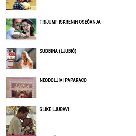
TRIJUMF ISKRENIH OSEĆANJA
SUDBINA (LJUBIĆ)
NEODOLJIVI PAPARACO
SLIKE LJUBAVI