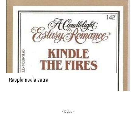
Rasplamsala vatra
- Oglas -