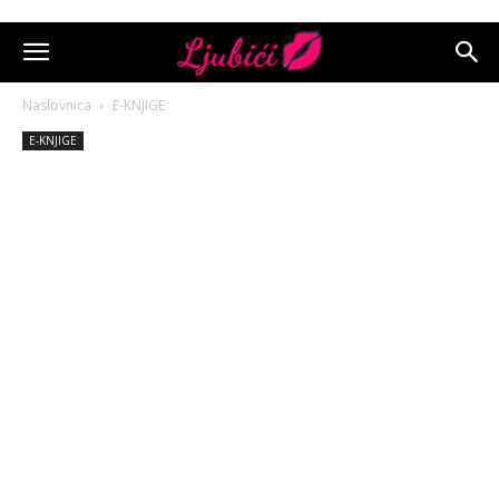
Naslovnica
E-KNJIGE
E-KNJIGE