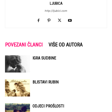
LJUBICA
http://ljubici.com
POVEZANI ČLANCI
VIŠE OD AUTORA
IGRA SUDBINE
BLISTAVI RUBIN
ODJECI PROŠLOSTI