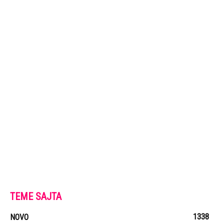
TEME SAJTA
1338
NOVO