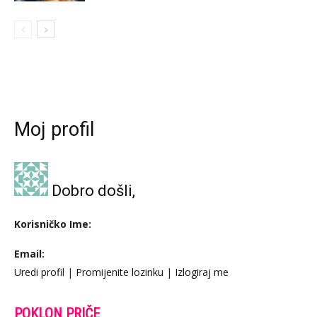
Moj profil
Dobro došli,
Korisničko Ime:
Email:
Uredi profil
|
Promijenite lozinku
|
Izlogiraj me
POKLON PRIČE