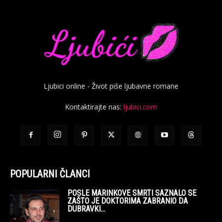
Ljubici online - Život piše ljubavne romane
Kontaktirajte nas:
ljubici.com
POPULARNI ČLANCI
POSLE MARINKOVE SMRTI SAZNALO SE
ZAŠTO JE DOKTORIMA ZABRANIO DA
DUBRAVKI...