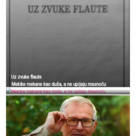
Uz zvuke flaute
Mekike mekane kao duša, a ne upijaju masnoću