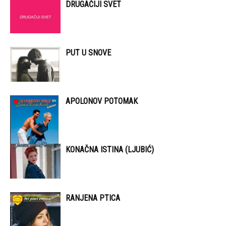
DRUGAČIJI SVET
PUT U SNOVE
APOLONOV POTOMAK
KONAČNA ISTINA (LJUBIĆ)
RANJENA PTICA