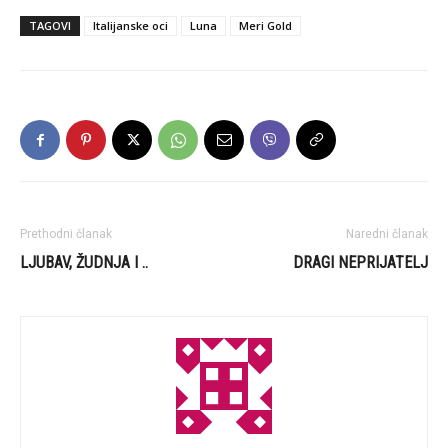
TAGOVI
Italijanske oci
Luna
Meri Gold
Prethodni članak
Naredni članak
LJUBAV, ŽUDNJA I ..
DRAGI NEPRIJATELJ