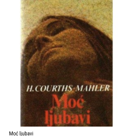
Moć ljubavi