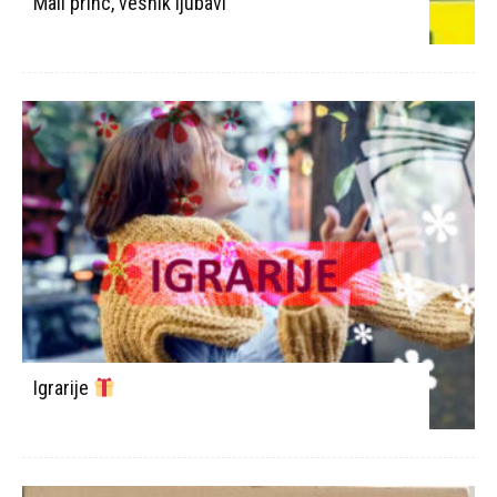
Mali princ, vesnik ljubavi
Igrarije