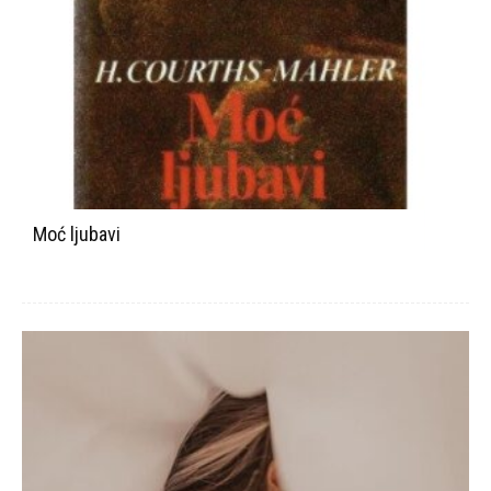
Moć ljubavi