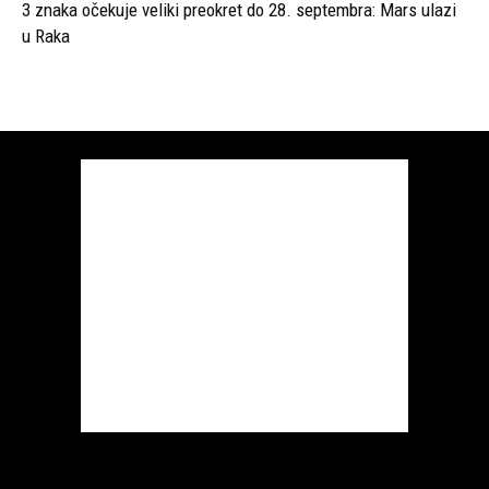
3 znaka očekuje veliki preokret do 28. septembra: Mars ulazi
u Raka