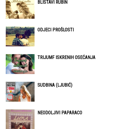
BLISTAVI RUBIN
ODJECI PROŠLOSTI
TRIJUMF ISKRENIH OSEĆANJA
SUDBINA (LJUBIĆ)
NEODOLJIVI PAPARACO