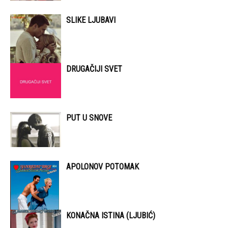
SLIKE LJUBAVI
DRUGAČIJI SVET
PUT U SNOVE
APOLONOV POTOMAK
KONAČNA ISTINA (LJUBIĆ)