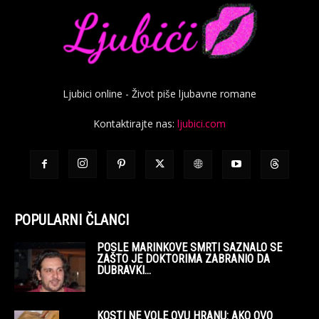
Ljubici online - Život piše ljubavne romane
Kontaktirajte nas:
ljubici.com
POPULARNI ČLANCI
POSLE MARINKOVE SMRTI SAZNALO SE
ZAŠTO JE DOKTORIMA ZABRANIO DA
DUBRAVKI...
KOSTI NE VOLE OVU HRANU: AKO OVO