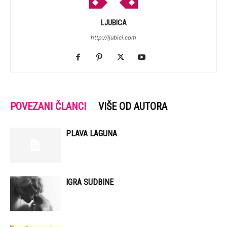
LJUBICA
http://ljubici.com
POVEZANI ČLANCI
VIŠE OD AUTORA
PLAVA LAGUNA
IGRA SUDBINE