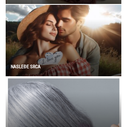
NASLEĐE SRCA