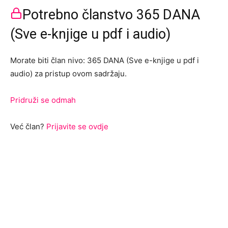
Potrebno članstvo 365 DANA
(Sve e-knjige u pdf i audio)
Morate biti član nivo: 365 DANA (Sve e-knjige u pdf i
audio) za pristup ovom sadržaju.
Pridruži se odmah
Već član?
Prijavite se ovdje