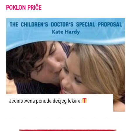
POKLON PRIČE
Jedinstvena ponuda dečjeg lekara