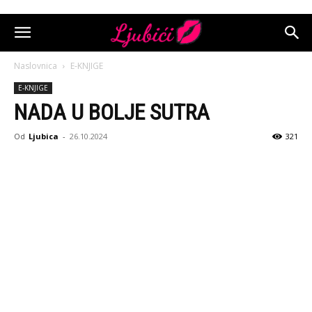
Naslovnica
E-KNJIGE
E-KNJIGE
NADA U BOLJE SUTRA
Od
Ljubica
-
26.10.2024
321