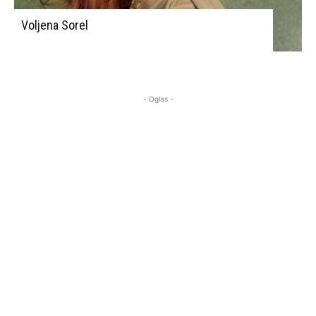
Voljena Sorel
- Oglas -