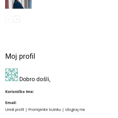
Moj profil
Dobro došli,
Korisničko Ime:
Email:
Uredi profil
|
Promijenite lozinku
|
Izlogiraj me