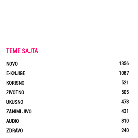
TEME SAJTA
1356
NOVO
1087
E-KNJIGE
521
KORISNO
505
ŽIVOTNO
478
UKUSNO
431
ZANIMLJIVO
310
AUDIO
240
ZDRAVO