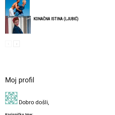
KONAČNA ISTINA (LJUBIĆ)
Moj profil
Dobro došli,
Korisničko Ime: