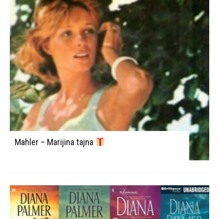
Mahler – Marijina tajna