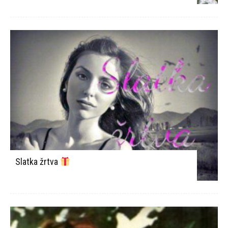
Slatka žrtva