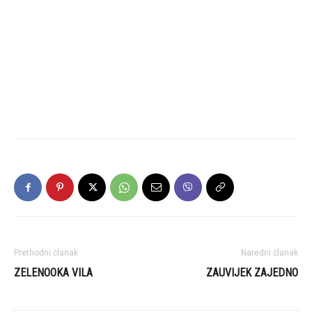
Prethodni članak
Naredni članak
ZELENOOKA VILA
ZAUVIJEK ZAJEDNO