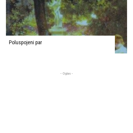
Poluspojeni par
- Oglas -