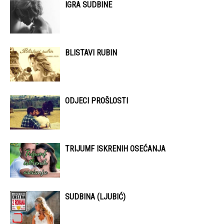
IGRA SUDBINE
BLISTAVI RUBIN
ODJECI PROŠLOSTI
TRIJUMF ISKRENIH OSEĆANJA
SUDBINA (LJUBIĆ)