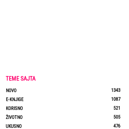
TEME SAJTA
1343
NOVO
1087
E-KNJIGE
521
KORISNO
505
ŽIVOTNO
476
UKUSNO