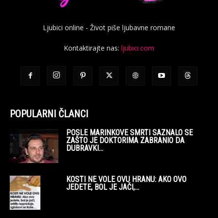
Ljubici online - Život piše ljubavne romane
Kontaktirajte nas:
ljubici.com
POPULARNI ČLANCI
POSLE MARINKOVE SMRTI SAZNALO SE
ZAŠTO JE DOKTORIMA ZABRANIO DA
DUBRAVKI...
KOSTI NE VOLE OVU HRANU: AKO OVO
JEDETE, BOL JE JAČI,...