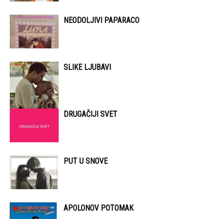
NEODOLJIVI PAPARACO
SLIKE LJUBAVI
DRUGAČIJI SVET
PUT U SNOVE
APOLONOV POTOMAK