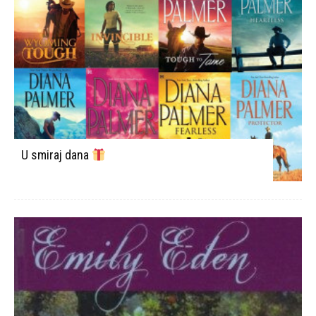
U smiraj dana