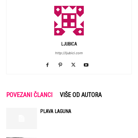
LJUBICA
http://ljubici.com
POVEZANI ČLANCI
VIŠE OD AUTORA
PLAVA LAGUNA