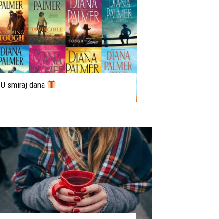
U smiraj dana