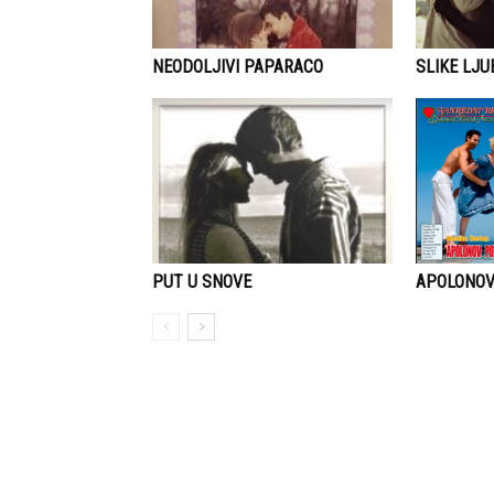
NEODOLJIVI PAPARACO
SLIKE LJU
APOLONO
PUT U SNOVE