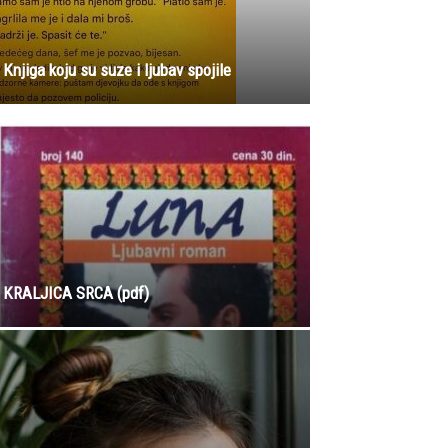
Knjiga koju su suze i ljubav spojile
KRALJICA SRCA (pdf)