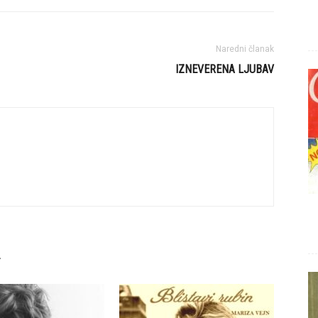
Naredni članak
IZNEVERENA LJUBAV