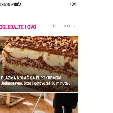
104
OKLON PRIČA
OGLEDAJTE I OVO
All
Više
PLAZMA KOLAČ SA EUROKREMOM
Jednostavno, brzo i gotovo za 30 minuta…