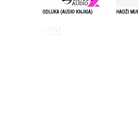
ODLUKA (AUDIO KNJIGA)
HADŽI MUR