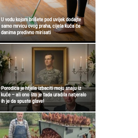
U vodu kojom brišete pod uvijek dodajte
samo mrvicu ovog praha, cijela kuća će
danima predivno mirisati
Porodica je htjela izbaciti moju snaju iz
kuće – ali ono što je tada uradila natjeralo
ih je da spuste glave!