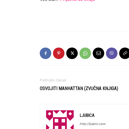
Prethodni članak
OSVOJITI MANHATTAN (ZVUČNA KNJIGA)
LJUBICA
http://ljubici.com