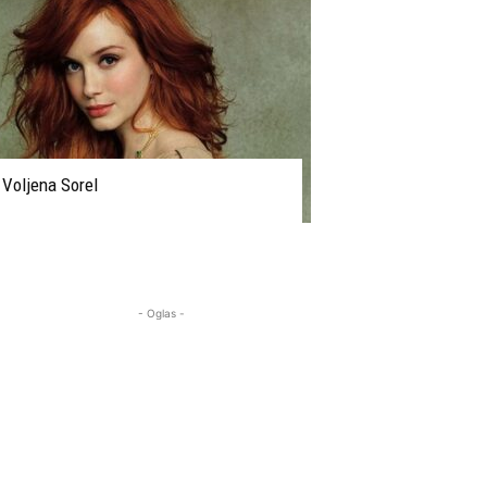
Voljena Sorel
- Oglas -