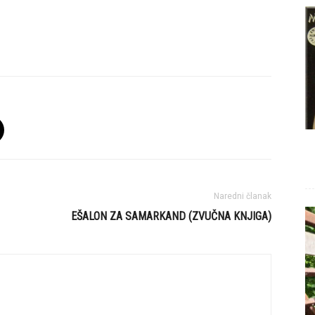
Naredni članak
EŠALON ZA SAMARKAND (ZVUČNA KNJIGA)