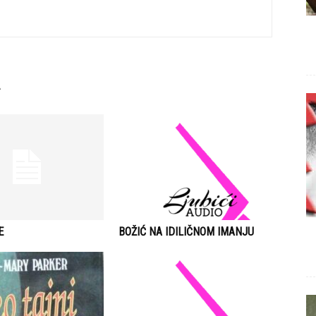
E
BOŽIĆ NA IDILIČNOM IMANJU