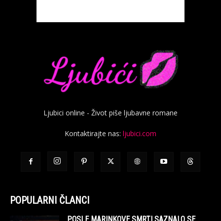
Ljubici online - Život piše ljubavne romane
Kontaktirajte nas:
ljubici.com
POPULARNI ČLANCI
POSLE MARINKOVE SMRTI SAZNALO SE