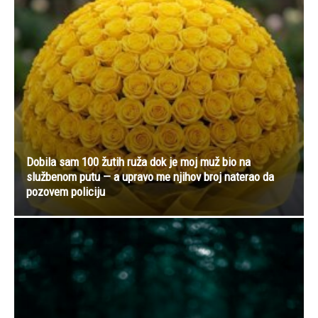
Dobila sam 100 žutih ruža dok je moj muž bio na
službenom putu — a upravo me njihov broj naterao da
pozovem policiju