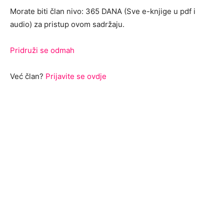
Morate biti član nivo: 365 DANA (Sve e-knjige u pdf i
audio) za pristup ovom sadržaju.
Pridruži se odmah
Već član?
Prijavite se ovdje