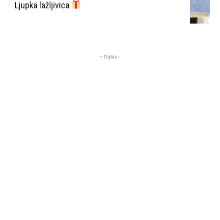
Ljupka lažljivica
- Oglas -