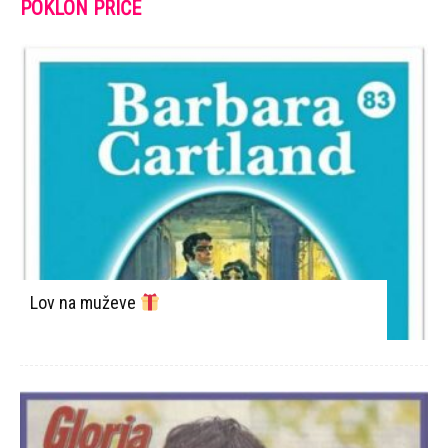
POKLON PRIČE
Lov na muževe