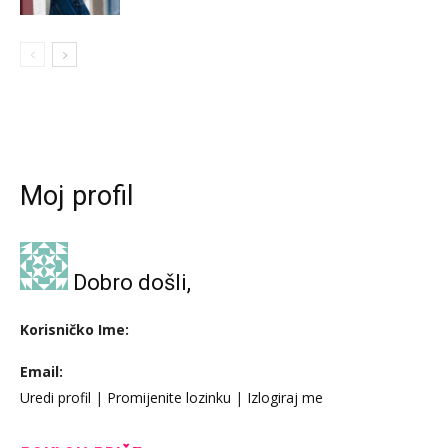
Moj profil
Dobro došli,
Korisničko Ime:
Email:
Uredi profil
|
Promijenite lozinku
|
Izlogiraj me