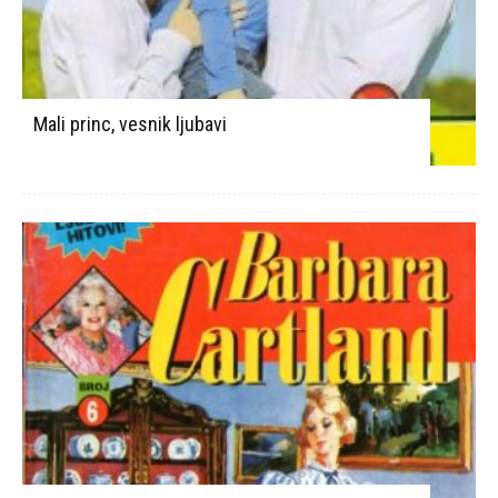
Mali princ, vesnik ljubavi