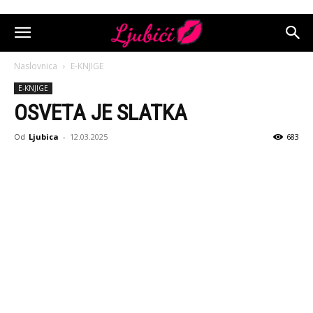
Naslovnica
E-KNJIGE
E-KNJIGE
OSVETA JE SLATKA
Od
Ljubica
-
12.03.2025
683