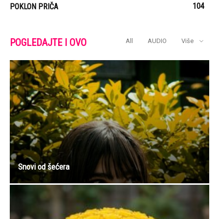
104
POKLON PRIČA
POGLEDAJTE I OVO
All
AUDIO
Više
Snovi od šećera