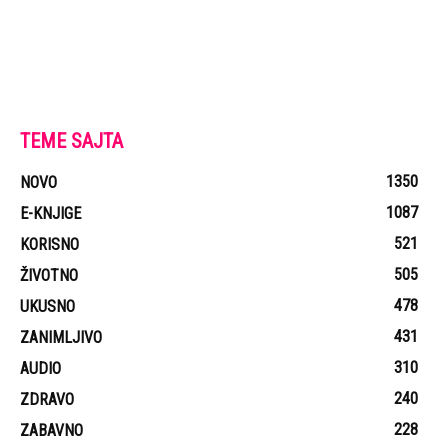
TEME SAJTA
1350
NOVO
1087
E-KNJIGE
521
KORISNO
505
ŽIVOTNO
478
UKUSNO
431
ZANIMLJIVO
310
AUDIO
240
ZDRAVO
228
ZABAVNO