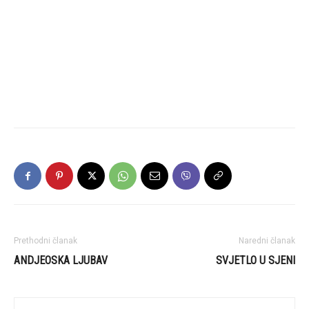
Prethodni članak
Naredni članak
ANDJEOSKA LJUBAV
SVJETLO U SJENI