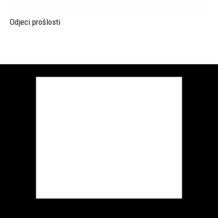
Odjeci prošlosti