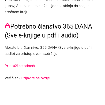
ljubav, Austa se pita može li jedna robinja da sanjao
srećnom kraju.
Potrebno članstvo 365 DANA
(Sve e-knjige u pdf i audio)
Morate biti član nivo: 365 DANA (Sve e-knjige u pdf i
audio) za pristup ovom sadržaju.
Pridruži se odmah
Već član?
Prijavite se ovdje