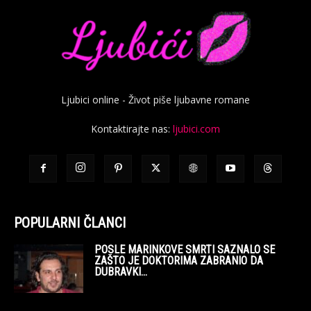
Ljubici online - Život piše ljubavne romane
Kontaktirajte nas:
ljubici.com
POPULARNI ČLANCI
POSLE MARINKOVE SMRTI SAZNALO SE
ZAŠTO JE DOKTORIMA ZABRANIO DA
DUBRAVKI...