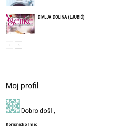
DIVLJA DOLINA (LJUBIĆ)
Moj profil
Dobro došli,
Korisničko Ime: