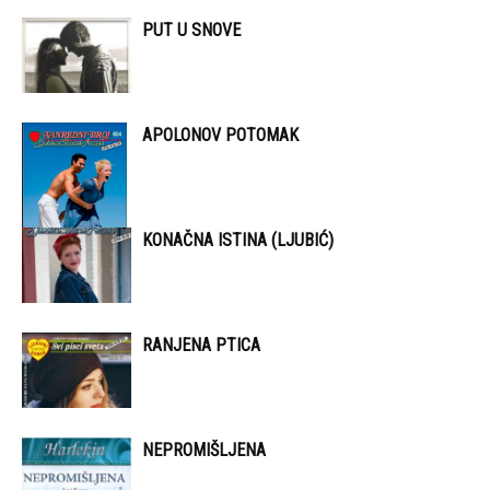
PUT U SNOVE
APOLONOV POTOMAK
KONAČNA ISTINA (LJUBIĆ)
RANJENA PTICA
NEPROMIŠLJENA