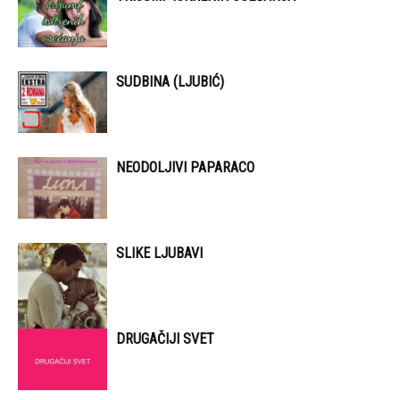
SUDBINA (LJUBIĆ)
NEODOLJIVI PAPARACO
SLIKE LJUBAVI
DRUGAČIJI SVET