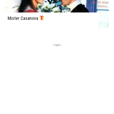
Mister Casanova
- Oglas -