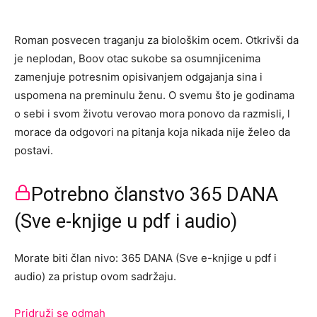
Roman posvecen traganju za biološkim ocem. Otkrivši da
je neplodan, Boov otac sukobe sa osumnjicenima
zamenjuje potresnim opisivanjem odgajanja sina i
uspomena na preminulu ženu. O svemu što je godinama
o sebi i svom životu verovao mora ponovo da razmisli, l
morace da odgovori na pitanja koja nikada nije želeo da
postavi.
Potrebno članstvo 365 DANA
(Sve e-knjige u pdf i audio)
Morate biti član nivo: 365 DANA (Sve e-knjige u pdf i
audio) za pristup ovom sadržaju.
Pridruži se odmah