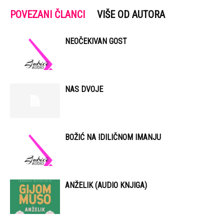
POVEZANI ČLANCI
VIŠE OD AUTORA
NEOČEKIVAN GOST
NAS DVOJE
BOŽIĆ NA IDILIČNOM IMANJU
ANŽELIK (AUDIO KNJIGA)