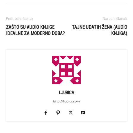
Prethodni članak
Naredni članak
ZAŠTO SU AUDIO KNJIGE
TAJNE UDATIH ŽENA (AUDIO
IDEALNE ZA MODERNO DOBA?
KNJIGA)
LJUBICA
http://ljubici.com