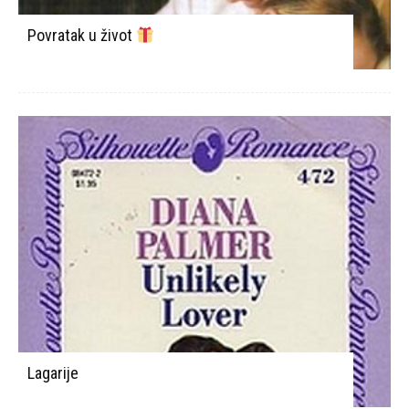
Povratak u život
Lagarije