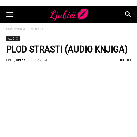
Naslovnica
AUDIO
AUDIO
PLOD STRASTI (AUDIO KNJIGA)
Od
Ljubica
-
06.12.2024
209