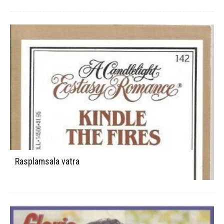
Rasplamsala vatra