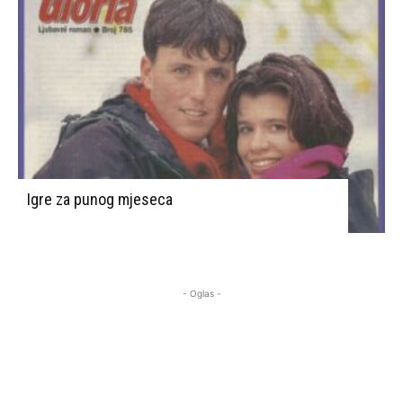
Igre za punog mjeseca
- Oglas -