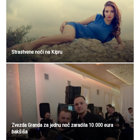
Strastvene noći na Kipru
Zvezda Granda za jednu noć zaradila 10.000 eura
bakšiša