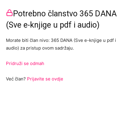
Potrebno članstvo 365 DANA
(Sve e-knjige u pdf i audio)
Morate biti član nivo: 365 DANA (Sve e-knjige u pdf i
audio) za pristup ovom sadržaju.
Pridruži se odmah
Već član?
Prijavite se ovdje