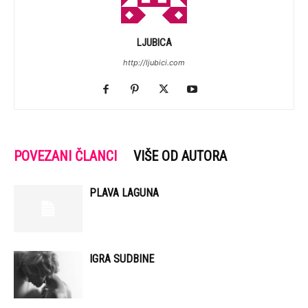
LJUBICA
http://ljubici.com
POVEZANI ČLANCI
VIŠE OD AUTORA
PLAVA LAGUNA
IGRA SUDBINE