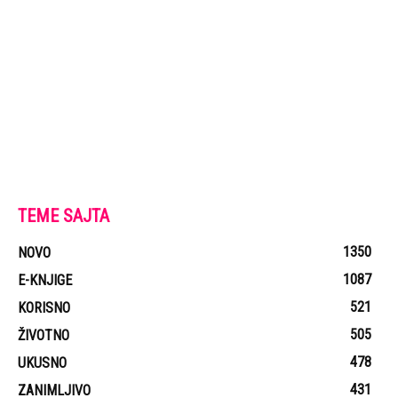
TEME SAJTA
1350
NOVO
1087
E-KNJIGE
521
KORISNO
505
ŽIVOTNO
478
UKUSNO
431
ZANIMLJIVO