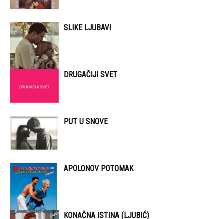
SLIKE LJUBAVI
DRUGAČIJI SVET
PUT U SNOVE
APOLONOV POTOMAK
KONAČNA ISTINA (LJUBIĆ)