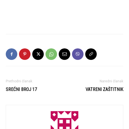
Prethodni članak
Naredni članak
SREĆNI BROJ 17
VATRENI ZAŠTITNIK