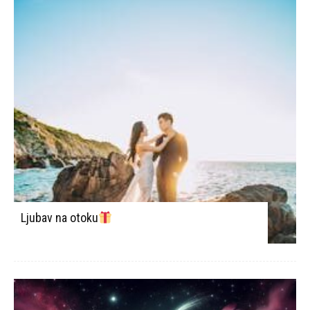
Ljubav na otoku