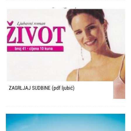
ZAGRLJAJ SUDBINE (pdf ljubić)