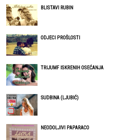
BLISTAVI RUBIN
ODJECI PROŠLOSTI
TRIJUMF ISKRENIH OSEĆANJA
SUDBINA (LJUBIĆ)
NEODOLJIVI PAPARACO