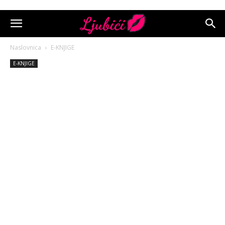
Naslovnica
E-KNJIGE
E-KNJIGE