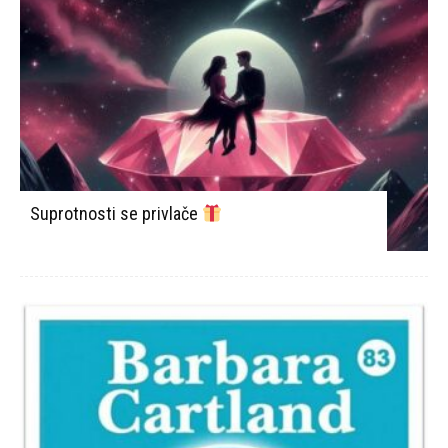
Suprotnosti se privlače