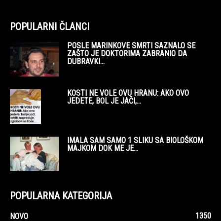
POPULARNI ČLANCI
POSLE MARINKOVE SMRTI SAZNALO SE
ZAŠTO JE DOKTORIMA ZABRANIO DA
DUBRAVKI...
KOSTI NE VOLE OVU HRANU: AKO OVO
JEDETE, BOL JE JAČI,...
IMALA SAM SAMO 1 SLIKU SA BIOLOŠKOM
MAJKOM DOK ME JE...
POPULARNA KATEGORIJA
1350
NOVO