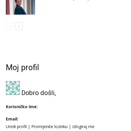
Moj profil
Dobro došli,
Korisničko Ime:
Email:
Uredi profil
|
Promijenite lozinku
|
Izlogiraj me