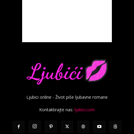
Ljubici online - Život piše ljubavne romane
Kontaktirajte nas:
ljubici.com