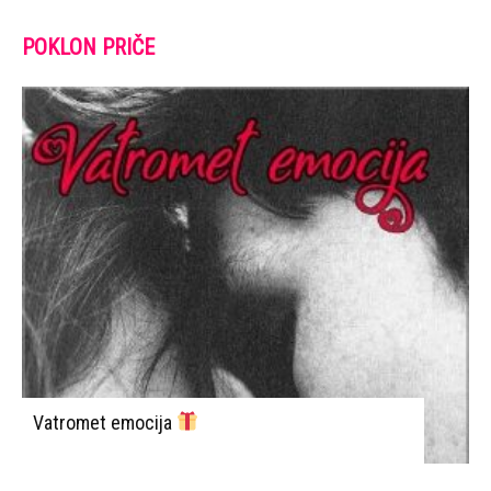
POKLON PRIČE
Vatromet emocija