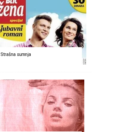
Strašna sumnja