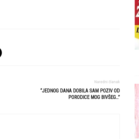
Naredni članak
“JEDNOG DANA DOBILA SAM POZIV OD
PORODICE MOG BIVŠEG…”