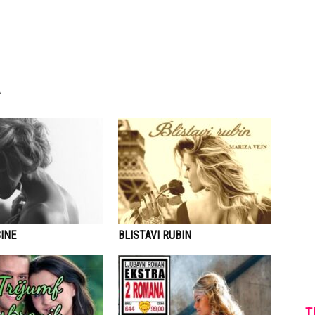
INE
BLISTAVI RUBIN
T