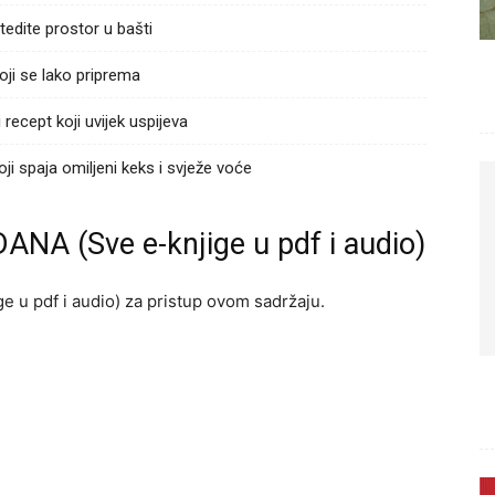
tedite prostor u bašti
ji se lako priprema
ecept koji uvijek uspijeva
 spaja omiljeni keks i svježe voće
ANA (Sve e-knjige u pdf i audio)
e u pdf i audio) za pristup ovom sadržaju.