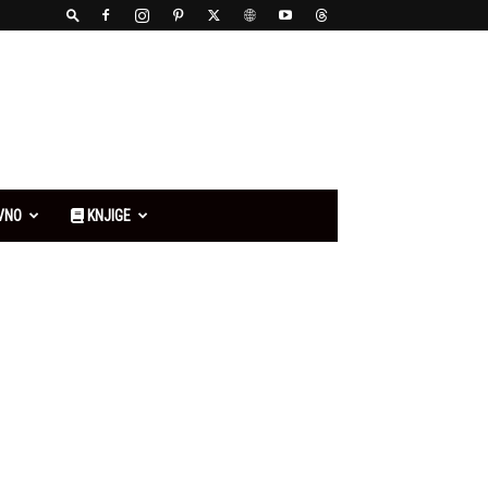
VNO
KNJIGE