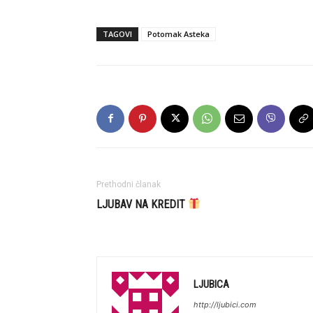
TAGOVI
Potomak Asteka
Prethodni članak
LJUBAV NA KREDIT
LJUBICA
http://ljubici.com