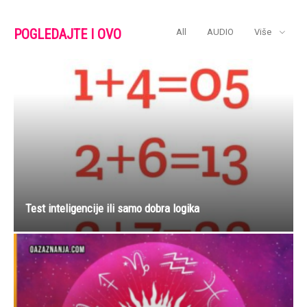
POGLEDAJTE I OVO
All
AUDIO
Više
Test inteligencije ili samo dobra logika