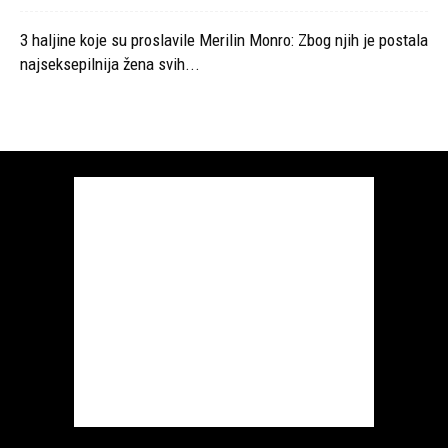
3 haljine koje su proslavile Merilin Monro: Zbog njih je postala
najseksepilnija žena svih...