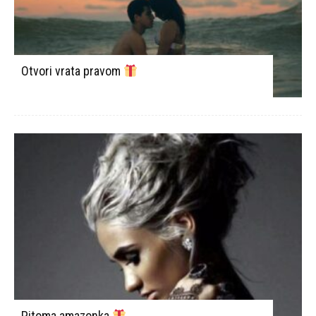
Otvori vrata pravom
Pitoma amazonka