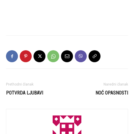
Prethodni članak
Naredni članak
POTVRDA LJUBAVI
NOĆ OPASNOSTI