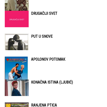
DRUGAČIJI SVET
PUT U SNOVE
APOLONOV POTOMAK
KONAČNA ISTINA (LJUBIĆ)
RANJENA PTICA