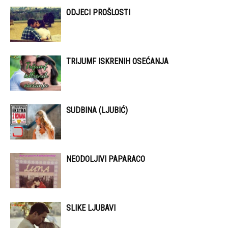
ODJECI PROŠLOSTI
TRIJUMF ISKRENIH OSEĆANJA
SUDBINA (LJUBIĆ)
NEODOLJIVI PAPARACO
SLIKE LJUBAVI