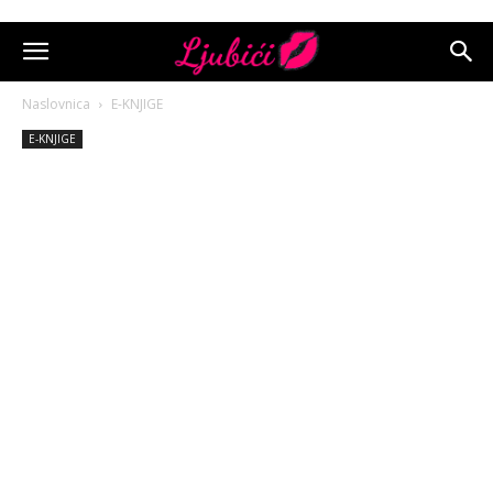
Naslovnica
E-KNJIGE
E-KNJIGE