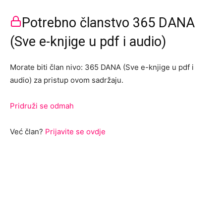
Potrebno članstvo 365 DANA
(Sve e-knjige u pdf i audio)
Morate biti član nivo: 365 DANA (Sve e-knjige u pdf i
audio) za pristup ovom sadržaju.
Pridruži se odmah
Već član?
Prijavite se ovdje