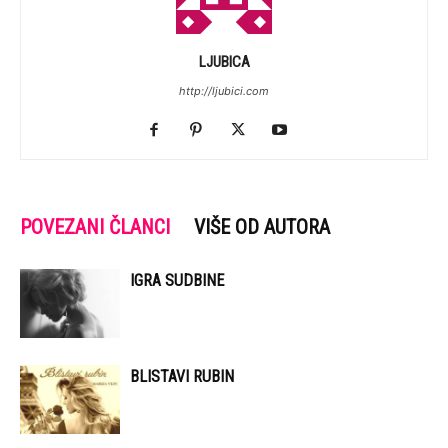
LJUBICA
http://ljubici.com
POVEZANI ČLANCI
VIŠE OD AUTORA
IGRA SUDBINE
BLISTAVI RUBIN