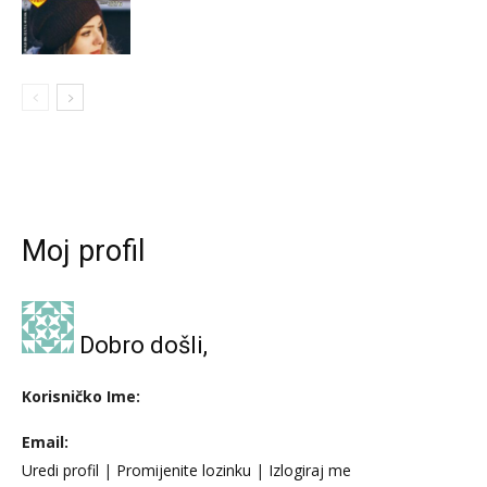
Moj profil
Dobro došli,
Korisničko Ime:
Email:
Uredi profil
|
Promijenite lozinku
|
Izlogiraj me