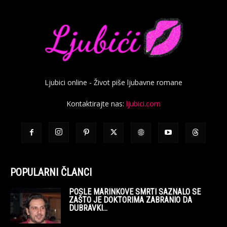
Ljubici online - Život piše ljubavne romane
Kontaktirajte nas:
ljubici.com
POPULARNI ČLANCI
POSLE MARINKOVE SMRTI SAZNALO SE
ZAŠTO JE DOKTORIMA ZABRANIO DA
DUBRAVKI...