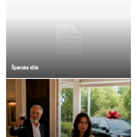
Španska idila