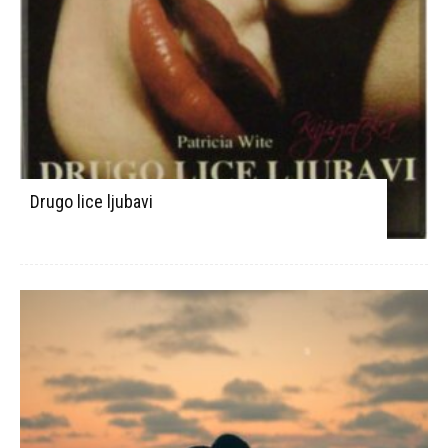
Drugo lice ljubavi